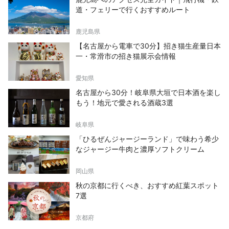
道・フェリーで行くおすすめルート
鹿児島県
【名古屋から電車で30分】招き猫生産量日本
一・常滑市の招き猫展示会情報
愛知県
名古屋から30分！岐阜県大垣で日本酒を楽し
もう！地元で愛される酒蔵3選
岐阜県
「ひるぜんジャージーランド」で味わう希少
なジャージー牛肉と濃厚ソフトクリーム
岡山県
秋の京都に行くべき、おすすめ紅葉スポット
7選
京都府