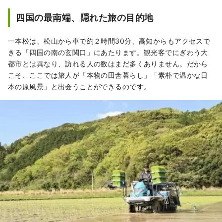
四国の最南端、隠れた旅の目的地
一本松は、松山から車で約２時間30分、高知からもアクセスで
きる「四国の南の玄関口」にあたります。観光客でにぎわう大
都市とは異なり、訪れる人の数はまだ多くありません。だから
こそ、ここでは旅人が「本物の田舎暮らし」「素朴で温かな日
本の原風景」と出会うことができるのです。