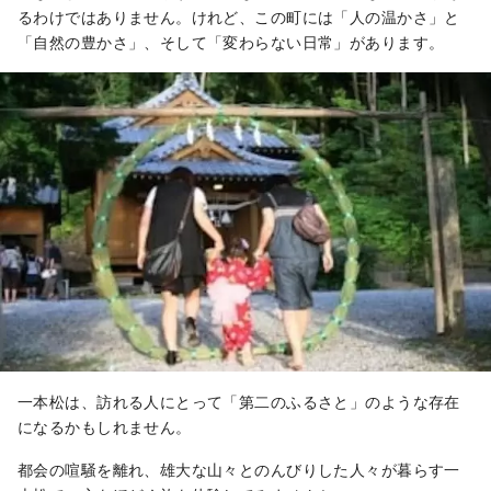
るわけではありません。けれど、この町には「人の温かさ」と
「自然の豊かさ」、そして「変わらない日常」があります。
一本松は、訪れる人にとって「第二のふるさと」のような存在
になるかもしれません。
都会の喧騒を離れ、雄大な山々とのんびりした人々が暮らす一