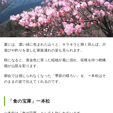
夏には、濃い緑に包まれた山々と、キラキラと輝く田んぼ。川
遊びや釣りを楽しむ家族連れの姿も見られます。
秋になると、黄金色に実った稲穂が風に揺れ、収穫を待つ柑橘
畑が山肌を彩ります。
都会では感じられなくなった「季節の移ろい」を、一本松はそ
のままの姿で伝えてくれるのです。
「食の宝庫」一本松
一本松は「食の宝庫」としても知られています。