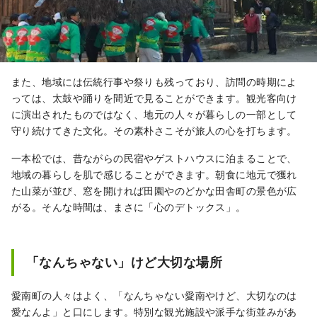
また、地域には伝統行事や祭りも残っており、訪問の時期によ
っては、太鼓や踊りを間近で見ることができます。観光客向け
に演出されたものではなく、地元の人々が暮らしの一部として
守り続けてきた文化。その素朴さこそが旅人の心を打ちます。
一本松では、昔ながらの民宿やゲストハウスに泊まることで、
地域の暮らしを肌で感じることができます。朝食に地元で獲れ
た山菜が並び、窓を開ければ田園やのどかな田舎町の景色が広
がる。そんな時間は、まさに「心のデトックス」。
「なんちゃない」けど大切な場所
愛南町の人々はよく、「なんちゃない愛南やけど、大切なのは
愛なんよ」と口にします。特別な観光施設や派手な街並みがあ