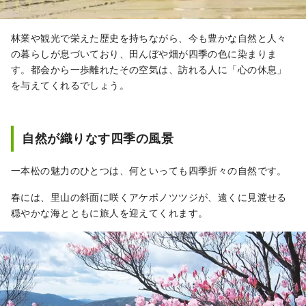
林業や観光で栄えた歴史を持ちながら、今も豊かな自然と人々
の暮らしが息づいており、田んぼや畑が四季の色に染まりま
す。都会から一歩離れたその空気は、訪れる人に「心の休息」
を与えてくれるでしょう。
自然が織りなす四季の風景
一本松の魅力のひとつは、何といっても四季折々の自然です。
春には、里山の斜面に咲くアケボノツツジが、遠くに見渡せる
穏やかな海とともに旅人を迎えてくれます。