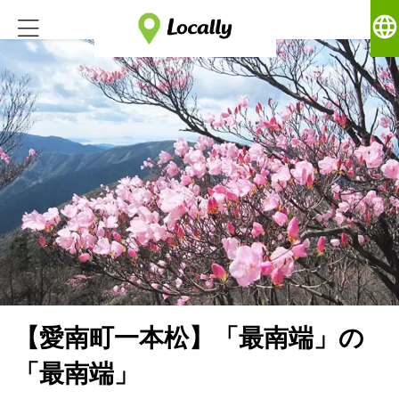
language
【愛南町一本松】「最南端」の
「最南端」