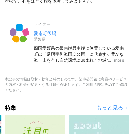
本松で、心をほどく旅を体験してみませんか。
ライター
愛南町役場
愛媛県
四国愛媛県の最南端最南端に位置している愛南
町は「足摺宇和海国立公園」に代表する豊かな
海・山を有し自然環境に恵まれた地域です。気
more
候は四季を通じて温暖でサンゴや熱帯魚などを
見ることもできます。
本記事の情報は取材・執筆当時のものです。記事公開後に商品やサービス
の内容・料金が変更となる可能性があります。ご利用の際は改めてご確認
ください。
特集
もっと見る