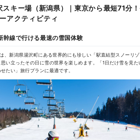
A湯沢スキー場（新潟県）｜東京から最短71分
ーアクティビティ
新幹線で行ける最速の雪国体験
場は、新潟県湯沢町にある世界的にも珍しい「駅直結型スノーリ
、思い立ったその日に雪の世界を楽しめます。「1日だけ雪を見た
わせたい」旅行プランに最適です。