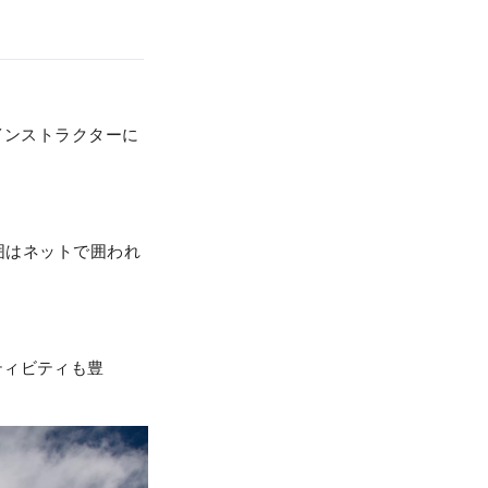
インストラクターに
囲はネットで囲われ
ティビティも豊