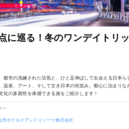
点に巡る！冬のワンデイトリ
、都市の洗練された活気と、ひと足伸ばして出会える日本ら
、温泉、アート、そして古き日本の街並み。都心に泊まりな
文化の多面性を体感できる旅をご紹介します！
ター
九州ホテルズアンドリゾーツ株式会社