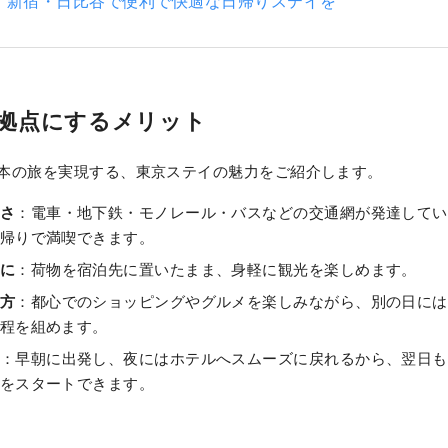
、新宿・日比谷で便利で快適な日帰りステイを
拠点にするメリット
本の旅を実現する、東京ステイの魅力をご紹介します。
さ
：電車・地下鉄・モノレール・バスなどの交通網が発達してい
帰りで満喫できます。
に
：荷物を宿泊先に置いたまま、身軽に観光を楽しめます。
方
：都心でのショッピングやグルメを楽しみながら、別の日には
程を組めます。
：早朝に出発し、夜にはホテルへスムーズに戻れるから、翌日も
をスタートできます。