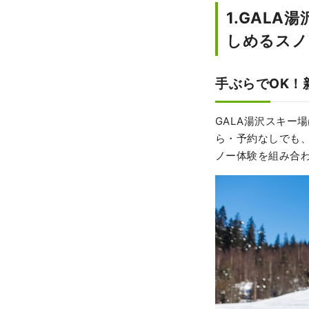
1.GAL
しめるスノ
手ぶらでOK！
GALA湯沢スキー
ら・予約なしでも
ノー体験を組み合