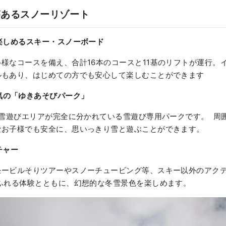
があるスノーリゾート
楽しめるスキー・スノーボード
様なコースを備え、合計16本のコースと11基のリフトが運行。
ルもあり、はじめての方でも安心して楽しむことができます
気の「ゆきあそびパーク」
雪遊びエリアが完全に分かれている雪遊び専用パークです。 周
なお子様でも安全に、思いっきり雪と遊ぶことができます。
チャー
モービルそりツアーやスノーチュービング等、スキー以外のアク
あふれる体験とともに、幻想的な冬雪景色を楽しめます。