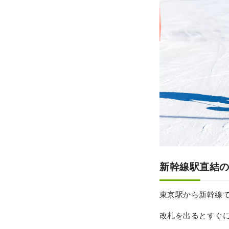
新幹線駅直結
東京駅から新幹線で
改札を出るとすぐ