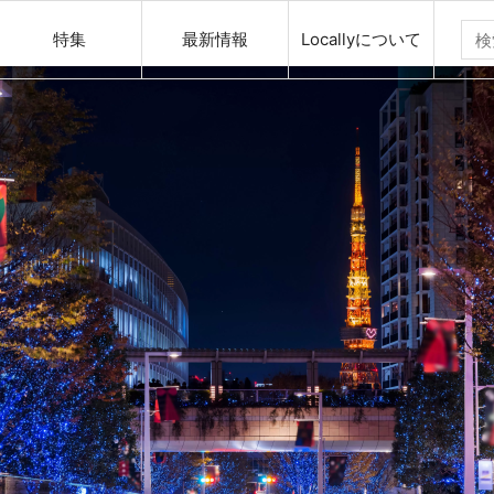
特集
最新情報
Locallyについて