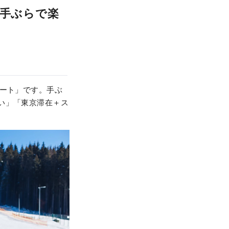
！手ぶらで楽
ゾート」です。手ぶ
い」「東京滞在＋ス