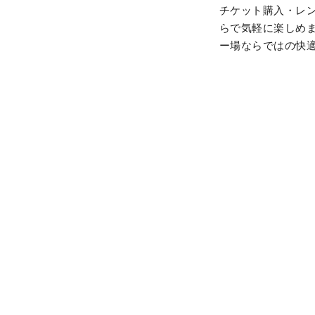
チケット購入・レ
らで気軽に楽しめま
ー場ならではの快