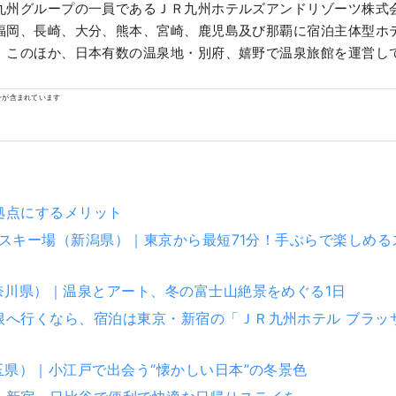
九州グループの一員であるＪＲ九州ホテルズアンドリゾーツ株式
福岡、長崎、大分、熊本、宮崎、鹿児島及び那覇に宿泊主体型ホ
。このほか、日本有数の温泉地・別府、嬉野で温泉旅館を運営し
ンが含まれています
拠点にするメリット
湯沢スキー場（新潟県）｜東京から最短71分！手ぶらで楽しめ
神奈川県）｜温泉とアート、冬の富士山絶景をめぐる1日
根へ行くなら、宿泊は東京・新宿の「ＪＲ九州ホテル ブラッ
玉県）｜小江戸で出会う“懐かしい日本”の冬景色