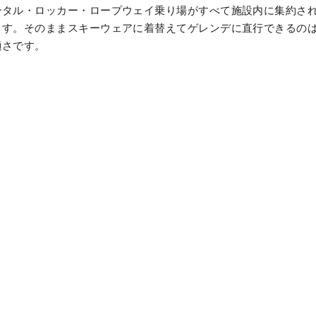
ンタル・ロッカー・ロープウェイ乗り場がすべて施設内に集約さ
す。そのままスキーウェアに着替えてゲレンデに直行できるのは
適さです。