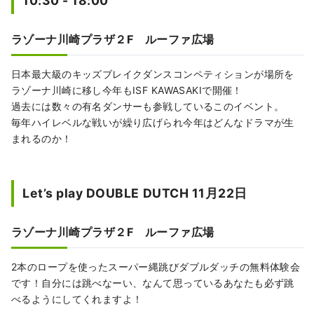
10:30 - 18:00
ラゾーナ川崎プラザ２F ルーファ広場
日本最大級のキッズブレイクダンスコンペティションが場所を
ラゾーナ川崎に移し今年もISF KAWASAKIで開催！
過去には数々の有名ダンサーも参戦しているこのイベント。
毎年ハイレベルな戦いが繰り広げられ今年はどんなドラマが生
まれるのか！
Let’s play DOUBLE DUTCH 11月22日
ラゾーナ川崎プラザ２F ルーファ広場
2本のロープを使ったスーパー縄跳びダブルダッチの無料体験会
です！自分には跳べなーい、なんて思っているあなたも必ず跳
べるようにしてくれますよ！