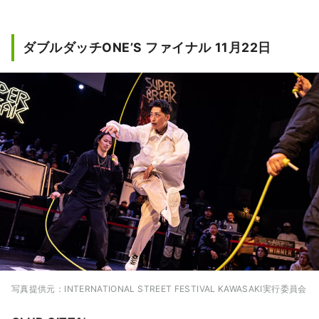
ダブルダッチONE’S ファイナル 11月22日
写真提供元：INTERNATIONAL STREET FESTIVAL KAWASAKI実行委員会