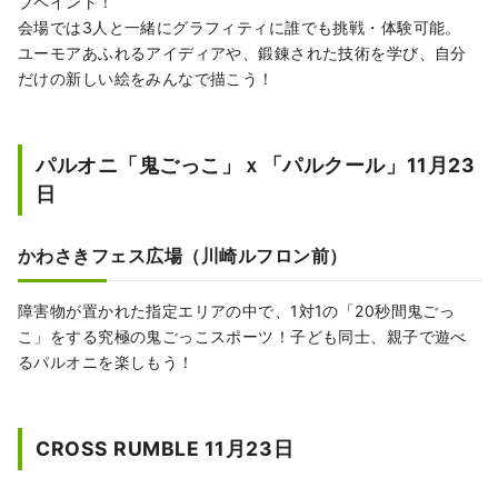
ブペイント！
会場では3人と一緒にグラフィティに誰でも挑戦・体験可能。
ユーモアあふれるアイディアや、鍛錬された技術を学び、自分
だけの新しい絵をみんなで描こう！
パルオニ「鬼ごっこ」ｘ「パルクール」11月23
日
かわさきフェス広場（川崎ルフロン前）
障害物が置かれた指定エリアの中で、1対1の「20秒間鬼ごっ
こ」をする究極の鬼ごっこスポーツ！子ども同士、親子で遊べ
るパルオニを楽しもう！
CROSS RUMBLE 11月23日