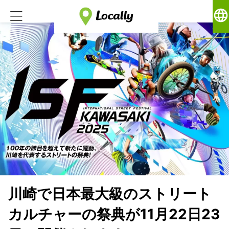
language
川崎で日本最大級のストリート
カルチャーの祭典が11月22日23