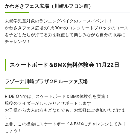
かわさきフェス広場（川崎ルフロン前）
未就学児童対象のランニングバイクのレースイベント！
かわさきフェス広場の1周90mのコンクリートブロックのコース
を子どもたちが持てる力を駆使して楽しみながら自分の限界に
チャレンジ！
スケートボード＆BMX無料体験会 11月22日
ラゾーナ川崎プラザ２F ルーファ広場
RIDE ONでは、スケートボード＆BMX体験会を実施！
現役のライダーがしっかりとサポートします！
お子様から大人の方もどなたでも、お気軽にご参加いただけま
す。
是非、この機会にスケートボード＆BMXにチャレンジしてみま
しょう！