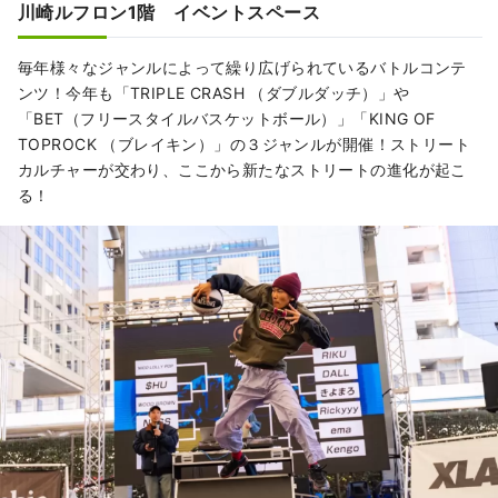
川崎ルフロン1階 イベントスペース
毎年様々なジャンルによって繰り広げられているバトルコンテ
ンツ！今年も「TRIPLE CRASH （ダブルダッチ）」や
「BET（フリースタイルバスケットボール）」「KING OF
TOPROCK （ブレイキン）」の３ジャンルが開催！ストリート
カルチャーが交わり、ここから新たなストリートの進化が起こ
る！