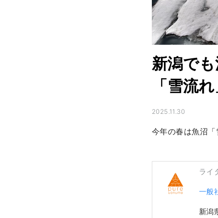
新潟でも
「雪流れ
2025.11.30
今年の春は魚沼「
ライ
一般
新潟