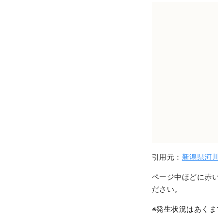
引用元：
新潟県河
ページ中ほどに赤
ださい。
※発生状況はあく