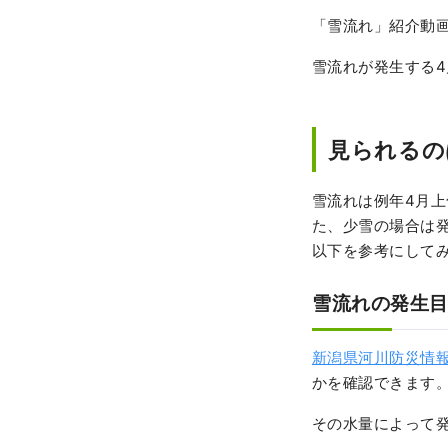
「雪流れ」紹介動
雪流れが発生する
見られるの
雪流れは例年4月
た、少雪の場合は
以下を参考にして
雪流れの発生
新潟県河川防災情
かを確認できます
その水量によって