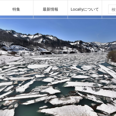
特集
最新情報
Locallyについて