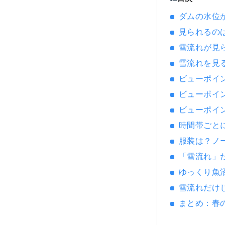
ダムの水位
見られるの
雪流れが見
雪流れを見
ビューポイ
ビューポイ
ビューポイ
時間帯ごと
服装は？ノ
「雪流れ」
ゆっくり魚
雪流れだけ
まとめ：春