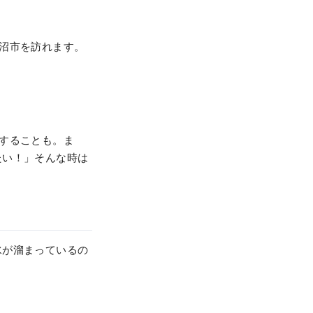
沼市を訪れます。
することも。ま
たい！」そんな時は
水が溜まっているの