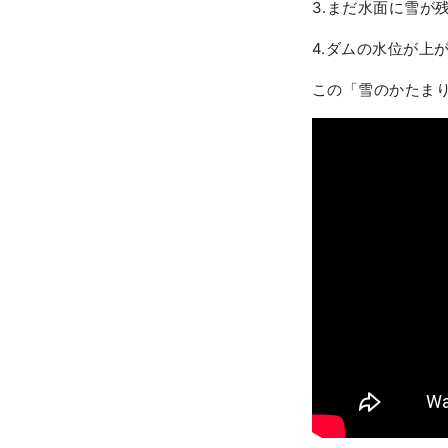
3.まだ水面に雪が
4.ダムの水位が上
この「雪のかたま