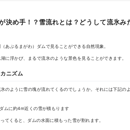
が決め手！？雪流れとは？どうして流氷み
川（あぶるまがわ）ダムで見ることができる自然現象。
ム湖に浮かび、まるで流氷のような景色を見ることができます。
メカニズム
流氷のように雪の塊が流れてくるのでしょうか。それには下記の
川ダムに約4m近くの雪が積もります
なってくると、ダムの水面に積もった雪が割れます。