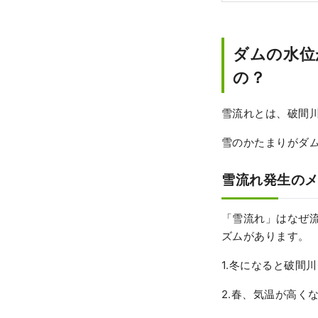
ダムの水位
の？
雪流れとは、破間
雪のかたまりがダ
雪流れ発生の
「雪流れ」はなぜ
ズムがあります。
1.冬になると破間
2.春、気温が高く