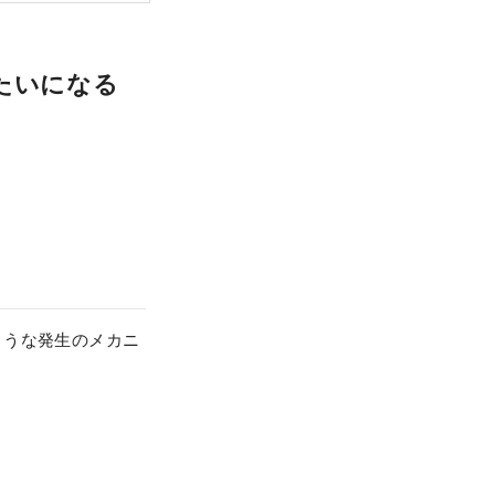
たいになる
ような発生のメカニ