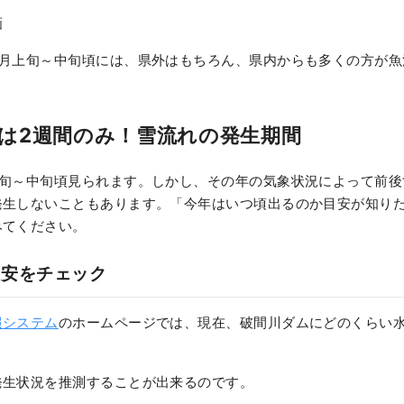
画
4月上旬～中旬頃には、県外はもちろん、県内からも多くの方が魚
は2週間のみ！雪流れの発生期間
上旬～中旬頃見られます。しかし、その年の気象状況によって前後
発生しないこともあります。「今年はいつ頃出るのか目安が知り
みてください。
目安をチェック
報システム
のホームページでは、現在、破間川ダムにどのくらい
。
発生状況を推測することが出来るのです。