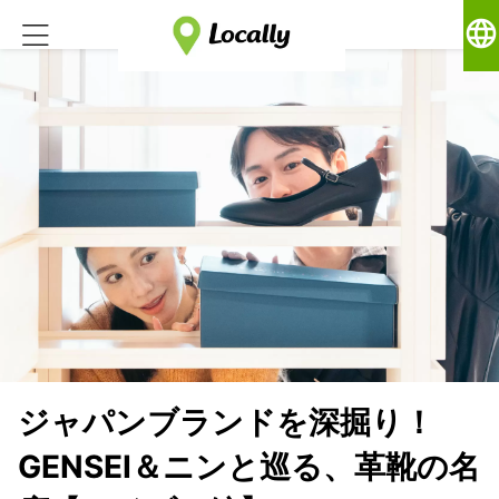
language
ジャパンブランドを深掘り！
GENSEI＆ニンと巡る、革靴の名