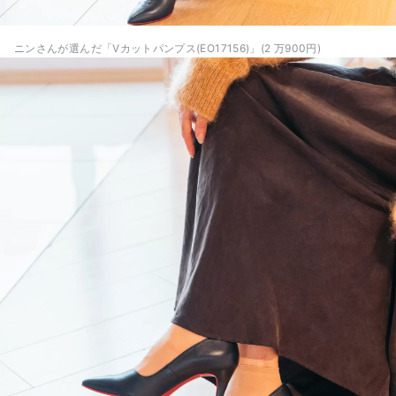
ニンさんが選んだ「Vカットパンプス(EO17156)」(2 万900円)