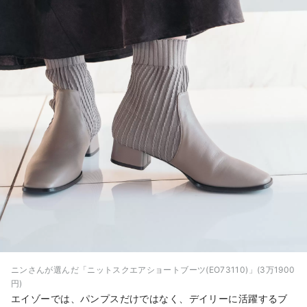
ニンさんが選んだ「ニットスクエアショートブーツ(EO73110)」(3万1900
円)
エイゾーでは、パンプスだけではなく、デイリーに活躍するブ