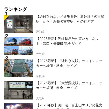
ランキング
【絶対迷わない／徒歩５分】新幹線「名古屋
駅」から「近鉄名古屋駅」への行き方
愛知県
【2026最新】近鉄特急券の買い方 ネッ
ト・窓口・券売機 完全ガイド
大阪府
【2026最新】「近鉄奈良駅」のコインロッ
カーの場所・料金・サイズ
奈良県
【2026最新】「大阪難波駅」のコインロッ
カーの場所・料金・サイズ
大阪府
【2026年版】河口湖・富士山エリアの花火