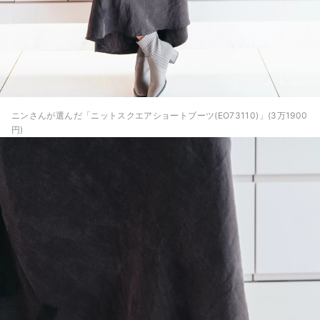
ニンさんが選んだ「ニットスクエアショートブーツ(EO73110)」(3万1900
円)