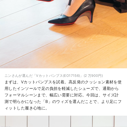
ニンさんが選んだ「Vカットパンプス(EO17156)」(2 万900円)
まずは、Vカットパンプスを試着。高反発のクッション素材を使
用したインソールで足の負担を軽減したシューズで、通勤から
フォーマルシーンまで、幅広い需要に対応。今回は、サイズ計
測で明らかになった「B」のウィズを選んだことで、より足にフ
ィットした履き心地に。