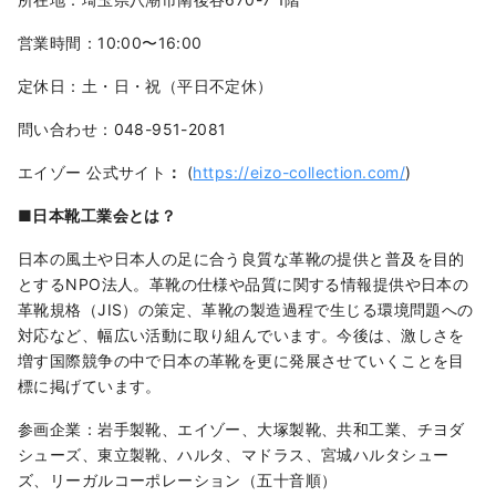
営業時間：10:00〜16:00
定休日：土・日・祝（平日不定休）
問い合わせ：048-951-2081
エイゾー 公式サイト
：
(
https://eizo-collection.com/
)
■日本靴工業会とは？
日本の風土や日本人の足に合う良質な革靴の提供と普及を目的
とするNPO法人。革靴の仕様や品質に関する情報提供や日本の
革靴規格（JIS）の策定、革靴の製造過程で生じる環境問題への
対応など、幅広い活動に取り組んでいます。今後は、激しさを
増す国際競争の中で日本の革靴を更に発展させていくことを目
標に掲げています。
参画企業：岩手製靴、エイゾー、大塚製靴、共和工業、チヨダ
シューズ、東立製靴、ハルタ、マドラス、宮城ハルタシュー
ズ、リーガルコーポレーション（五十音順）