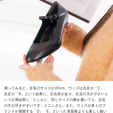
測ってみると、足長のサイズが23cm、ウィズは右足が「C」、
左足が「B」という結果に。左右差があり、左足の方が小さいと
いう計測結果に「たしかに、同じサイズの靴を履いても、左足
の方が浮きやすいです」とニンさん。また、ウィズが多くのブ
ランドが展開する「D」「E」といった実規格よりも著しく細い