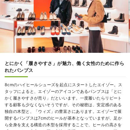
とにかく「履きやすさ」が魅力、働く女性のために作ら
れたパンプス
8cmのハイヒールシューズを起点にスタートしたエイゾー。ス
タッフによると、エイゾーのアイコンであるパンプスは「とに
かく履きやすさが売り」だといいます。一度履いたらリピート
する顧客も少なくないそうですが、その秘密は、安定感のある
独自の木型と、「ウィズ」の豊富さにあります。エイゾーで展
開するパンプスは7cmのヒールが基本となっていますが、足か
ら全身を支える構造の木型を採用することで、ヒールの高さを