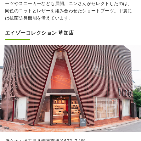
ーツやスニーカーなども展開。ニンさんがセレクトしたのは、
同色のニットとレザーを組み合わせたショートブーツ。甲裏に
は抗菌防臭機能を備えています。
エイゾーコレクション 草加店
所在地：埼玉県八潮市南後谷670-7 1階