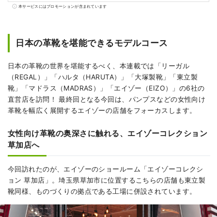
ニンさんを案内役に迎え、職人技が光るブラ
本サービスにはプロモーションが含まれています
ンドのショップをクルーズします。
日本の革靴を堪能できるモデルコース
日本の革靴の世界を堪能するべく、本連載では「リーガル
（REGAL）」「ハルタ（HARUTA）」「大塚製靴」「東立製
靴」「マドラス（MADRAS）」「エイゾー（EIZO）」の6社の
直営店を訪問！ 最終回となる今回は、パンプスなどの女性向け
革靴を幅広く展開するエイゾーの店舗をフォーカスします。
女性向け革靴の奥深さに触れる、エイゾーコレクション
草加店へ
今回訪れたのが、エイゾーのショールーム「エイゾーコレクシ
ョン 草加店」。埼玉県草加市に位置するこちらの店舗も東立製
靴同様、ものづくりの拠点である工場に併設されています。