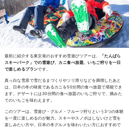
最初に紹介する東京発のおすすめ雪遊びツアーは、
「たんばら
スキーパーク」での雪遊び、カニ食べ放題、いちご狩り
を一日
で楽しめるプラン
です。
真っ白な雪原で雪だるまづくりやソリ滑りなどを満喫したあと
は、日本の冬の味覚であるカニを50分間の食べ放題で堪能でき
ます。デザートには30分間の食べ放題のいちご狩りで、摘みた
てのいちごを味わえます。
このツアーは、雪遊び・グルメ・フルーツ狩りという3つの体験
を一度に楽しめるのが魅力。スキーやスノボはしないけど雪を
楽しみたい方や、日本の冬グルメを味わいたい方におすすめで