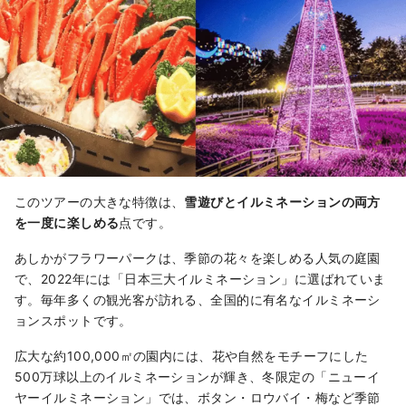
このツアーの大きな特徴は、
雪遊びとイルミネーションの両方
を一度に楽しめる
点です。
あしかがフラワーパークは、季節の花々を楽しめる人気の庭園
で、2022年には「日本三大イルミネーション」に選ばれていま
す。毎年多くの観光客が訪れる、全国的に有名なイルミネーシ
ョンスポットです。
広大な約100,000㎡の園内には、花や自然をモチーフにした
500万球以上のイルミネーションが輝き、冬限定の「ニューイ
ヤーイルミネーション」では、ボタン・ロウバイ・梅など季節