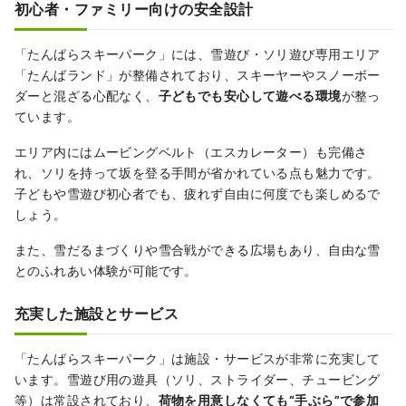
初心者・ファミリー向けの安全設計
「たんばらスキーパーク」には、雪遊び・ソリ遊び専用エリア
「たんばランド」が整備されており、スキーヤーやスノーボー
ダーと混ざる心配なく、
子どもでも安心して遊べる環境
が整っ
ています。
エリア内にはムービングベルト（エスカレーター）も完備さ
れ、ソリを持って坂を登る手間が省かれている点も魅力です。
子どもや雪遊び初心者でも、疲れず自由に何度でも楽しめるで
しょう。
また、雪だるまづくりや雪合戦ができる広場もあり、自由な雪
とのふれあい体験が可能です。
充実した施設とサービス
「たんばらスキーパーク」は施設・サービスが非常に充実して
います。雪遊び用の遊具（ソリ、ストライダー、チュービング
等）は常設されており、
荷物を用意しなくても“手ぶら”で参加