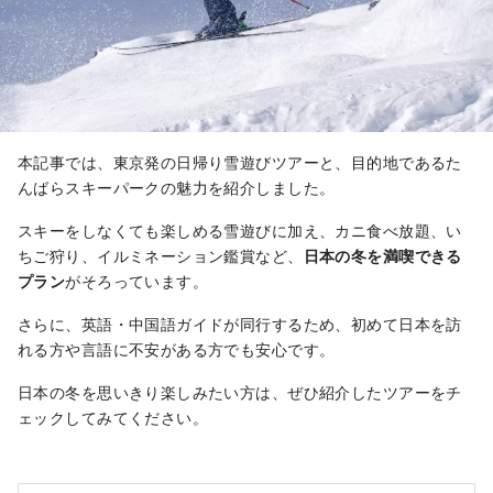
本記事では、東京発の日帰り雪遊びツアーと、目的地であるた
んばらスキーパークの魅力を紹介しました。
スキーをしなくても楽しめる雪遊びに加え、カニ食べ放題、い
ちご狩り、イルミネーション鑑賞など、
日本の冬を満喫できる
プラン
がそろっています。
さらに、英語・中国語ガイドが同行するため、初めて日本を訪
れる方や言語に不安がある方でも安心です。
日本の冬を思いきり楽しみたい方は、ぜひ紹介したツアーをチ
ェックしてみてください。