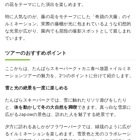
の花をテーマにした演出を楽しめます。
特に人気なのが、藤の花をモチーフにした「奇蹟の大藤」のイ
ルミネーション。実際の藤棚が光に包まれているような幻想的
な光景が広がり、園内でも屈指の撮影スポットとして親しまれ
ています。
ツアーのおすすめポイント
ここからは、たんばらスキーパーク＋カニ食べ放題＋イルミネ
ーションツアーの魅力を、2つのポイントに分けて紹介します。
雪と光の絶景を一度に楽しめる
たんばらスキーパークでは、雪に触れたりソリ遊びをしたり
と、
体を動かして冬の大自然を満喫
できます。真っ白な雪原に
広がるJapowの景色は、訪れた人を魅了する絶景です。
夕方に訪れるあしかがフラワーパークでは、絨毯のように広が
るイルミネーションを楽しめます。雪景色と光のコラボレーシ