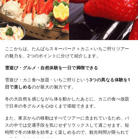
ここからは、たんばらスキーパーク＋カニ＋いちご狩りツアー
の魅力を、2つのポイントに分けて紹介します。
雪遊び・グルメ・自然体験を一日で満喫できる
雪遊び・カニ食べ放題・いちご狩りという
3つの異なる体験を1
日で楽しめる
のが最大の魅力です。
冬の大自然を感じながら体を動かしたあとに、カニの食べ放題
で日本の冬グルメを心ゆくまで堪能できます。
また、東京からの移動はすべてツアーに含まれているため、バ
スの中では交通手段を気にせずリラックスして過ごせます。短
時間で冬の体験を効率よく楽しめるので、観光時間が限られて