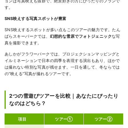
ョンは写真映えも抜群で、絶景好きの方にぴったりのプランで
す。
SNS映えする写真スポットが豊富
SNS映えするスポットが多い点もこのツアーの魅力です。たん
ばらスキーパークでは、
幻想的な雪原でフォトジェニック
な写
真を撮影できます。
あしかがフラワーパークでは、プロジェクションマッピングと
イルミネーションで日本の四季を表現する演出もあり、ほかで
は撮れない特別な写真が残せます。一日を通して、冬ならでは
の“映える”写真が撮れるツアーです。
2つの雪遊びツアーを比較｜あなたにぴったり
なのはどちら？
項目
ツアー①
ツアー②