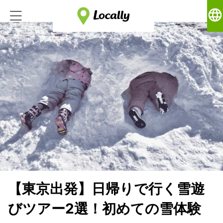
language
【東京出発】日帰りで行く雪遊
びツアー2選！初めての雪体験