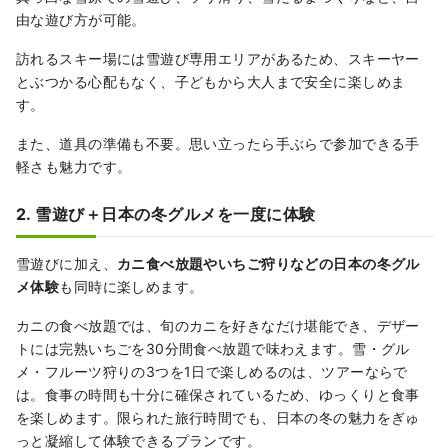
由な遊び方が可能。
訪れるスキー場には雪遊び専用エリアがあるため、スキーヤー
とぶつかる心配もなく、子どもから大人まで安全に楽しめま
す。
また、道具の準備も不要。思い立ったら手ぶらで参加できる手
軽さも魅力です。
2. 雪遊び＋日本の冬グルメを一度に体験
雪遊びに加え、
カニ食べ放題やいちご狩りなどの日本の冬グル
メ体験
も同時に楽しめます。
カニの食べ放題では、旬のカニを好きなだけ堪能でき、デザー
トには完熟いちごを30分間食べ放題で味わえます。雪・グル
メ・フルーツ狩りの3つを1日で楽しめるのは、ツアーならで
は。食事の時間も十分に確保されているため、ゆっくりと食事
を楽しめます。限られた旅行時間でも、日本の冬の魅力をぎゅ
っと凝縮して体験できるプランです。