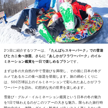
2つ目に紹介するツアーは、
「たんばらスキーパーク」での雪遊
びとカニ食べ放題、さらに「あしかがフラワーパーク」のイル
ミネーション鑑賞を一日で楽しめるプラン
です。
まずは冬の大自然の中で雪遊びを満喫し、その後に日本の冬グ
ルメであるカニの食べ放題を堪能します。旅の締めくくりに
は、500万球以上のイルミネーションで彩られたあしかがフラ
ワーパークを訪れ、幻想的な光の世界を楽しめます。
雪遊び・グルメ・イルミネーション鑑賞という日本の冬の魅力
を1日で味わえるのがこのツアーの大きな魅力。限られた旅行時
間の中でも、体験・グルメ・観光をバランスよく楽しみたい方