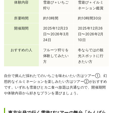
体験内容
雪遊び＋いちご
雪遊び＋イルミ
狩り
ネーション鑑賞
所要時間
約10時間
約10時間30分
開催期間
2025年12月23
2025年12月26
日〜2026年3月
日〜2026年2月
24日
10日
おすすめの人
フルーツ狩りを
冬ならではの観
体験してみたい
光スポットに行
方
きたい方
自分で摘んだ採れたてのいちごを味わいたい方はツアー①、幻
想的なイルミネーションを楽しみたい方はツアー②がおすすめ
です。いずれも雪遊びとカニ食べ放題は共通なので、開催期間
や体験内容から好きなプランを選びましょう。
東京出発で行く雪遊びツアーの舞台「たんばら