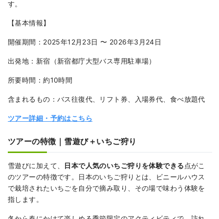
す。
【基本情報】
開催期間：2025年12月23日 〜 2026年3月24日
出発地：新宿（新宿都庁大型バス専用駐車場）
所要時間：約10時間
含まれるもの：バス往復代、リフト券、入場券代、食べ放題代
ツアー詳細・予約はこちら
ツアーの特徴｜雪遊び＋いちご狩り
雪遊びに加えて、
日本で人気のいちご狩りを体験できる
点がこ
のツアーの特徴です。日本のいちご狩りとは、ビニールハウス
で栽培されたいちごを自分で摘み取り、その場で味わう体験を
指します。
冬から春にかけて楽しめる季節限定のアクティビティで、訪れ