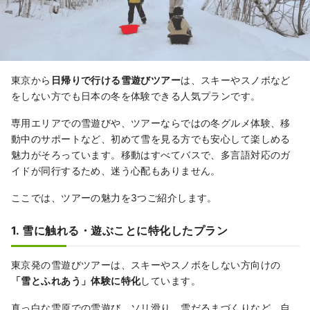
東京から
日帰りで行ける雪遊びツアー
は、スキーやスノボなど
をしない方でも日本の冬を体験できる人気プランです。
専用エリアでの雪遊びや、ツアーならではの冬グルメ体験、移
動中のサポートなど、初めて雪を見る方でも安心して楽しめる
魅力がそろっています。移動はすべてバスで、多言語対応のガ
イドが同行するため、迷う心配もありません。
ここでは、ツアーの魅力を3つご紹介します。
1. 雪に触れる・遊ぶことに特化したプラン
東京発の雪遊びツアーは、スキーやスノボをしない方向けの
「雪とふれあう」体験に特化
しています。
真っ白な雪原での雪遊び、ソリ滑り、雪だるまづくりなど、自