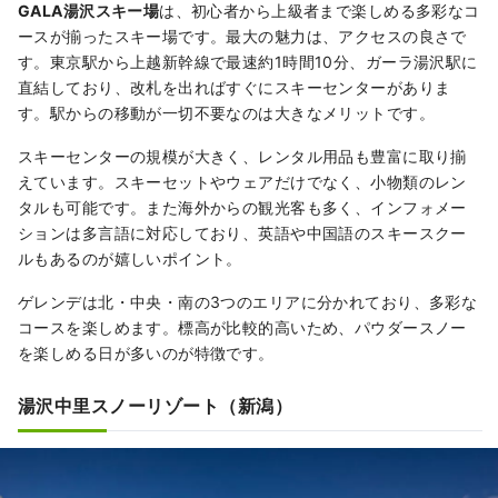
GALA湯沢スキー場
は、初心者から上級者まで楽しめる多彩なコ
ースが揃ったスキー場です。最大の魅力は、アクセスの良さで
す。東京駅から上越新幹線で最速約1時間10分、ガーラ湯沢駅に
直結しており、改札を出ればすぐにスキーセンターがありま
す。駅からの移動が一切不要なのは大きなメリットです。
スキーセンターの規模が大きく、レンタル用品も豊富に取り揃
えています。スキーセットやウェアだけでなく、小物類のレン
タルも可能です。また海外からの観光客も多く、インフォメー
ションは多言語に対応しており、英語や中国語のスキースクー
ルもあるのが嬉しいポイント。
ゲレンデは北・中央・南の3つのエリアに分かれており、多彩な
コースを楽しめます。標高が比較的高いため、パウダースノー
を楽しめる日が多いのが特徴です。
湯沢中里スノーリゾート（新潟）