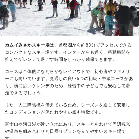
カムイみさかスキー場
は、首都圏から約80分でアクセスできる
コンパクトなスキー場です。インターからも近く、移動時間を
抑えてゲレンデで過ごす時間をしっかり確保できます。
コースは全体的になだらかなレイアウトで、初心者やファミリ
ーにも向いています。見通しの良い5つの初級・中級コースがあ
り、横に広いゲレンデのため、練習中の子どもでも安心して滑
走できるでしょう。
また、人工降雪機を備えているため、シーズンを通して安定し
たコンディションが保たれやすい点も特徴です。
富士山や河口湖が近い立地にあり、スキーとあわせて周辺観光
や温泉を組み合わせた日帰りプランを立てやすいスキー場で
す。