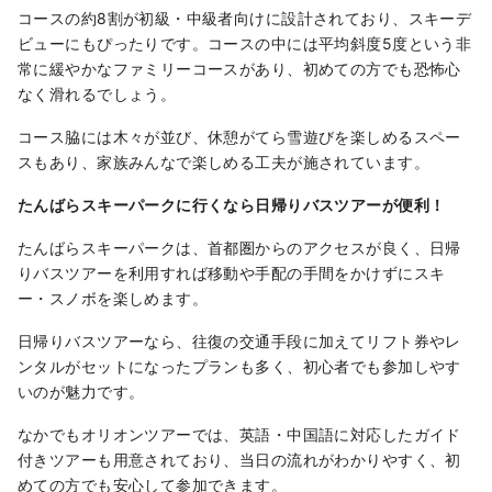
コースの約8割が初級・中級者向けに設計されており、スキーデ
ビューにもぴったりです。コースの中には平均斜度5度という非
常に緩やかなファミリーコースがあり、初めての方でも恐怖心
なく滑れるでしょう。
コース脇には木々が並び、休憩がてら雪遊びを楽しめるスペー
スもあり、家族みんなで楽しめる工夫が施されています。
たんばらスキーパークに行くなら日帰りバスツアーが便利！
たんばらスキーパークは、首都圏からのアクセスが良く、日帰
りバスツアーを利用すれば移動や手配の手間をかけずにスキ
ー・スノボを楽しめます。
日帰りバスツアーなら、往復の交通手段に加えてリフト券やレ
ンタルがセットになったプランも多く、初心者でも参加しやす
いのが魅力です。
なかでもオリオンツアーでは、英語・中国語に対応したガイド
付きツアーも用意されており、当日の流れがわかりやすく、初
めての方でも安心して参加できます。