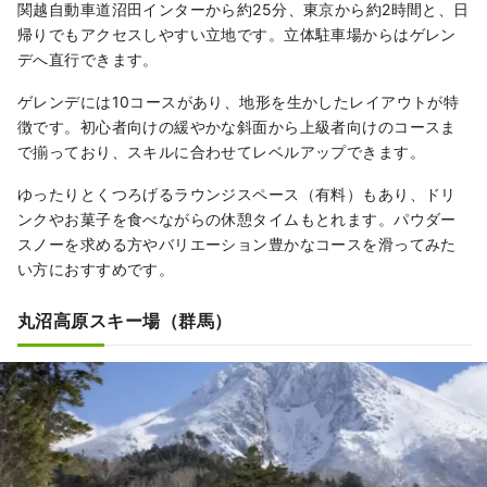
関越自動車道沼田インターから約25分、東京から約2時間と、日
帰りでもアクセスしやすい立地です。立体駐車場からはゲレン
デへ直行できます。
ゲレンデには10コースがあり、地形を生かしたレイアウトが特
徴です。初心者向けの緩やかな斜面から上級者向けのコースま
で揃っており、スキルに合わせてレベルアップできます。
ゆったりとくつろげるラウンジスペース（有料）もあり、ドリ
ンクやお菓子を食べながらの休憩タイムもとれます。パウダー
スノーを求める方やバリエーション豊かなコースを滑ってみた
い方におすすめです。
丸沼高原スキー場（群馬）