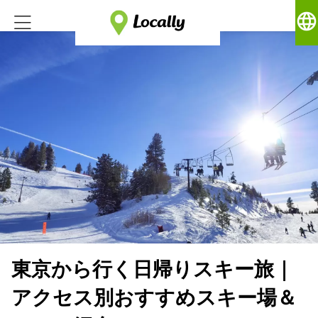
language
東京から行く日帰りスキー旅｜
アクセス別おすすめスキー場＆