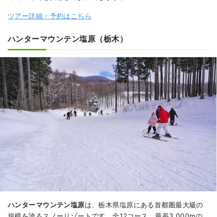
ツアー詳細・予約はこちら
ハンターマウンテン塩原（栃木）
ハンターマウンテン塩原
は、栃木県塩原にある首都圏最大級の
規模を誇るスノーリゾートです。全12コース、最長3,000mの