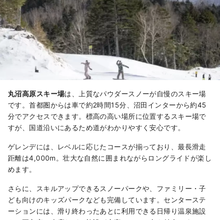
丸沼高原スキー場
は、上質なパウダースノーが自慢のスキー場
です。首都圏からは車で約2時間15分、沼田インターから約45
分でアクセスできます。標高の高い場所に位置するスキー場で
すが、国道沿いにあるため道がわかりやすく安心です。
ゲレンデには、レベルに応じたコースが揃っており、最長滑走
距離は4,000m。壮大な自然に囲まれながらロングライドが楽し
めます。
さらに、スキルアップできるスノーパークや、ファミリー・子
ども向けのキッズパークなども完備しています。センターステ
ーションには、滑り終わったあとに利用できる日帰り温泉施設