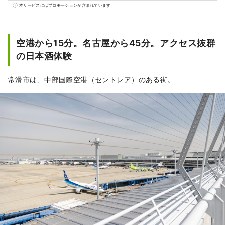
Come On TOKONAME（ハッピーカモントコ
本サービスにはプロモーションが含まれています
ナメ）」をキーワードに観光PRを行っていま
す。
空港から15分。名古屋から45分。アクセス抜群
の日本酒体験
常滑市は、中部国際空港（セントレア）のある街。