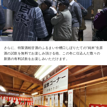
さらに、特製酒粕甘酒のふるまいや槽口しぼりたての“純米”生原
酒の試飲を無料でお楽しみ頂ける他、この冬に仕込んだ数々の
新酒の有料試飲をお楽しみいただけます。