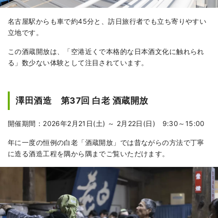
名古屋駅からも車で約45分と、訪日旅行者でも立ち寄りやすい
立地です。
この酒蔵開放は、「空港近くで本格的な日本酒文化に触れられ
る」数少ない体験として注目されています。
澤田酒造 第37回 白老 酒蔵開放
開催期間：2026年2月21日(土) ～ 2月22日(日) 9:30～15:00
年に一度の恒例の白老「酒蔵開放」では昔ながらの方法で丁寧
に造る酒造工程を隅から隅までご覧いただけます。