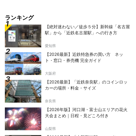
ランキング
【絶対迷わない／徒歩５分】新幹線「名古屋
駅」から「近鉄名古屋駅」への行き方
愛知県
【2026最新】近鉄特急券の買い方 ネッ
ト・窓口・券売機 完全ガイド
大阪府
【2026最新】「近鉄奈良駅」のコインロッ
カーの場所・料金・サイズ
奈良県
【2026年版】河口湖・富士山エリアの花火
大会まとめ｜日程・見どころ付き
山梨県