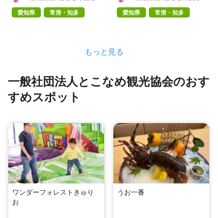
会
会
愛知県
常滑・知多
愛知県
常滑・知多
もっと見る
一般社団法人とこなめ観光協会のおす
すめスポット
ワンダーフォレストきゅり
うお一番
お