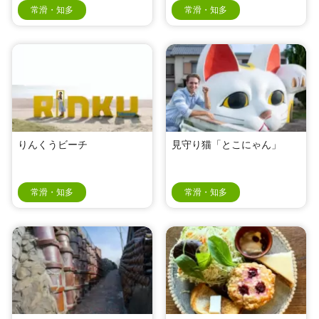
常滑・知多
常滑・知多
りんくうビーチ
見守り猫「とこにゃん」
常滑・知多
常滑・知多