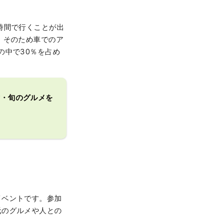
時間で行くことが出
。そのため車でのア
の中で30％を占め
験・旬のグルメを
イベントです。参加
元のグルメや人との