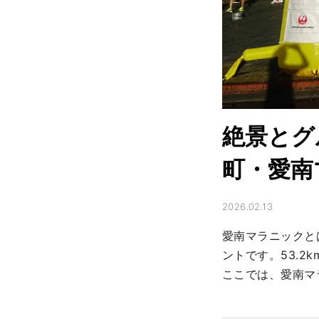
絶景とグ
町・愛南
2026.02.13
愛南マラニックと
ントです。53.
ここでは、愛南マ