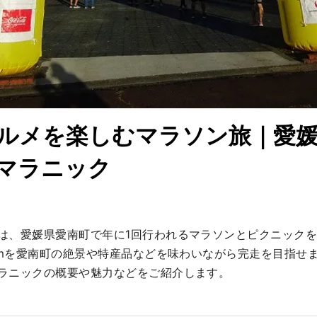
ルメを楽しむマラソン旅｜愛
マラニック
は、愛媛県愛南町で年に1回行われるマラソンとピクニック
2kmを愛南町の絶景や特産品などを味わいながら完走を目指せま
ラニックの概要や魅力などをご紹介します。