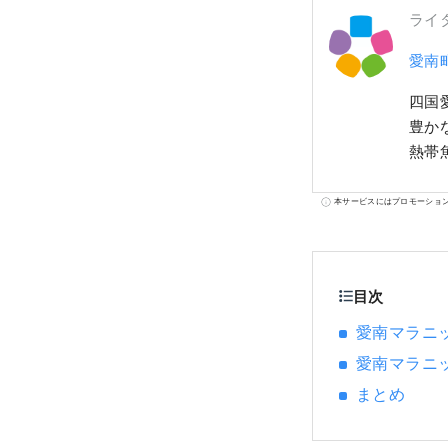
ライ
愛南
四国
豊か
熱帯
本サービスにはプロモーショ
目次
愛南マラニ
愛南マラニ
まとめ