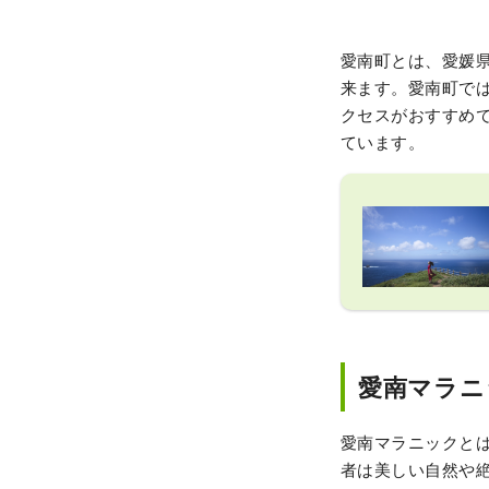
愛南町とは、愛媛
来ます。愛南町で
クセスがおすすめで
ています。
愛南マラニ
愛南マラニックと
者は美しい自然や