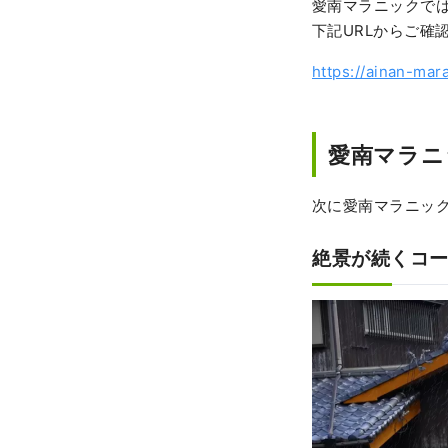
愛南マラニックで
下記URLからご確
https://ainan-mar
愛南マラニ
次に愛南マラニッ
絶景が続くコ