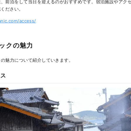
は、前泊をして当日を迎えるのがおすすめです。宿泊施設やアク
認ください。
anic.com/access/
ックの魅力
クの魅力について紹介していきます。
ース