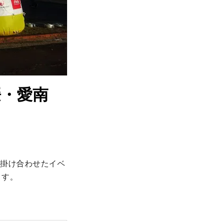
媛・愛南
を掛け合わせたイベ
す。
