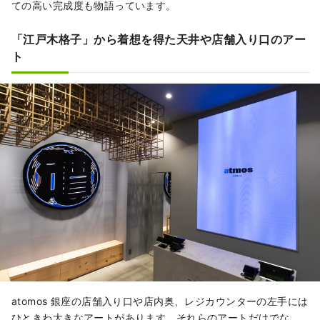
ての高い完成度も物語っています。
「江戸木格子」から着想を得た天井や店舗入り口のアー
ト
atomos 銀座の店舗入り口や店内奥、レジカウンターの左手には
ひときわ大きなアートがあります。それらのアートだけでな