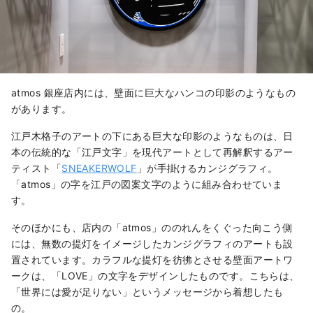
atmos 銀座店内には、壁面に巨大なハンコの印影のようなもの
があります。
江戸木格子のアートの下にある巨大な印影のようなものは、日
本の伝統的な「江戸文字」を現代アートとして再解釈するアー
ティスト「
SNEAKERWOLF
」が手掛けるカンジグラフィ。
「atmos」の字を江戸の図案文字のように組み合わせていま
す。
そのほかにも、店内の「atmos」ののれんをくぐった向こう側
には、無数の提灯をイメージしたカンジグラフィのアートも設
置されています。カラフルな提灯を彷彿とさせる壁面アートワ
ークは、「LOVE」の文字をデザインしたものです。こちらは、
「世界には愛が足りない」というメッセージから着想したも
の。