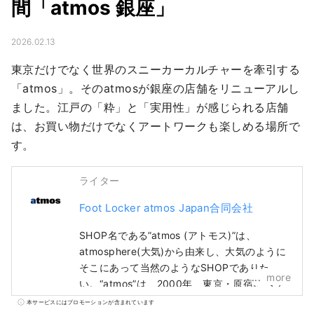
間「atmos 銀座」
2026.02.13
東京だけでなく世界のスニーカーカルチャーを牽引する
「atmos」。そのatmosが銀座の店舗をリニューアルし
ました。江戸の「粋」と「実用性」が感じられる店舗
は、お買い物だけでなくアートワークも楽しめる場所で
す。
ライター
Foot Locker atmos Japan合同会社
SHOP名である”atmos (アトモス)”は、
atmosphere(大気)から由来し、大気のように
そこにあって当然のようなSHOPでありた
more
い。“atmos”は、2000年、東京・原宿にヘッ
ドショップをオープン。ファッションとして
本サービスにはプロモーションが含まれています