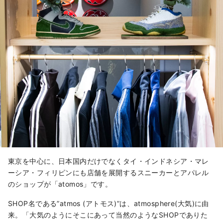
東京を中心に、日本国内だけでなくタイ・インドネシア・マレ
ーシア・フィリピンにも店舗を展開するスニーカーとアパレル
のショップが「atomos」です。
SHOP名である”atmos (アトモス)”は、atmosphere(大気)に由
来。「大気のようにそこにあって当然のようなSHOPでありた