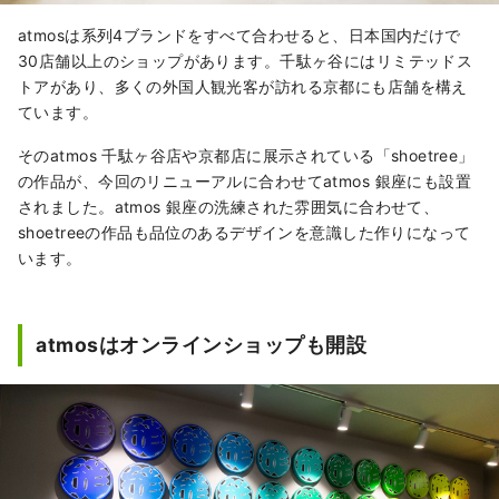
atmosは系列4ブランドをすべて合わせると、日本国内だけで
30店舗以上のショップがあります。千駄ヶ谷にはリミテッドス
トアがあり、多くの外国人観光客が訪れる京都にも店舗を構え
ています。
そのatmos 千駄ヶ谷店や京都店に展示されている「shoetree」
の作品が、今回のリニューアルに合わせてatmos 銀座にも設置
されました。atmos 銀座の洗練された雰囲気に合わせて、
shoetreeの作品も品位のあるデザインを意識した作りになって
います。
atmosはオンラインショップも開設