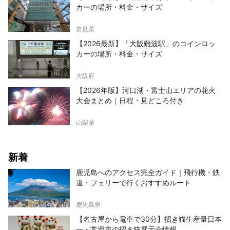
カーの場所・料金・サイズ
奈良県
【2026最新】「大阪難波駅」のコインロッ
カーの場所・料金・サイズ
大阪府
【2026年版】河口湖・富士山エリアの花火
大会まとめ｜日程・見どころ付き
山梨県
新着
鹿児島へのアクセス完全ガイド｜飛行機・鉄
道・フェリーで行くおすすめルート
鹿児島県
【名古屋から電車で30分】招き猫生産量日本
一・常滑市の招き猫展示会情報