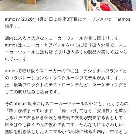
atmosが2026年1月31日に銀座3丁目にオープンさせた「atmos
銀座」。
店内に入ると大きなスニーカーウォールが目に留まります。
atmosはスニーカーとアパレルを中心に取り扱うお店で、スニ
ーカーウォールにはお店で取り扱う多くの製品が美しく並べら
れています。
atmosで取り扱うスニーカーの中には、ナショナルブランドと
のコラボレーションやエクスクルーシブモデルがあります。ま
た、最新プロダクトのテストローンチなど、マーケティングと
しての取り組みも活発です。
そのatmos 銀座にはスニーカーウォール以外にも、たくさんの
「粋」が詰まっています。「粋」だけでなく「実用性」を重ん
じる江戸の古き良き伝統と最先端の文化が交差する街として、
銀座は今も多くの人の憧れの街です。そんな街にふさわしい、
無駄を削ぎ落としたミニマルかつ記憶に残る店内は、空間とし