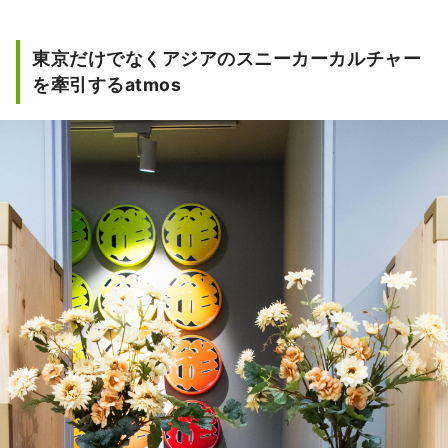
のスニーカーをテーマに、店内はスニーカー
ウォールを設置。ナショナルブランドとのコ
ラボレーションやエクスクルーシブモデルを
東京だけでなくアジアのスニーカーカルチャー
はじめ、最新プロダクトのテストローンチや
を牽引するatmos
マーケティングなど東京のスニーカーカルチ
ャーを世界に向けて発信しています。