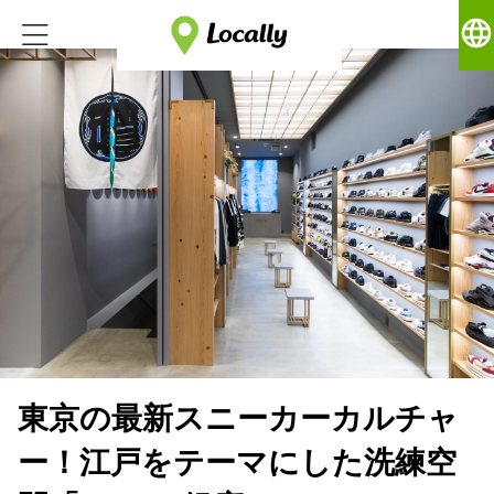
language
東京の最新スニーカーカルチャ
ー！江戸をテーマにした洗練空