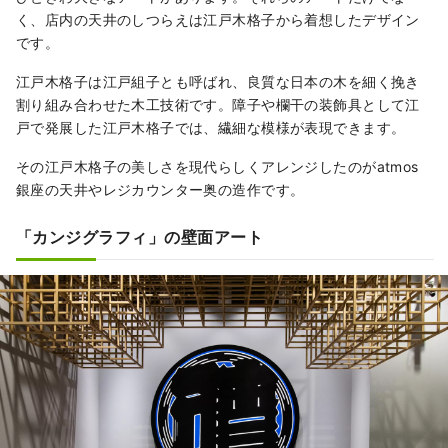
く、店内の天井のしつらえは江戸木格子から着想したデザイン
です。
江戸木格子は江戸組子とも呼ばれ、良質な日本の木を細く挽き
割り組み合わせた木工技術です。障子や欄干の装飾具として江
戸で発展した江戸木格子では、繊細な模様が表現できます。
その江戸木格子の美しさを現代らしくアレンジしたのがatmos
銀座の天井やレジカウンター奥の造作です。
「カンジグラフィ」の壁面アート