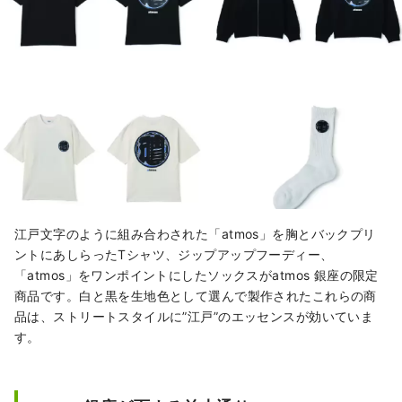
江戸文字のように組み合わされた「atmos」を胸とバックプリ
ントにあしらったTシャツ、ジップアップフーディー、
「atmos」をワンポイントにしたソックスがatmos 銀座の限定
商品です。白と黒を生地色として選んで製作されたこれらの商
品は、ストリートスタイルに”江戸”のエッセンスが効いていま
す。​