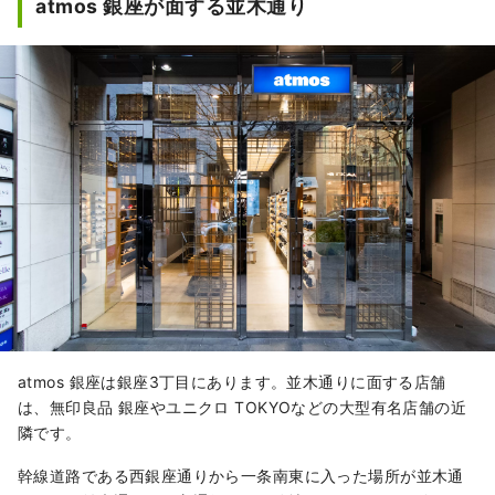
atmos 銀座が面する並木通り
atmos 銀座は銀座3丁目にあります。並木通りに面する店舗
は、無印良品 銀座やユニクロ TOKYOなどの大型有名店舗の近
隣です。
幹線道路である西銀座通りから一条南東に入った場所が並木通