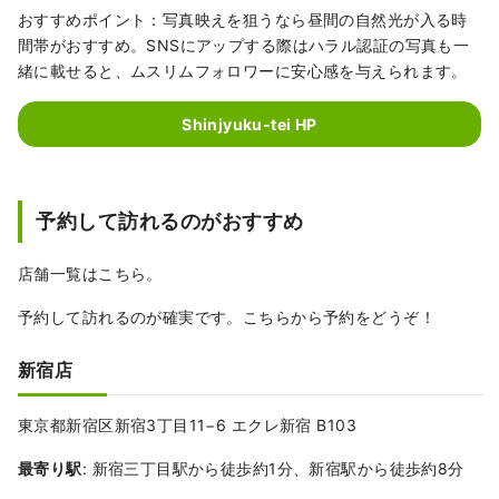
おすすめポイント：写真映えを狙うなら昼間の自然光が入る時
間帯がおすすめ。SNSにアップする際はハラル認証の写真も一
緒に載せると、ムスリムフォロワーに安心感を与えられます。
Shinjyuku-tei HP
予約して訪れるのがおすすめ
店舗一覧はこちら。
予約して訪れるのが確実です。こちらから予約をどうぞ！
新宿店
東京都新宿区新宿3丁目11−6 エクレ新宿 B103
最寄り駅
: 新宿三丁目駅から徒歩約1分、新宿駅から徒歩約8分