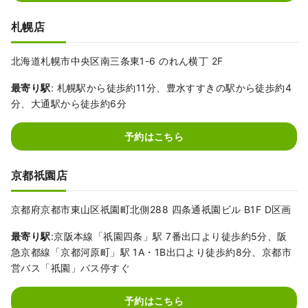
札幌店
北海道札幌市中央区南三条東1-6 のれん横丁 2F
最寄り駅
: 札幌駅から徒歩約11分、豊水すすきの駅から徒歩約4
分、大通駅から徒歩約6分
予約はこちら
京都祇園店
京都府京都市東山区祇園町北側288 四条通祇園ビル B1F D区画
最寄り駅
:京阪本線「祇園四条」駅 7番出口より徒歩約5分、阪
急京都線「京都河原町」駅 1A・1B出口より徒歩約8分、京都市
営バス「祇園」バス停すぐ
予約はこちら