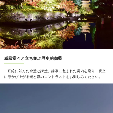
威風堂々と立ち並ぶ歴史的伽藍
一直線に並んだ金堂と講堂。静寂に包まれた境内を巡り、夜空
に浮かび上がる光と影のコントラストをお楽しみください。