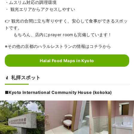
・ムスリム対応の調理環境
・ 観光エリアからアクセスしやすい
👉 観光の合間に立ち寄りやすく、安心して食事ができるスポッ
トです。
もちろん、店内にprayer roomも完備しています！
※その他の京都のハラルレストランの情報はコチラから
Halal Food Maps in Kyoto
🧎 礼拝スポット
■Kyoto International Community House (kokoka)