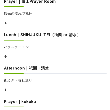
Prayer｜嵐山Prayer Room
観光の流れで礼拝
↓
Lunch｜SHINJUKU-TEI（祇園 or 清水）
ハラルラーメン
↓
Afternoon｜祇園・清水
街歩き・寺社巡り
↓
Prayer｜kokoka