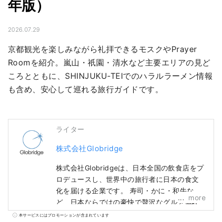
年版）
2026.07.29
京都観光を楽しみながら礼拝できるモスクやPrayer 
Roomを紹介。嵐山・祇園・清水など主要エリアの見ど
ころとともに、SHINJUKU-TEIでのハラルラーメン情報
も含め、安心して巡れる旅行ガイドです。
ライター
株式会社Globridge
株式会社Globridgeは、日本全国の飲食店をプ
ロデュースし、世界中の旅行者に日本の食文
化を届ける企業です。 寿司・かに・和牛な
more
ど、日本ならではの豪快で贅沢なグルメ体験
を、多くの方に安心して楽しんでいただける
本サービスにはプロモーションが含まれています