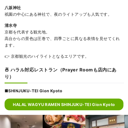
八坂神社
祇園の中心にある神社で、夜のライトアップも人気です。
清水寺
京都を代表する観光地。
高台からの景色は圧巻で、四季ごとに異なる表情を見せてくれ
ます。
👉 京都観光のハイライトとなるエリアです。
🍜 ハラル対応レストラン（Prayer Roomも店内にあ
り）
■SHINJUKU-TEI Gion Kyoto
HALAL WAGYU RAMEN SHINJUKU-TEI Gion Kyoto