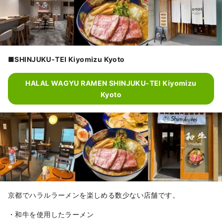
■SHINJUKU-TEI Kiyomizu Kyoto
HALAL WAGYU RAMEN SHINJUKU-TEI Kiyomizu
Kyoto
京都でハラルラーメンを楽しめる数少ない店舗です。
・和牛を使用したラーメン