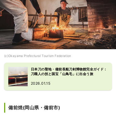
(c)Okayama Prefectural Tourism Federation
日本刀の聖地・備前長船刀剣博物館完全ガイド：
刀職人の技と国宝「山鳥毛」に出会う旅
2026.01.15
備前焼(岡山県・備前市)