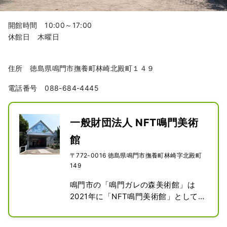
開館時間 10:00～17:00
休館日 木曜日
住所 徳島県鳴門市撫養町林崎北殿町１４９
電話番号 088-684-4445
一般財団法人 NFT鳴門美術
館
〒772-0016 徳島県鳴門市撫養町林崎字北殿町
149
鳴門市の「鳴門ガレの森美術館」は
2021年に「NFT鳴門美術館」としてリ
スタートした。美術品及びアート作品
の展示のみならず、アート作品に関す