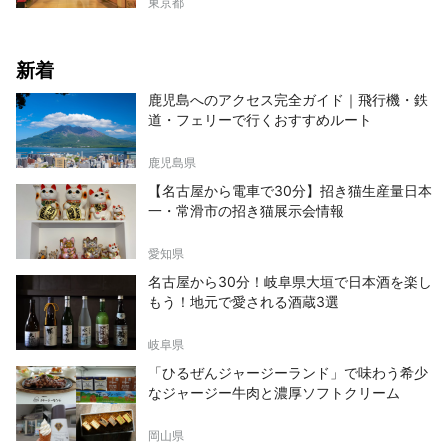
東京都
新着
鹿児島へのアクセス完全ガイド｜飛行機・鉄
道・フェリーで行くおすすめルート
鹿児島県
【名古屋から電車で30分】招き猫生産量日本
一・常滑市の招き猫展示会情報
愛知県
名古屋から30分！岐阜県大垣で日本酒を楽し
もう！地元で愛される酒蔵3選
岐阜県
「ひるぜんジャージーランド」で味わう希少
なジャージー牛肉と濃厚ソフトクリーム
岡山県