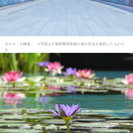
モネの「大睡蓮」 ※写真は大塚国際美術館の展示作品を撮影したもので
す