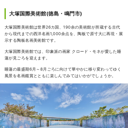
大塚国際美術館(徳島・鳴門市)
大塚国際美術館は世界26カ国、190余の美術館が所蔵する古代
から現代までの西洋名画1,000余点を、陶板で原寸大に再現・展
示する陶板名画美術館です。
大塚国際美術館では、印象派の画家 クロード・モネが愛した睡
蓮が見ごろを迎えます。
睡蓮の最盛期6月～8月ごろに向けて華やかに移り変わってゆく
風景を名画鑑賞とともに楽しんでみてはいかがでしょうか。