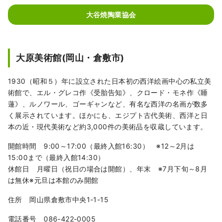
大谷焼陶業協会
大原美術館(岡山・倉敷市)
1930（昭和５）年に設立された日本初の西洋絵画中心の私立美
術館で、エル・グレコ作《受胎告知》、クロード・モネ作《睡
蓮》、ルノワール、ゴーギャンなど、有名な西洋の名画が数多
く展示されています。ほかにも、エジプト古代美術、西洋と日
本の近・現代美術など約3,000件の美術品を収蔵しています。
開館時間 9:00～17:00（最終入館16:30） ※12～2月は
15:00まで（最終入館14:30）
休館日 月曜日（祝日の場合は開館）、年末 ※7月下旬～8月
は無休※元旦は本館のみ開館
住所 岡山県倉敷市中央1-1-15
電話番号 086-422-0005