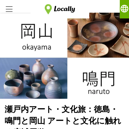
language
瀬戸内アート・文化旅：徳島・
鳴門と岡山 アートと文化に触れ