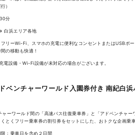
運行）
30分
⇔ 白浜エリア各地
フリーWi-Fi、スマホの充電に便利なコンセントまたはUSBポート
時間の移動も快適！
充電設備・Wi-Fi設備が未対応の場合がございます。
ドベンチャーワールド入園券付き 南紀白浜
チャーワールド間の「高速バス往復乗車券」と「アドベンチャー
とくとくフリー乗車券の割引券をセットにした、おトクな企画乗
期限：乗車日を含め２日間