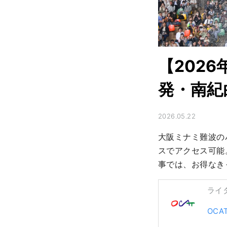
【202
発・南紀
2026.05.22
大阪ミナミ難波の
スでアクセス可能
事では、お得なき
ライ
OC