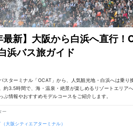
6年最新】大阪から白浜へ直行！O
白浜バス旅ガイド
バスターミナル「OCAT」から、人気観光地・白浜へは乗り
。約3.5時間で、海・温泉・絶景が楽しめるリゾートエリア
っぷ情報やおすすめモデルコースをご紹介します。
ター
AT（大阪シティエアターミナル）