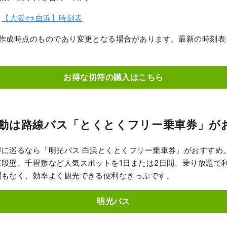
表
【大阪⇔白浜】時刻表
は作成時点のものであり変更となる場合があります。最新の時刻表
お得な切符の購入はこちら
動は路線バス「とくとくフリー乗車券」が
に巡るなら「明光バス 白浜とくとくフリー乗車券」がおすすめ
三段壁、千畳敷など人気スポットを1日または2日間、乗り放題で
間もなく、効率よく観光できる便利なきっぷです。
明光バス