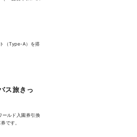
（Type-A）を搭
バス旅きっ
ワールド入園券引換
車券です。