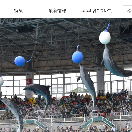
特集
最新情報
Locallyについて