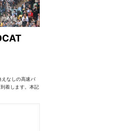
CAT
換えなしの高速バ
へ到着します。本記