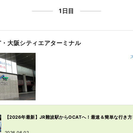
1日目
AT・大阪シティエアターミナル
【2026年最新】JR難波駅からOCATへ！最速＆簡単な行き
2026.06.02