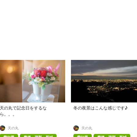
天の丸で記念日をするな
冬の夜景はこんな感じです♪
ら。。。
天の丸
天の丸