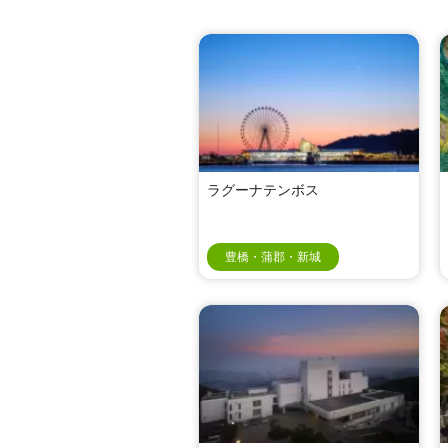
ラグーナテンボス
豊橋・蒲郡・新城