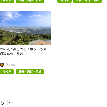
愛知県
豊橋・蒲郡・新城
愛知県
豊橋・蒲郡・新城
天の丸で楽しめるスポットや周
辺観光のご案内！
天の丸
愛知県
豊橋・蒲郡・新城
ット