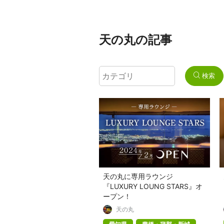
天の丸の記事
検索
天の丸に専用ラウンジ
『LUXURY LOUNG STARS』オ
ープン！
天の丸