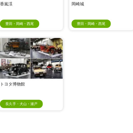
香嵐渓
岡崎城
豊田・岡崎・西尾
豊田・岡崎・西尾
トヨタ博物館
長久手・犬山・瀬戸