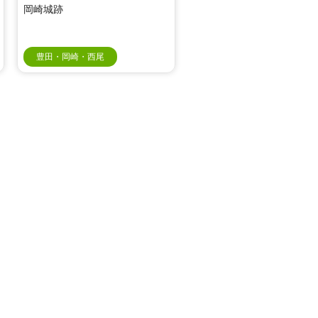
岡崎城跡
豊田・岡崎・西尾