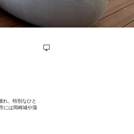
離れ、特別なひと
市には岡崎城や蒲