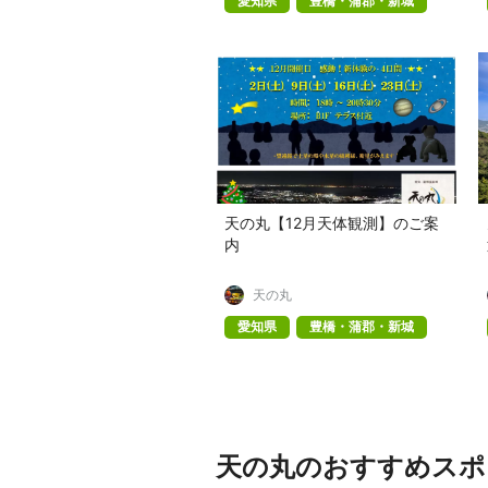
愛知県
豊橋・蒲郡・新城
天の丸【12月天体観測】のご案
内
天の丸
愛知県
豊橋・蒲郡・新城
天の丸のおすすめスポ