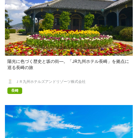
陽光に色づく歴史と坂の街—。「JR九州ホテル長崎」を拠点に
巡る長崎の旅
ＪＲ九州ホテルズアンドリゾーツ株式会社
長崎