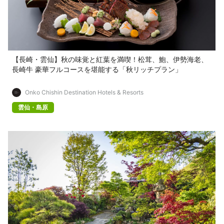
【長崎・雲仙】秋の味覚と紅葉を満喫！松茸、鮑、伊勢海老、
長崎牛 豪華フルコースを堪能する「秋リッチプラン」
Onko Chishin Destination Hotels & Resorts
雲仙・島原