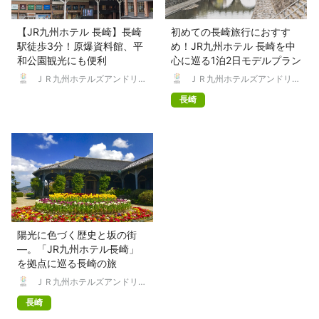
【JR九州ホテル 長崎】長崎
初めての長崎旅行におすす
駅徒歩3分！原爆資料館、平
め！JR九州ホテル 長崎を中
和公園観光にも便利
心に巡る1泊2日モデルプラン
ＪＲ九州ホテルズアンドリゾ
ＪＲ九州ホテルズアンドリゾ
ーツ株式会社
ーツ株式会社
長崎
陽光に色づく歴史と坂の街
—。「JR九州ホテル長崎」
を拠点に巡る長崎の旅
ＪＲ九州ホテルズアンドリゾ
ーツ株式会社
長崎