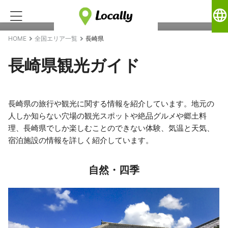
language
HOME
全国エリア一覧
長崎県
長崎県観光ガイド
長崎県の旅行や観光に関する情報を紹介しています。地元の
人しか知らない穴場の観光スポットや絶品グルメや郷土料
理、長崎県でしか楽しむことのできない体験、気温と天気、
宿泊施設の情報を詳しく紹介しています。
自然・四季