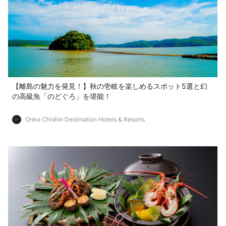
【離島の魅力を発見！】秋の壱岐を楽しめるスポット5選と幻
の高級魚「のどぐろ」を堪能！
Onko Chishin Destination Hotels & Resorts