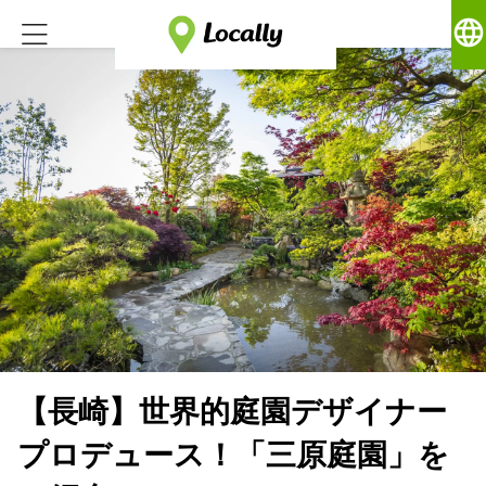
language
【長崎】世界的庭園デザイナー
プロデュース！「三原庭園」を