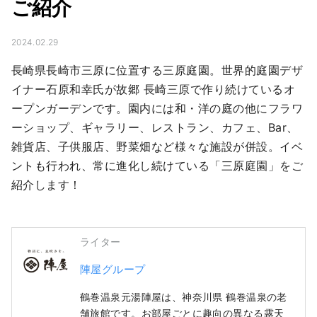
ご紹介
2024.02.29
長崎県長崎市三原に位置する三原庭園。世界的庭園デザ
イナー石原和幸氏が故郷 長崎三原で作り続けているオ
ープンガーデンです。園内には和・洋の庭の他にフラワ
ーショップ、ギャラリー、レストラン、カフェ、Bar、
雑貨店、子供服店、野菜畑など様々な施設が併設。イベ
ントも行われ、常に進化し続けている「三原庭園」をご
紹介します！
ライター
陣屋グループ
鶴巻温泉元湯陣屋は、神奈川県 鶴巻温泉の老
舗旅館です。お部屋ごとに趣向の異なる露天