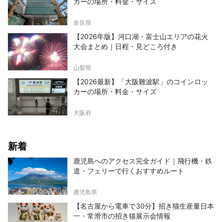
カーの場所・料金・サイズ
奈良県
【2026年版】河口湖・富士山エリアの花火
大会まとめ｜日程・見どころ付き
山梨県
【2026最新】「大阪難波駅」のコインロッ
カーの場所・料金・サイズ
大阪府
新着
鹿児島へのアクセス完全ガイド｜飛行機・鉄
道・フェリーで行くおすすめルート
鹿児島県
【名古屋から電車で30分】招き猫生産量日本
一・常滑市の招き猫展示会情報