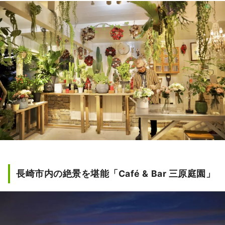
長崎市内の絶景を堪能「Café & Bar 三原庭園」