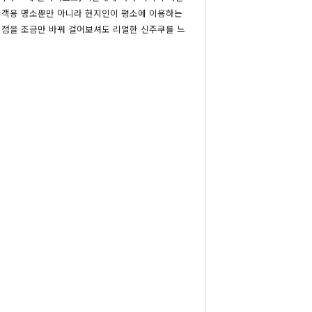
광객용 명소뿐만 아니라 현지인이 평소에 이용하는
시점을 조금만 바꿔 걸어보셔도 리얼한 신주쿠를 느