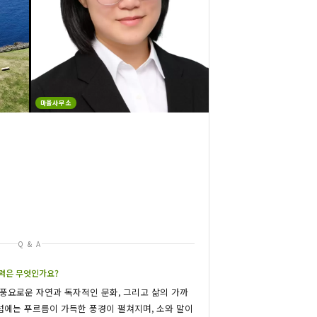
마을사무소
Q & A
매력은 무엇인가요?
풍요로운 자연과 독자적인 문화, 그리고 삶의 가까
 섬에는 푸르름이 가득한 풍경이 펼쳐지며, 소와 말이