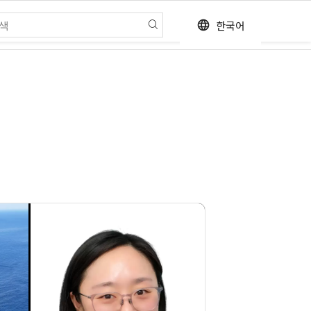
한국어
language