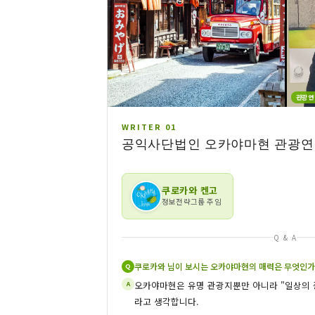
관광연
WRITER 01
공익사단법인 오카야마현 관광
쿠로카와 켄고
정보전략그룹 주임
Q & A
쿠로카와 님이 보시는 오카야마현의 매력은 무엇인가
Q
오카야마현은 유명 관광지뿐만 아니라 "일상의 
A
라고 생각합니다.