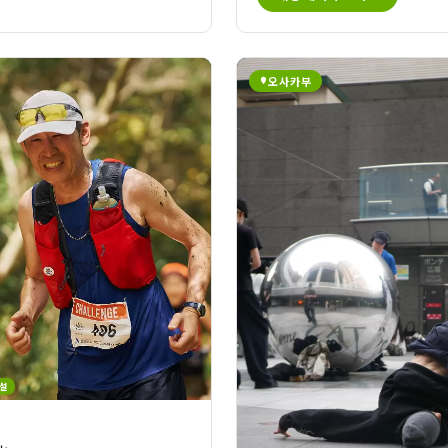
오사카부
설