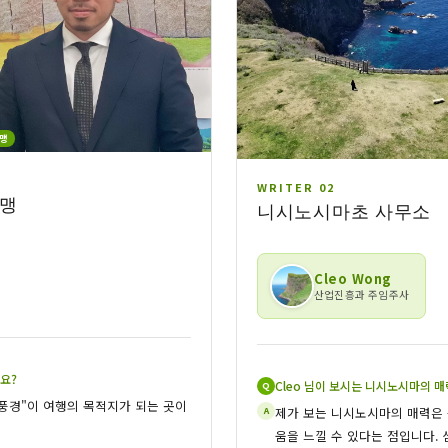
맹
WRITER 02
연맹
니시노시마초 사무소
Cleo Wong
산업진흥과 주임주사
요?
Cleo 님이 보시는 니시노시마의 
Q
풍경"이 여행의 목적지가 되는 곳이
제가 보는 니시노시마의 매력은 
A
움을 느낄 수 있다는 점입니다.