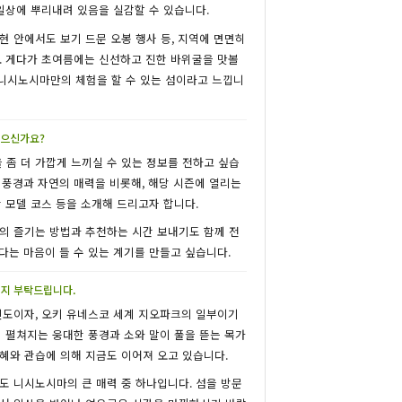
일상에 뿌리내려 있음을 실감할 수 있습니다.
현 안에서도 보기 드문 오봉 행사 등, 지역에 면면히
. 게다가 초여름에는 신선하고 진한 바위굴을 맛볼
해 니시노시마만의 체험을 할 수 있는 섬이라고 느낍니
 싶으신가요?
좀 더 가깝게 느끼실 수 있는 정보를 전하고 싶습
 풍경과 자연의 매력을 비롯해, 해당 시즌에 열리는
 모델 코스 등을 소개해 드리고자 합니다.
의 즐기는 방법과 추천하는 시간 보내기도 함께 전
다는 마음이 들 수 있는 계기를 만들고 싶습니다.
지 부탁드립니다.
인도이자, 오키 유네스코 세계 지오파크의 일부이기
에 펼쳐지는 웅대한 풍경과 소와 말이 풀을 뜯는 목가
혜와 관습에 의해 지금도 이어져 오고 있습니다.
도 니시노시마의 큰 매력 중 하나입니다. 섬을 방문