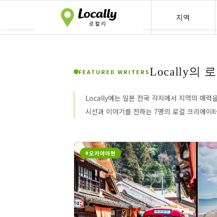
Locally
지역
주목의 작성자 특집
Locally
FEATURED WRITERS
Locally에는 일본 전국 각지에서 지역의 매
시선과 이야기를 전하는 7명의 로컬 크리에이
오카야마현