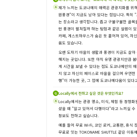
제가 느끼는 도코나메의 매력은 관광지화를 위해
A
원풍경"이 지금도 남아 있다는 점입니다. 특히 
는 장소라고 생각합니다. 좁고 구불구불한 골목
떤 풍경이 펼쳐질까 하는 탐험과 같은 설렘이 있
카페, 게스트하우스가 숨은 듯 흩어져 있어, 자
움도 있습니다.
오랜 도자기 마을의 생활과 풍경이 지금도 살아 
해지는 곳입니다. 또한 아직 유명 관광지만큼 
게 시간을 보낼 수 있다는 점도 도코나메만의 
지 않고 자신의 페이스로 마을을 걸으며 우연한 
행"이 가능한 곳, 그 점에 도코나메다움이 있다
Locally에서 전하고 싶은 것은 무엇인가요?
Q
Locally에서는 관광 명소, 미식, 체험 등 정형
A
셨을 때 "알고 있어서 다행이다"라고 느끼실 수 
정보도 전하고 싶습니다.
예를 들어 무료 Wi-Fi, 코인 로커, 교통편, 휴
무료로 잇는 TOKONAME SHUTTLE 같은 