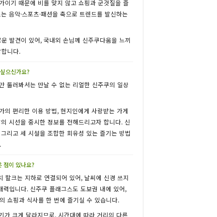
가이기 때문에 비를 맞지 않고 쇼핑과 군것질을 즐
스는 음악·스포츠·패션을 축으로 트렌드를 발신하는
로운 발견이 있어, 국내외 손님께 신주쿠다움을 느끼
각합니다.
고 싶으신가요?
만 둘러봐서는 만날 수 없는 리얼한 신주쿠의 일상
가의 편리한 이용 방법, 현지인에게 사랑받는 가게
람의 시선을 중시한 정보를 전해드리고자 합니다. 신
 그리고 세 시설을 조합한 회유성 있는 즐기는 방법
.
 점이 있나요?
 할크는 지하로 연결되어 있어, 날씨에 신경 쓰지
 매력입니다. 신주쿠 플래그스도 도보권 내에 있어,
의 쇼핑과 식사를 한 번에 즐기실 수 있습니다.
기가 크게 달라지므로, 시간대에 따라 거리의 다른