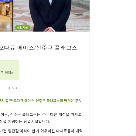
상업시설
/오다큐 에이스
/신주쿠 플래그스
주쿠 영업실
Q & A
구치 할크·오다큐 에이스·신주쿠 플래그스의 매력은 무엇
에이스, 신주쿠 플래그스는 각각 다른 개성을 가지고
일상을 지탱하는 상업시설입니다.
가전 양판점·미식이 한데 어우러진 다채로움이 매력