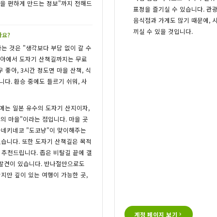
행을 편하게 만드는 정보"까지 전해드
표정을 즐기실 수 있습니다. 관
음식점과 가게도 많기 때문에, 
끼실 수 있을 것입니다.
나요?
는 것은 "생각보다 부담 없이 갈 수
레아에서 도자기 산책길까지는 무료
매우 좋아, 3시간 정도면 마을 산책, 식
다. 환승 중에도 들르기 쉬워, 사
메는 일본 유수의 도자기 산지이자,
의 마을"이라는 점입니다. 마을 곳
 마네키네코 "도코냥"이 맞이해주는
있습니다. 또한 도자기 산책길은 목적
 추천드립니다. 좁은 비탈길 끝에 갤
록 발견이 있습니다. 반나절만으로도
작지만 깊이 있는 여행이 가능한 곳,
계정 페이지 보기