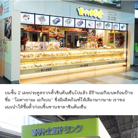
บนชั้น 2 เลยประตูตรวจตั๋วชินคันเซ็นไปแล้ว มีร้านเอกิเบนพร้อมป้าย
ชื่อ ``โอคายามะ เอกิเบน'' ซึ่งมีผลิตภัณฑ์ให้เลือกมากมาย เราขอ
แนะนำให้ซื้อตั๋วก่อนขึ้นชานชาลาชินคันเซ็น