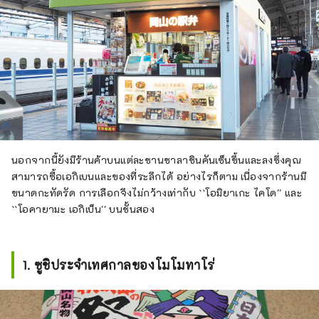
นอกจากนี้ยังมีร้านค้าบนแต่ละชานชาลาชินคันเซ็นขึ้นและลงซึ่งคุณ
สามารถซื้อเอกิเบนและของที่ระลึกได้ อย่างไรก็ตาม เนื่องจากร้านมี
ขนาดกะทัดรัด การเลือกจึงไม่กว้างเท่ากับ ``โอมิยาเกะ ไคโด'' และ
``โอคายามะ เอกิเบ็น'' บนชั้นสอง
1. ซูชิประจำเทศกาลของโมโมทาโร่