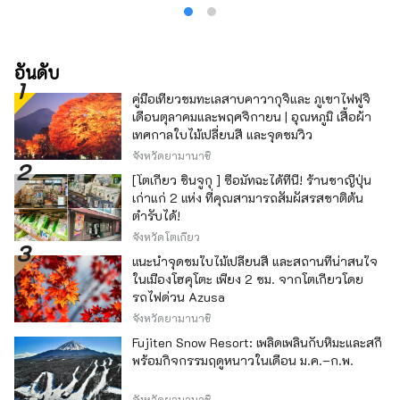
อันดับ
คู่มือเที่ยวชมทะเลสาบคาวากุจิและ ภูเขาไฟฟูจิ
เดือนตุลาคมและพฤศจิกายน | อุณหภูมิ เสื้อผ้า
เทศกาลใบไม้เปลี่ยนสี และจุดชมวิว
จังหวัดยามานาชิ
[โตเกียว ชินจูกุ ] ซื้อมัทฉะได้ที่นี่! ร้านชาญี่ปุ่น
เก่าแก่ 2 แห่ง ที่คุณสามารถสัมผัสรสชาติต้น
ตำรับได้!
จังหวัดโตเกียว
แนะนำจุดชมใบไม้เปลี่ยนสี และสถานที่น่าสนใจ
ในเมืองโฮคุโตะ เพียง 2 ชม. จากโตเกียวโดย
รถไฟด่วน Azusa
จังหวัดยามานาชิ
Fujiten Snow Resort: เพลิดเพลินกับหิมะและสกี
พร้อมกิจกรรมฤดูหนาวในเดือน ม.ค.–ก.พ.
จังหวัดยามานาชิ