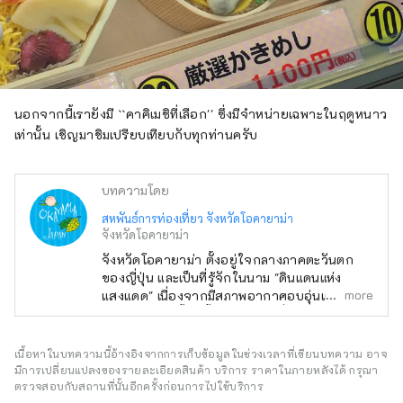
นอกจากนี้เรายังมี ``คาคิเมชิที่เลือก'' ซึ่งมีจำหน่ายเฉพาะในฤดูหนาว
เท่านั้น เชิญมาชิมเปรียบเทียบกับทุกท่านครับ
บทความโดย
สหพันธ์การท่องเที่ยว จังหวัดโอคายาม่า
จังหวัดโอคายาม่า
จังหวัดโอคายาม่า ตั้งอยู่ใจกลางภาคตะวันตก
ของญี่ปุ่น และเป็นที่รู้จักในนาม "ดินแดนแห่ง
more
แสงแดด" เนื่องจากมีสภาพอากาศอบอุ่นและมีฝน
ตกน้อยตลอดทั้งปี ตั้งอยู่ในทำเลที่สะดวกสบาย
ระหว่างสถานที่ท่องเที่ยวชื่อดังอย่าง เกียวโต โอ
ซาก้า และ ฮิโรชิมา! นอกจากนี้ยังเป็นประตูสู่
เนื้อหาในบทความนี้อ้างอิงจากการเก็บข้อมูลในช่วงเวลาที่เขียนบทความ อาจ
ชิโกกุผ่าน เซโตะ อีกด้วย โอคายามะยังเป็นที่รู้จัก
มีการเปลี่ยนแปลงของรายละเอียดสินค้า บริการ ราคาในภายหลังได้ กรุณา
ในชื่อ "โอคายาม่า ผลไม้" และผลไม้ที่ได้รับ
ตรวจสอบกับสถานที่นั้นอีกครั้งก่อนการไปใช้บริการ