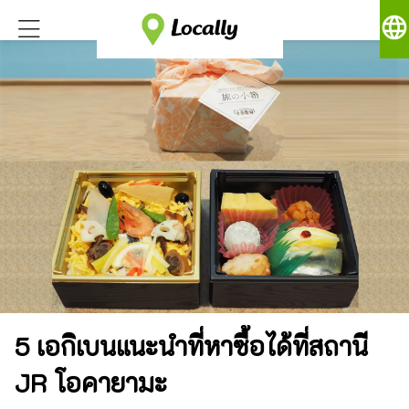
language
5 เอกิเบนแนะนำที่หาซื้อได้ที่สถานี
JR โอคายามะ