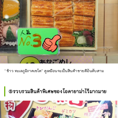
``ข้าว ทะเลภูมิภาคเซโต'' ดูเหมือนจะเป็นสินค้าขายดีอันดับสาม
⑤รวบรวมสินค้าพิเศษของโอคายาม่าไว้มากมาย