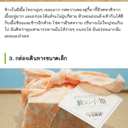
ข้างในมีเนื้อไชยานุ่มๆ เยอะมาก รสหวานของสุกี้ยากี้มีรสชาติจาก
เนื้ออยู่มาก และอร่อยได้แม้จะไม่อุ่นก็ตาม หัวหอมอ่อนยังเข้ากันได้ดี
กับเนื้อชิยะและข้าวอีกด้วย ไข่ดาวมีรสหวาน ปริมาณไม่ใหญ่จนเกิน
ไป ฉันคิดว่าคุณสามารถทานมันได้ง่ายๆ บนรถไฟ มันอร่อยมากฉัน
เลยแนะนำเลย
3. กล่องเดินทางขนาดเล็ก