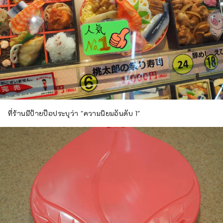
ที่ร้านมีป้ายป๊อประบุว่า "ความนิยมอันดับ 1"