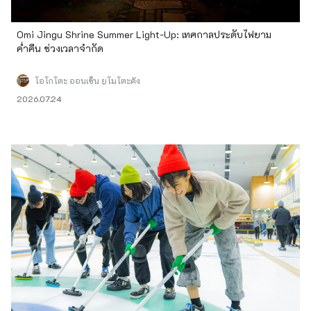
Omi Jingu Shrine Summer Light-Up: เทศกาลประดับไฟยาม
ค่ำคืน ช่วงเวลาจำกัด
โอโกโตะ ออนเซ็น ยูโมโตะคัง
2026.07.24