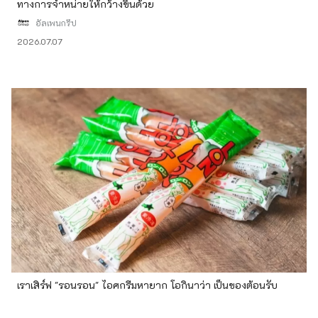
ทางการจำหน่ายให้กว้างขึ้นด้วย
อัลเพนกรุ๊ป
2026.07.07
เราเสิร์ฟ "รอนรอน" ไอศกรีมหายาก โอกินาว่า เป็นของต้อนรับ