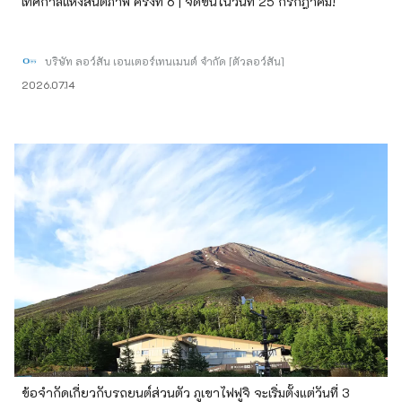
เทศกาลแห่งสันติภาพ ครั้งที่ 6 | จัดขึ้นในวันที่ 25 กรกฎาคม!
บริษัท ลอว์สัน เอนเตอร์เทนเมนต์ จำกัด [ตั๋วลอว์สัน]
2026.07.14
ข้อจำกัดเกี่ยวกับรถยนต์ส่วนตัว ภูเขาไฟฟูจิ จะเริ่มตั้งแต่วันที่ 3