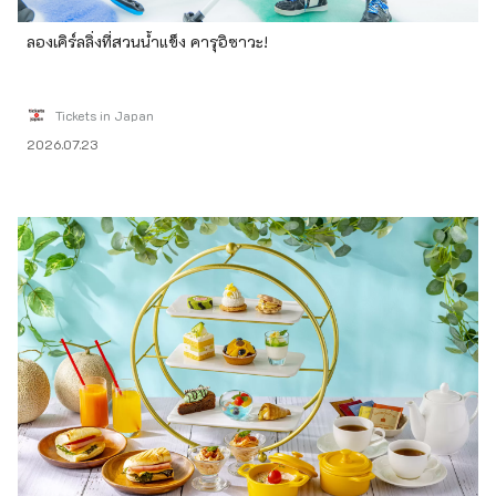
ลองเคิร์ลลิ่งที่สวนน้ำแข็ง คารุอิซาวะ!
Tickets in Japan
2026.07.23