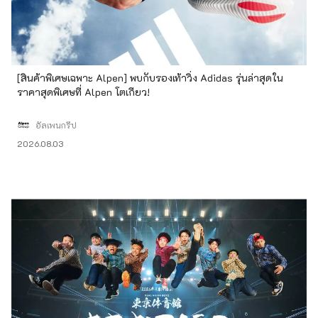
[สินค้าพิเศษเฉพาะ Alpen] พบกับรองเท้าวิ่ง Adidas รุ่นล่าสุดใน
ราคาสุดพิเศษที่ Alpen โตเกียว!
อัลเพนกรุ๊ป
2026.08.03