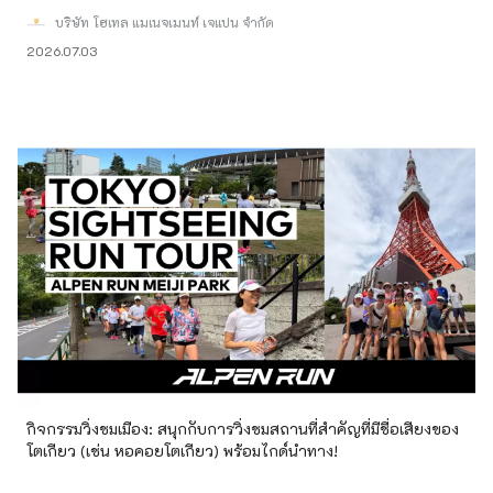
บริษัท โฮเทล แมเนจเมนท์ เจแปน จำกัด
2026.07.03
กิจกรรมวิ่งชมเมือง: สนุกกับการวิ่งชมสถานที่สำคัญที่มีชื่อเสียงของ
โตเกียว (เช่น หอคอยโตเกียว) พร้อมไกด์นำทาง!