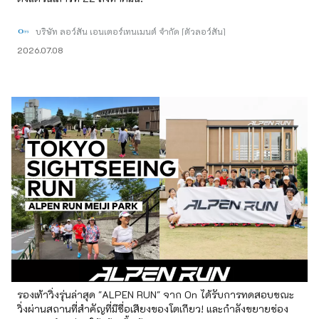
บริษัท ลอว์สัน เอนเตอร์เทนเมนต์ จำกัด [ตั๋วลอว์สัน]
2026.07.08
รองเท้าวิ่งรุ่นล่าสุด "ALPEN RUN" จาก On ได้รับการทดสอบขณะ
วิ่งผ่านสถานที่สำคัญที่มีชื่อเสียงของโตเกียว! และกำลังขยายช่อง