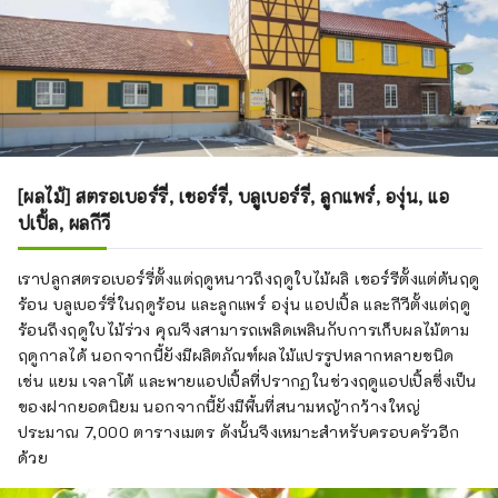
[ผลไม้] สตรอเบอร์รี่, เชอร์รี่, บลูเบอร์รี่, ลูกแพร์, องุ่น, แอ
ปเปิ้ล, ผลกีวี
เราปลูกสตรอเบอร์รี่ตั้งแต่ฤดูหนาวถึงฤดูใบไม้ผลิ เชอร์รีตั้งแต่ต้นฤดู
ร้อน บลูเบอร์รี่ในฤดูร้อน และลูกแพร์ องุ่น แอปเปิ้ล และกีวีตั้งแต่ฤดู
ร้อนถึงฤดูใบไม้ร่วง คุณจึงสามารถเพลิดเพลินกับการเก็บผลไม้ตาม
ฤดูกาลได้ นอกจากนี้ยังมีผลิตภัณฑ์ผลไม้แปรรูปหลากหลายชนิด
เช่น แยม เจลาโต้ และพายแอปเปิ้ลที่ปรากฏในช่วงฤดูแอปเปิ้ลซึ่งเป็น
ของฝากยอดนิยม นอกจากนี้ยังมีพื้นที่สนามหญ้ากว้างใหญ่
ประมาณ 7,000 ตารางเมตร ดังนั้นจึงเหมาะสำหรับครอบครัวอีก
ด้วย