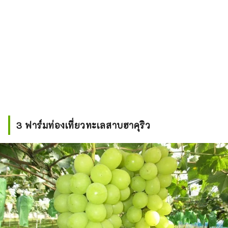
3 ฟาร์มท่องเที่ยวทะเลสาบฮาคุริว