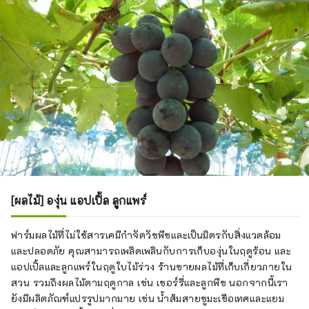
[ผลไม้] องุ่น แอปเปิ้ล ลูกแพร์
ฟาร์มผลไม้ที่ไม่ใช้สารเคมีกำจัดวัชพืชและเป็นมิตรกับสิ่งแวดล้อม
และปลอดภัย คุณสามารถเพลิดเพลินกับการเก็บองุ่นในฤดูร้อน และ
แอปเปิ้ลและลูกแพร์ในฤดูใบไม้ร่วง ร้านขายผลไม้ที่เก็บเกี่ยวภายใน
สวน รวมถึงผลไม้ตามฤดูกาล เช่น เชอร์รี่และลูกพีช นอกจากนี้เรา
ยังมีผลิตภัณฑ์แปรรูปมากมาย เช่น น้ำส้มสายชูมะเขือเทศและแยม