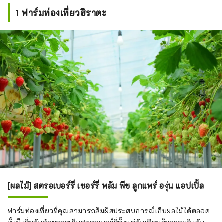
1 ฟาร์มท่องเที่ยวฮิราตะ
[ผลไม้] สตรอเบอร์รี่ เชอร์รี่ พลัม พีช ลูกแพร์ องุ่น แอปเปิ้ล
ฟาร์มท่องเที่ยวที่คุณสามารถสัมผัสประสบการณ์เก็บผลไม้ได้ตลอด
ทั้งปี เริ่มต้นด้วยการเก็บสตรอเบอร์รี่ตั้งแต่ต้นเดือนธันวาคมถึงต้น