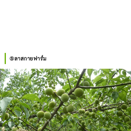
⑤ลาสกายฟาร์ม