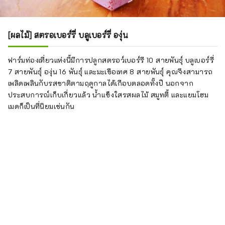
[ผลไม้] สตรอเบอร์รี่ บลูเบอร์รี่ องุ่น
ฟาร์มท่องเที่ยวแห่งนี้มีการปลูกสตรอว์เบอร์รี 10 สายพันธุ์ บลูเบอร์รี่
7 สายพันธุ์ องุ่น 16 พันธุ์ และมะเขือเทศ 8 สายพันธุ์ คุณจึงสามารถ
เพลิดเพลินกับรสชาติตามฤดูกาลได้เกือบตลอดทั้งปี นอกจาก
ประสบการณ์เก็บเกี่ยวแล้ว น้ำแข็งใสรสผลไม้ สมูทตี้ และแยมโฮม
เมดก็เป็นที่นิยมเช่นกัน