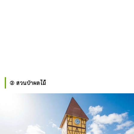
② สวนป่าผลไม้