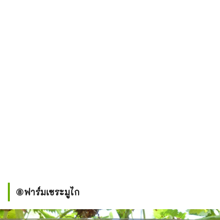
⑧ฟาร์มเซระมูไก