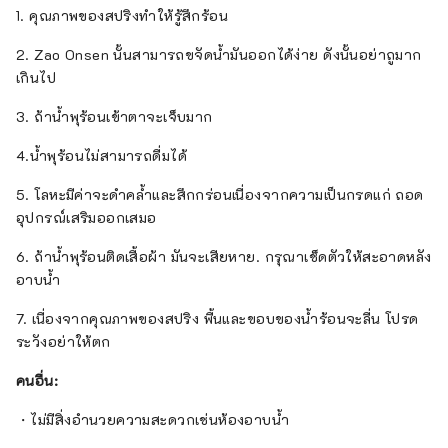
1. คุณภาพของสปริงทำให้รู้สึกร้อน
2. Zao Onsen นั้นสามารถขจัดน้ำมันออกได้ง่าย ดังนั้นอย่าถูมาก
เกินไป
3. ถ้าน้ำพุร้อนเข้าตาจะเจ็บมาก
4.น้ำพุร้อนไม่สามารถดื่มได้
5. โลหะมีค่าจะดำคล้ำและสึกกร่อนเนื่องจากความเป็นกรดแก่ ถอด
อุปกรณ์เสริมออกเสมอ
6. ถ้าน้ำพุร้อนติดเสื้อผ้า มันจะเสียหาย. กรุณาเช็ดตัวให้สะอาดหลัง
อาบน้ำ
7. เนื่องจากคุณภาพของสปริง พื้นและขอบของน้ำร้อนจะลื่น โปรด
ระวังอย่าให้ตก
คนอื่น:
・ไม่มีสิ่งอำนวยความสะดวกเช่นห้องอาบน้ำ