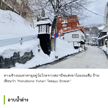
ตะ)
ทางเข้าถนนทาคายุอยู่ไม่ไกลจากสถานีขนส่งซาโอออนเซ็น ป้าย
เขียนว่า "Honobono Yutari Takayu Street"
อาบน้ำล่าง