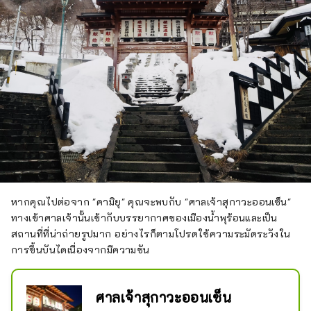
หากคุณไปต่อจาก "คามิยุ" คุณจะพบกับ "ศาลเจ้าสุกาวะออนเซ็น"
ทางเข้าศาลเจ้านั้นเข้ากับบรรยากาศของเมืองน้ำพุร้อนและเป็น
สถานที่ที่น่าถ่ายรูปมาก อย่างไรก็ตามโปรดใช้ความระมัดระวังใน
การขึ้นบันไดเนื่องจากมีความชัน
ศาลเจ้าสุกาวะออนเซ็น