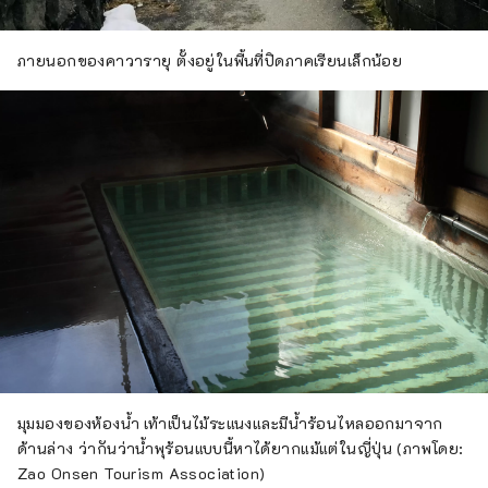
ภายนอกของคาวารายุ ตั้งอยู่ในพื้นที่ปิดภาคเรียนเล็กน้อย
มุมมองของห้องน้ำ เท้าเป็นไม้ระแนงและมีน้ำร้อนไหลออกมาจาก
ด้านล่าง ว่ากันว่าน้ำพุร้อนแบบนี้หาได้ยากแม้แต่ในญี่ปุ่น (ภาพโดย:
Zao Onsen Tourism Association)