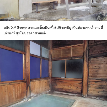
กลับไปที่ป้ายฟุตบาธและขึ้นเนินเพื่อไปยังคามิยุ เป็นห้องอาบน้ำรวมที่
เก่าแก่ที่สุดในบรรดาสามแห่ง