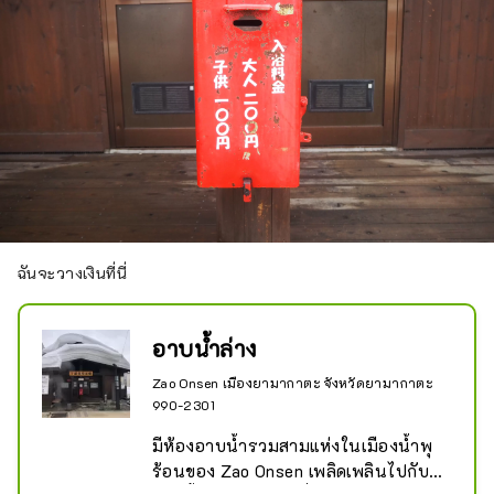
ฉันจะวางเงินที่นี่
อาบน้ำล่าง
Zao Onsen เมืองยามากาตะ จังหวัดยามากาตะ
990-2301
มีห้องอาบน้ำรวมสามแห่งในเมืองน้ำพุ
ร้อนของ Zao Onsen เพลิดเพลินไปกับ