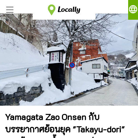
language
Yamagata Zao Onsen กับ
บรรยากาศย้อนยุค "Takayu-dori"