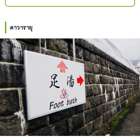
ทัวร์น้ำพุร้อนสุดหรู ซึ่งแต่ละบ่อมี
ลักษณะเฉพาะของตัวเอง เช่น น้ำร้อน
ขุ่นและอ่างที่พุ่งออกมาจากใต้ฝ่าเท้าของ
คุณ ซึ่งหาได้ยากในญี่ปุ่น
คาวารายุ