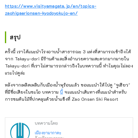
https://www.visityamagata.jp/en/topics-
zaohigaerionsen-kyodoyokujo-en/
สรุป
ครั้งนี้ เราได้แนะนำโรงอาบน้ำสาธารณะ 3 แห่งที่สามารถเข้าถึงได้
จาก Takayu-dori มีร้านค้าและสิ่งอำนวยความสะดวกมากมายใน
Takayu-dori ที่เราไม่สามารถกล่าวถึงในบทความนี้ ทำไมคุณไม่ลอง
แวะไปดูล่ะ
หลังจากเพลิดเพลินกับเมืองน้ำพุร้อนแล้ว ขอแนะนำให้ไปดู "จูเฮียว"
ที่มีชื่อเสียงในซะโอ บทความ
นี้
จะแนะนำเส้นทางที่แนะนำสำหรับ
การชมต้นไม้ที่ปกคลุมด้วยน้ำแข็งที่ Zao Onsen Ski Resort
บทความโดย
เมืองยามากาตะ