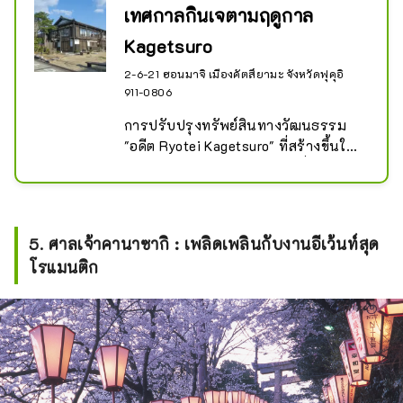
เทศกาลกินเจตามฤดูกาล
Kagetsuro
2-6-21 ฮอนมาจิ เมืองคัตสึยามะ จังหวัดฟุคุอิ
911-0806
การปรับปรุงทรัพย์สินทางวัฒนธรรม 
"อดีต Ryotei Kagetsuro" ที่สร้างขึ้นใน
ปี 1897 (เมจิ 30) เป็นอาคารที่มีรสนิยม
ซึ่งครั้งหนึ่งเคยรุ่งเรืองในฐานะย่าน
เกอิชา

ชั้นแรกเป็นร้านอาหารที่คุณสามารถ
5. ศาลเจ้าคานาซากิ : เพลิดเพลินกับงานอีเว้นท์สุด
เพลิดเพลินกับอาหารท้องถิ่นสำหรับมื้อ
โรแมนติก
กลางวันและเมนูร้านกาแฟที่มีรสชาติ
แบบญี่ปุ่น คุณสามารถผ่อนคลายใน
ขณะที่ชมสวนที่คุณสัมผัสได้ถึงฤดูกาลทั้ง
สี่ของญี่ปุ่น “เพดานร่ม” ที่ดูเหมือนร่ม
กางอยู่บนชั้นสองก็เป็นสิ่งที่ไม่ควรพลาด
เช่นกัน