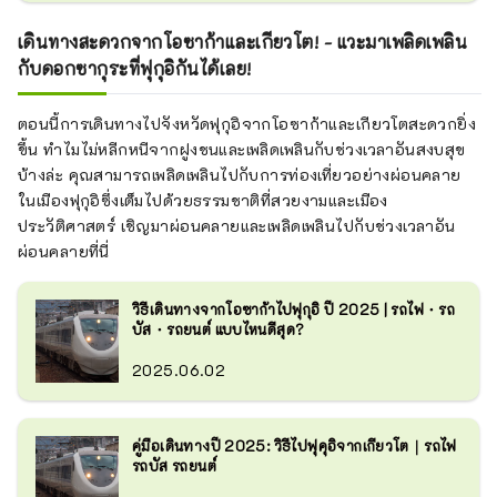
เดินทางสะดวกจากโอซาก้าและเกียวโต! - แวะมาเพลิดเพลิน
กับดอกซากุระที่ฟุกุอิกันได้เลย!
ตอนนี้การเดินทางไปจังหวัดฟุกุอิจากโอซาก้าและเกียวโตสะดวกยิ่ง
ขึ้น ทำไมไม่หลีกหนีจากฝูงชนและเพลิดเพลินกับช่วงเวลาอันสงบสุข
บ้างล่ะ คุณสามารถเพลิดเพลินไปกับการท่องเที่ยวอย่างผ่อนคลาย
ในเมืองฟุกุอิซึ่งเต็มไปด้วยธรรมชาติที่สวยงามและเมือง
ประวัติศาสตร์ เชิญมาผ่อนคลายและเพลิดเพลินไปกับช่วงเวลาอัน
ผ่อนคลายที่นี่
วิธีเดินทางจากโอซาก้าไปฟุกุอิ ปี 2025 | รถไฟ・รถ
บัส・รถยนต์ แบบไหนดีสุด?
2025.06.02
คู่มือเดินทางปี 2025: วิธีไปฟุคุอิจากเกียวโต｜รถไฟ
รถบัส รถยนต์