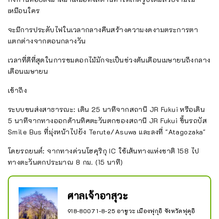
เหมือนใคร
จะมีการประดับไฟในเวลากลางคืนสร้างความงดงามตระการตา
แตกต่างจากตอนกลางวัน
เวลาที่ดีที่สุดในการชมดอกไม้มักจะเป็นช่วงต้นเดือนเมษายนถึงกลาง
เดือนเมษายน
เข้าถึง
ระบบขนส่งสาธารณะ: เดิน 25 นาทีจากสถานี JR Fukui หรือเดิน
5 นาทีจากทางออกด้านทิศตะวันตกของสถานี JR Fukui ขึ้นรถบัส
Smile Bus ที่มุ่งหน้าไปยัง Terute/Asuwa และลงที่ "Atagozaka"
โดยรถยนต์: จากทางด่วนโฮคุริกุ IC ใช้เส้นทางแห่งชาติ 158 ไป
ทางตะวันตกประมาณ 8 กม. (15 นาที)
ศาลเจ้าอาสุวะ
918-8007 1-8-25 อาซูวะ เมืองฟุกุอิ จังหวัดฟุคุอิ