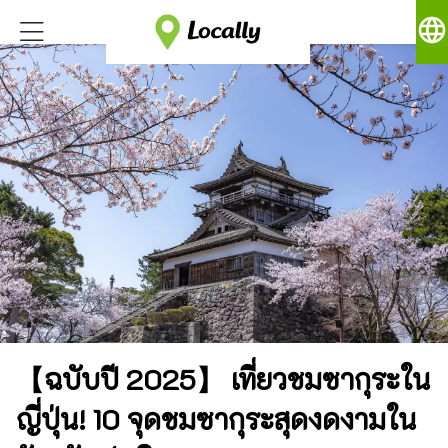
language
【ฉบับปี 2025】 เที่ยวชมซากุระใน
ญี่ปุ่น! 10 จุดชมซากุระสุดงดงามใน