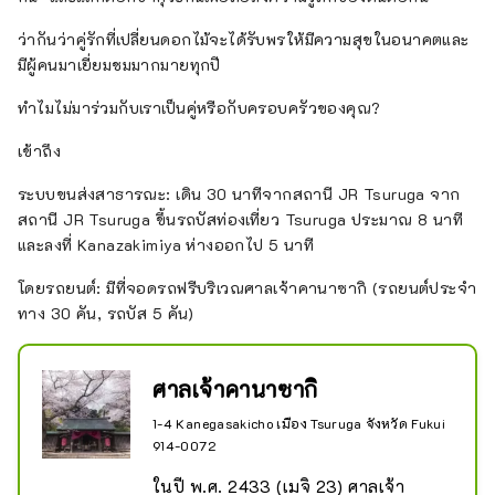
ว่ากันว่าคู่รักที่เปลี่ยนดอกไม้จะได้รับพรให้มีความสุขในอนาคตและ
มีผู้คนมาเยี่ยมชมมากมายทุกปี
ทำไมไม่มาร่วมกับเราเป็นคู่หรือกับครอบครัวของคุณ?
เข้าถึง
ระบบขนส่งสาธารณะ: เดิน 30 นาทีจากสถานี JR Tsuruga จาก
สถานี JR Tsuruga ขึ้นรถบัสท่องเที่ยว Tsuruga ประมาณ 8 นาที
และลงที่ Kanazakimiya ห่างออกไป 5 นาที
โดยรถยนต์: มีที่จอดรถฟรีบริเวณศาลเจ้าคานาซากิ (รถยนต์ประจำ
ทาง 30 คัน, รถบัส 5 คัน)
ศาลเจ้าคานาซากิ
1-4 Kanegasakicho เมือง Tsuruga จังหวัด Fukui
914-0072
ในปี พ.ศ. 2433 (เมจิ 23) ศาลเจ้า 