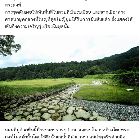
พระสงฆ์
การขุดค้นเผยให้เห็นพื้นที่ในส่วนที่เป็นระเบียบ และซากเมืองทาง
ศาสนายุคกลางที่ใหญ่ที่สุดในญี่ปุ่นได้รับการยืนยันแล้ว ซึ่งแสดงให้
เห็นถึงความเจริญรุ่งเรืองในยุคนั้น
ถนนที่ปูด้วยหินนี้มีความยาวกว่า 1 กม. และว่ากันว่าสร้างโดยพระ
สงฆ์ในสมัยนั้นโดยใช้หินในแม่น้ำที่นำมาจากแม่น้ำคุซูริวด้วยมือ