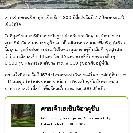
ศาลเจ้าเฮเซนจิฮาคุซังเปิดเมื่อ 1,300 ปีที่แล้วในปี 717 โดยพระเอจิ
เซ็นไทโจ
ในที่สุดวัดเฮเซนจิก็กลายเป็นฐานสำหรับพระภิกษุและนักบวชบน
ภูเขาที่นับถือศาสนาฮาคุซัง และเป็นเมืองทางศาสนาที่เจริญรุ่งเรือง
ในฐานะจุดเริ่มต้นทางฝั่งเอจิเซ็นของภูเขาฮาคุซัง เมื่อถึงจุดสูงสุด
ว่ากันว่ามีศาลเจ้า 48 แห่ง วัด 36 แห่ง และที่พักของพระภิกษุ
6,000 รูป และพระสงฆ์ประมาณ 8,000 รูปอาศัยอยู่ที่นั่น
อย่างไรก็ตาม ในปี 1574 ปราสาทแห่งนี้พ่ายแพ้ในการต่อสู้กับ Ikko
Ikki และถูกไฟไหม้จนหมด ว่ากันว่าบริเวณปัจจุบันเป็นซากของ
อาคารศาลเจ้าที่สร้างขึ้นใหม่เมื่อประมาณ 500 ปีที่แล้ว
ศาลเจ้าเฮเซ็นจิฮาคุซัน
56 Heisenji, Heisenjicho, Katsuyama City,
Fukui Prefecture 911-0822