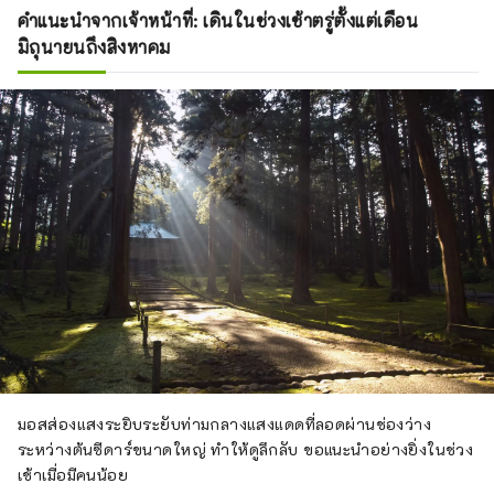
คำแนะนำจากเจ้าหน้าที่: เดินในช่วงเช้าตรู่ตั้งแต่เดือน
มิถุนายนถึงสิงหาคม
มอสส่องแสงระยิบระยับท่ามกลางแสงแดดที่ลอดผ่านช่องว่าง
ระหว่างต้นซีดาร์ขนาดใหญ่ ทำให้ดูลึกลับ ขอแนะนำอย่างยิ่งในช่วง
เช้าเมื่อมีคนน้อย