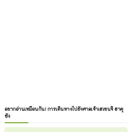
อยากอ่านเหมือนกัน! การเดินทางไปยังศาลเจ้าเฮเซนจิ ฮาคุ
ซัง