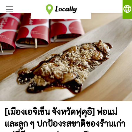
language
[เมืองเอจิเซ็น จังหวัดฟุคุอิ] พ่อแม่
และลูก ๆ ปกป้องรสชาติของร้านเก่า