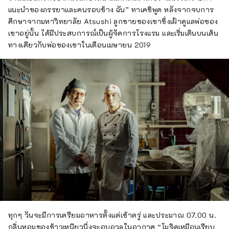
แนะนำของภรรยาและคนรอบข้าง ฉัน” ทาเคชิพูด หลังจากจบการ
ศึกษาจากมหาวิทยาลัย Atsushi ลูกชายของเขาซึ่งเฝ้าดูแลพ่อของ
เขาอยู่นั้น ได้มีประสบการณ์เป็นผู้จัดการโรงแรม และเริ่มเดินบนเส้น
ทางเดียวกับพ่อของเขาในเดือนเมษายน 2019
ทุกๆ วันจะมีการเตรียมอาหารตั้งแต่เช้าตรู่ และประมาณ 07.00 น.
กลิ่นหอมของข้าวเหนียวนึ่งจะอบอวลในอากาศ “โมจิดูเหมือนเรียบ