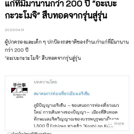
แก่ที่มีมานานกว่า 200 ปี "อะเบะ
กะวะโมจิ" สืบทอดจากรุ่นสู่รุ่น
2023.04.19
ผู้ปกครองและเด็ก ๆ ปกป้องรสชาติของร้านเก่าแก่ที่มีมานาน
กว่า 200 ปี

"อะเบะกะวะโมจิ" สืบทอดจากรุ่นสู่รุ่น
บทความโดย
สมาคมการท่องเที่ยวเมืองเอจิเซ็น
ภูมิปัญญาเอจิเซ็น ～ขอเสนอการท่องเที่ยวแนว
ใหม่ การเดินทางของปัญญา～ เมืองที่สืบทอด
ทักษะและจิตวิญญาณของบรรพบุรุษมาเป็นเวลา
more
1,500 ปี Echizen ทางเข้า "Koshi no Kuni"
ปกครองโดยกษัตริย์โบราณ สถานที่แห่ง
บริการนี้รวมโฆษณาที่ได้รับการสนับสนุน