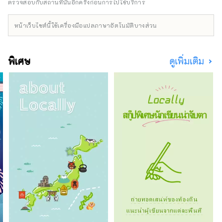
และกลายเป็นต้นกำเนิดของการผลิตที่ลึกซึ้งของ
ตรวจสอบกับสถานที่นั้นอีกครั้งก่อนการไปใช้บริการ
ญี่ปุ่น ในอุตสาหกรรมแบบดั้งเดิมที่อยู่ร่วมกับ
ธรรมชาติของผืนดินและในผู้คนที่อาศัยอยู่ที่นี่
หน้าเว็บไซต์นี้ใช้เครื่องมือแปลภาษาอัตโนมัติบางส่วน
ภูมิปัญญาสากลที่มนุษย์ต้องการนำมาสู่อีก 1,000
ปีข้างหน้านั้นยังมีชีวิตอยู่ ที่นี่และตอนนี้ มีอนาคต
ที่เกิดจากการแลกเปลี่ยนที่อยู่เหนือพรมแดนของ
พิเศษ
ดูเพิ่มเติม
ประเทศ เวลา และพื้นที่ ภารกิจใหม่เพื่อค้นหาแสง
สว่าง ยินดีต้อนรับสู่เอจิเซ็น