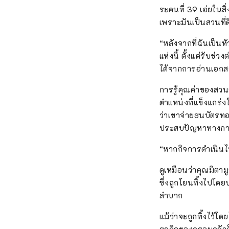
ระคนที่ 39 เอ่ยในสิ
เพราะมันเป็นสวนที่ด
“หลังจากที่ฉันเป็นห
แห่งนี้ ตั้งแต่รับช
ได้จากการอ่านเอกส
การรู้คุณค่าของสวน
ตำแหน่งที่แข็งแกร่
ว่าเขาจ่ายธนบัตรทอ
ประสบปัญหาทางกา
“หากกิจการดำเนินไป
ดูเหมือนว่าคุณมิตา
ซึ่งถูกโยนทิ้งไปโด
ลำบาก
แม้ว่าจะถูกทิ้งไว้