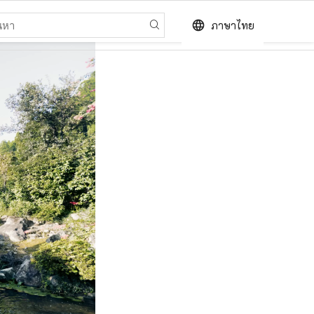
language
ภาษาไทย