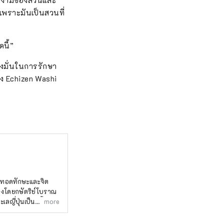
วามงามของสวนและ
เพราะมันเป็นสวนที่
นี้”
่งมั่นในการรักษา
อง Echizen Washi
องโดยกษัตริย์โบราณ
ญี่ปุ่นเป็นครั้งแรก
more
ร่วมกับธรรมชาติของ
นั้นยังมีชีวิตอยู่ ที่