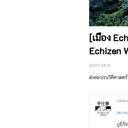
[เมือง Ech
Echizen 
2023.04.19
ส่งต่อประวัติศาสต
บทคว
สมาคมก
ภูมิป