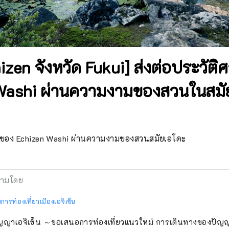
izen จังหวัด Fukui] ส่งต่อประวัต
Washi ผ่านความงามของสวนในสมั
ร์ของ Echizen Washi ผ่านความงามของสวนสมัยเอโดะ
ามโดย
ารท่องเที่ยวเมืองเอจิเซ็น
ัญญาเอจิเซ็น ～ขอเสนอการท่องเที่ยวแนวใหม่ การเดินทางของปัญญา～ เมื