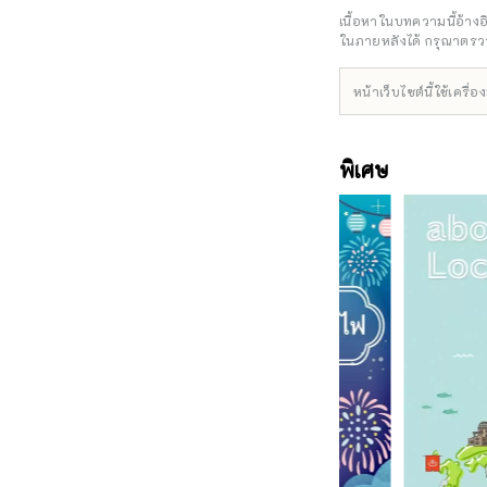
นี่และ
เนื้อหาในบทความนี้อ้าง
ค้นหาแส
ในภายหลังได้ กรุณาตรวจ
หน้าเว็บไซต์นี้ใช้เคร
พิเศษ