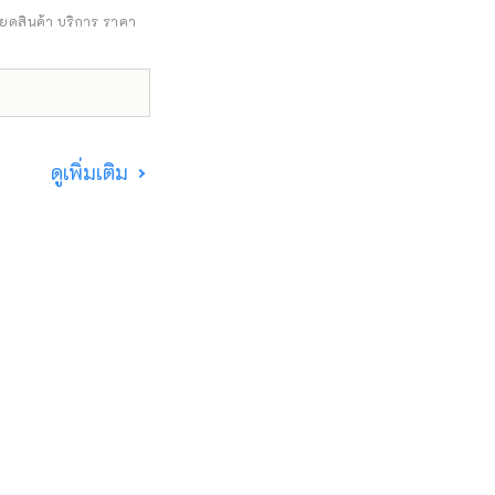
ี่ ภารกิจใหม่เพื่อ
ียดสินค้า บริการ ราคา
ดูเพิ่มเติม