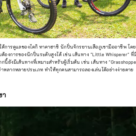
ายใต้การดูแลของไดกิ ทาคาฮาชิ นักปั่นจักรยานเสือภูเขามืออาชีพ โดย
้องการของนักปั่นระดับสูงได้ เช่น เส้นทาง "Little Whisperer" ที
ี้ยังมีเส้นทางที่เหมาะสำหรับผู้เริ่มต้น เช่น เส้นทาง "Grasshopper
เช่าหลากหลายประเภท ทำให้ทุกคนสามารถลองเล่นได้อย่างง่ายดาย
ขา