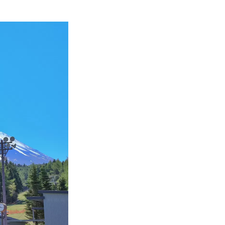
“Fuji Subaru
ujizakura
น้ำธรรมชาติของ
้ดินลึก 1,000
วพร้อมวิวภูเขาไฟ