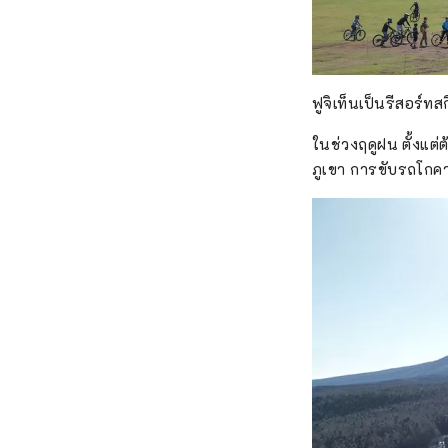
ฟูจิเท็นเป็นรีสอร์ท
ในช่วงฤดูฝน ตั้งแต
ภูเขา การขับรถโกค