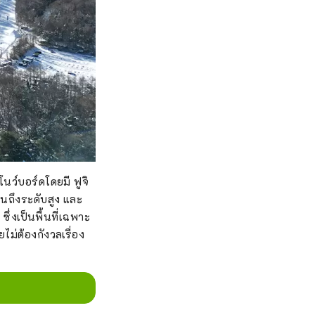
นว์บอร์ดโดยมี ฟูจิ
จนถึงระดับสูง และ
ึ่งเป็นพื้นที่เฉพาะ
ไม่ต้องกังวลเรื่อง