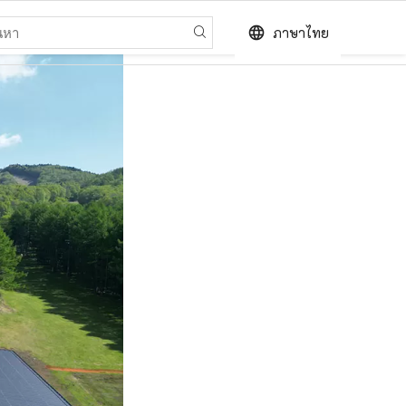
language
ภาษาไทย