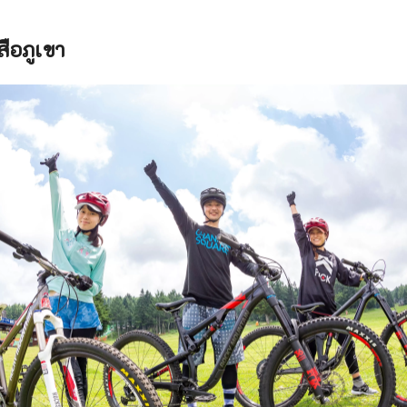
ือภูเขา