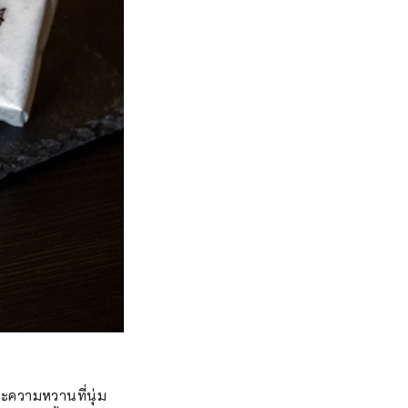
และความหวานที่นุ่ม