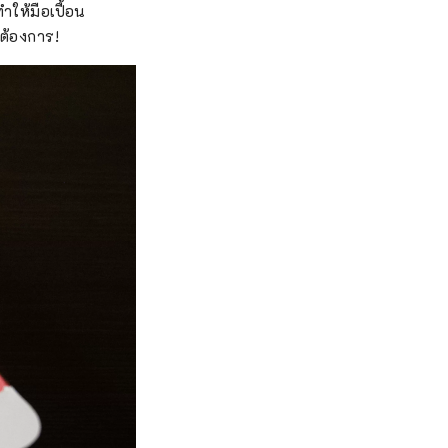
ให้มือเปื้อน
ณต้องการ!