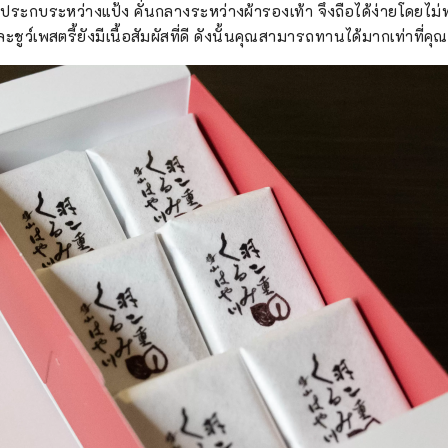
ระกบระหว่างแป้ง คั่นกลางระหว่างผ้ารองเท้า จึงถือได้ง่ายโดยไม่ทำ
ูว์เพสตรี้ยังมีเนื้อสัมผัสที่ดี ดังนั้นคุณสามารถทานได้มากเท่าที่คุ