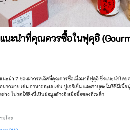
นะนำที่คุณควรซื้อในฟุคุอิ (Gour
นะนำ 7 ของฝากรสเลิศที่คุณควรซื้อเมื่อมาที่ฟุคุอิ ซึ่งแนะนำโดยค
ชื่อมากมาย เช่น อาหารทะเล เช่น ปูเอจิเซ็น และฮาบุตะโมจิที่มีเนื้
าง โปรดใช้สิ่งนี้เป็นข้อมูลอ้างอิงเมื่อซื้อของที่ระลึก
ามโดย
yama DMO