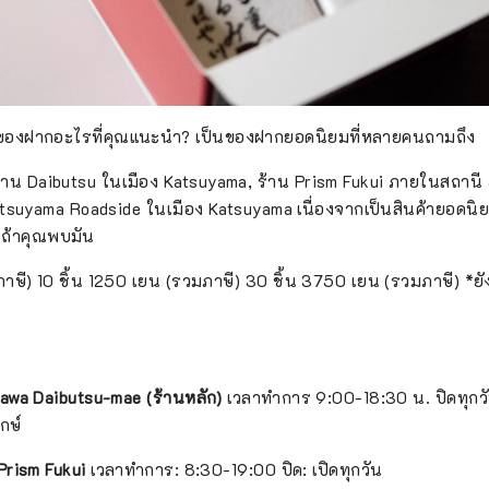
``ของฝากอะไรที่คุณแนะนำ? เป็นของฝากยอดนิยมที่หลายคนถามถึง
่ร้าน Daibutsu ในเมือง Katsuyama, ร้าน Prism Fukui ภายในสถานี
tsuyama Roadside ในเมือง Katsuyama เนื่องจากเป็นสินค้ายอดนิ
นถ้าคุณพบมัน
ภาษี) 10 ชิ้น 1250 เยน (รวมภาษี) 30 ชิ้น 3750 เยน (รวมภาษี) *ยั
awa Daibutsu-mae (ร้านหลัก)
เวลาทำการ 9:00-18:30 น. ปิดทุกวั
กษ์
Prism Fukui
เวลาทำการ: 8:30-19:00 ปิด: เปิดทุกวัน