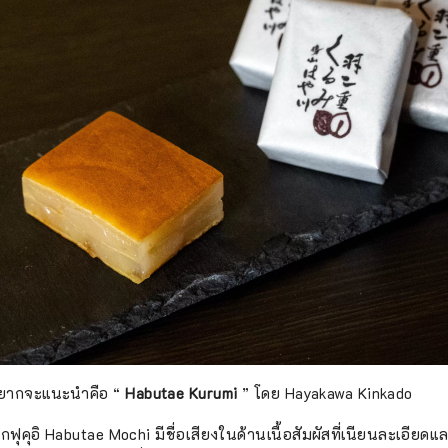
นอยากจะแนะนำคือ “
Habutae Kurumi
” โดย Hayakawa Kinkado
กฟุคุอิ Habutae Mochi มีชื่อเสียงในด้านเนื้อสัมผัสที่เนียนละเอียด