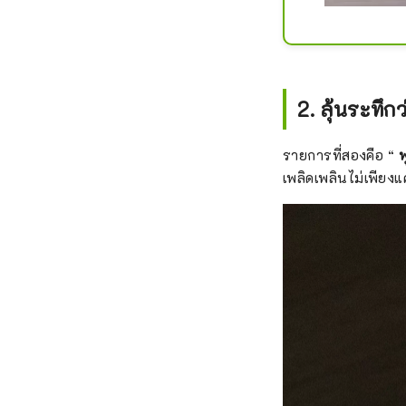
2. ลุ้นระทึก
รายการที่สองคือ “
พ
เพลิดเพลินไม่เพียง