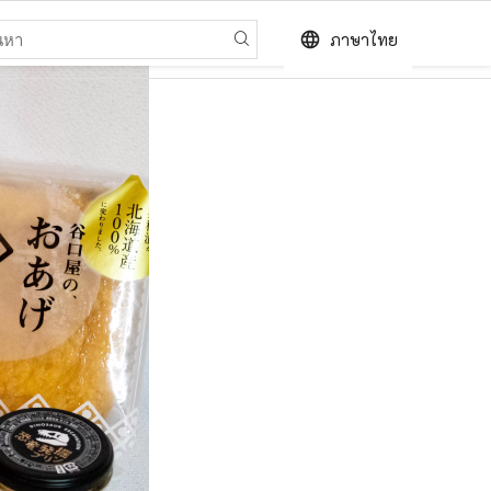
language
ภาษาไทย