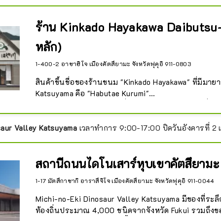
ร้าน Kinkado Hayakawa Daibutsu-
หลัก)
1-400-2 อาซาฮิโจ เมืองคัตสึยามะ จังหวัดฟุคุอิ 911-0803
สินค้าขึ้นชื่อของร้านขนม "Kinkado Hayakawa" ที่มีมาย
Katsuyama คือ "Habutae Kurumi"

Habutae Kurumi เป็นขนมที่ทำโดยการนวดวอลนัทญี่ปุ่
โฮมเมดลงในขนมยอดนิยมของ Fukui "Habutae Mochi
ระหว่างแป้งชูส์

saur Valley Katsuyama
เวลาทำการ 9:00-17:00 ปิดวันอังคารที่ 2
ผลิตภัณฑ์นี้ได้รับรางวัล Prime Minister's Award จากงา
Confectionery Exposition และเป็นขนมที่มีชื่อเสียงของจัง
สถานีถนนไดโนเสาร์หุบเขาคัตสึยามะ
แฟน ๆ มากมาย ไม่เพียงแต่ในหมู่ชาว Fukui เท่านั้น แต่
จังหวัดด้วย
1-17 มัตสึกาซากิ อาราสึจิโจ เมืองคัตสึยามะ จังหวัดฟุคุอิ 911-0044
Michi-no-Eki Dinosaur Valley Katsuyama มีของที่ระล
ท้องถิ่นประมาณ 4,000 ชนิดจากจังหวัด Fukui รวมถึงขอ