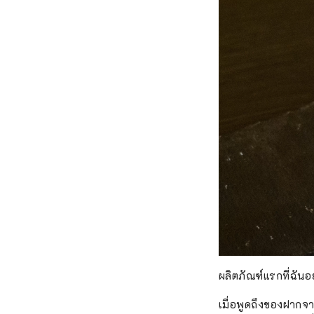
ผลิตภัณฑ์แรกที่ฉั
เมื่อพูดถึงของฝากจา