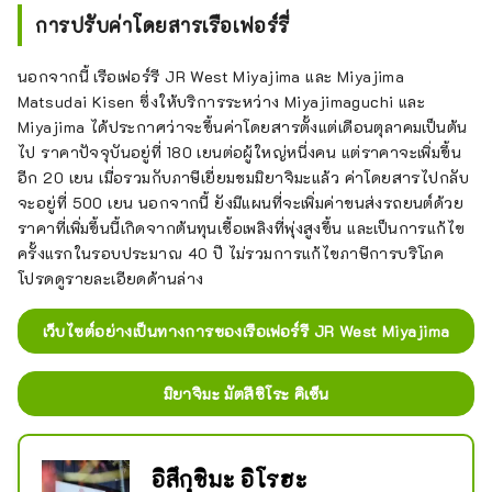
การปรับค่าโดยสารเรือเฟอร์รี่
นอกจากนี้ เรือเฟอร์รี JR West Miyajima และ Miyajima
Matsudai Kisen ซึ่งให้บริการระหว่าง Miyajimaguchi และ
Miyajima ได้ประกาศว่าจะขึ้นค่าโดยสารตั้งแต่เดือนตุลาคมเป็นต้น
ไป ราคาปัจจุบันอยู่ที่ 180 เยนต่อผู้ใหญ่หนึ่งคน แต่ราคาจะเพิ่มขึ้น
อีก 20 เยน เมื่อรวมกับภาษีเยี่ยมชมมิยาจิมะแล้ว ค่าโดยสารไปกลับ
จะอยู่ที่ 500 เยน นอกจากนี้ ยังมีแผนที่จะเพิ่มค่าขนส่งรถยนต์ด้วย
ราคาที่เพิ่มขึ้นนี้เกิดจากต้นทุนเชื้อเพลิงที่พุ่งสูงขึ้น และเป็นการแก้ไข
ครั้งแรกในรอบประมาณ 40 ปี ไม่รวมการแก้ไขภาษีการบริโภค
โปรดดูรายละเอียดด้านล่าง
เว็บไซต์อย่างเป็นทางการของเรือเฟอร์รี JR West Miyajima
มิยาจิมะ มัตสึชิโระ คิเซ็น
อิสึกุชิมะ อิโรฮะ