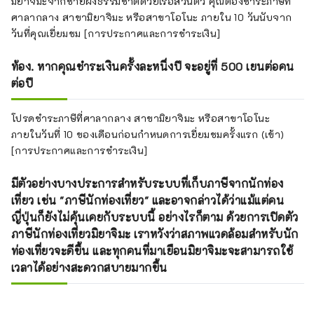
มิยาจิมะจากชายฝั่งธรรมชาติด้วยเรือส่วนตัว คุณต้องชำระภาษีที่
ศาลากลาง สาขามิยาจิมะ หรือสาขาโอโนะ ภายใน 10 วันนับจาก
วันที่คุณเยี่ยมชม [การประกาศและการชำระเงิน]
ท้อง. หากคุณชำระเงินครั้งละหนึ่งปี จะอยู่ที่ 500 เยนต่อคน
ต่อปี
โปรดชำระภาษีที่ศาลากลาง สาขามิยาจิมะ หรือสาขาโอโนะ
ภายในวันที่ 10 ของเดือนก่อนกำหนดการเยี่ยมชมครั้งแรก (เข้า)
[การประกาศและการชำระเงิน]
มีตัวอย่างบางประการสำหรับระบบที่เก็บภาษีจากนักท่อง
เที่ยว เช่น "ภาษีนักท่องเที่ยว" และอาจกล่าวได้ว่าแม้แต่คน
ญี่ปุ่นก็ยังไม่คุ้นเคยกับระบบนี้ อย่างไรก็ตาม ด้วยการเปิดตัว
ภาษีนักท่องเที่ยวมิยาจิมะ เราหวังว่าสภาพแวดล้อมสำหรับนัก
ท่องเที่ยวจะดีขึ้น และทุกคนที่มาเยือนมิยาจิมะจะสามารถใช้
เวลาได้อย่างสะดวกสบายมากขึ้น