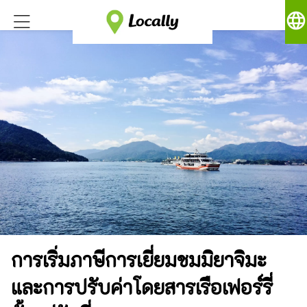
language
การเริ่มภาษีการเยี่ยมชมมิยาจิมะ
และการปรับค่าโดยสารเรือเฟอร์รี่