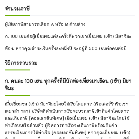
จำนวนภาษี
ผู้เสียภาษีสามารถเลือก A หรือ B ด้านล่าง
ก. 100 เยนต่อผู้เยี่ยมชมแต่ละครั้งที่พวกเขาเยี่ยมชม (เข้า) มิยาจิมะ
ท้อง. หากคุณชำระเงินครั้งละหนึ่งปี จะอยู่ที่ 500 เยนต่อคนต่อปี
วิธีการรวบรวม
ก. คนละ 100 เยน ทุกครั้งที่มีนักท่องเที่ยวมาเยือน (เข้า) มิยา
จิมะ
เมื่อเยี่ยมชม (เข้า) มิยาจิมะโดยใช้เรือโดยสาร (เรือเฟอร์รี่ เรือเช่า
เหมาลำ ฯลฯ) บริษัทที่ดำเนินการเรือจะบวกภาษีเข้ากับค่าโดยสาร
และเก็บภาษี [คอลเลกชันพิเศษ] เมื่อเยี่ยมชม (เข้า) มิยาจิมะโดยใช้
ท่าเรือบนเรือส่วนตัว ผู้จัดการท่าเรือจะเก็บภาษีพร้อมกับค่า
ธรรมเนียมการใช้ท่าเรือ [คอลเลกชันพิเศษ] หากคุณเยี่ยมชม (เข้า)