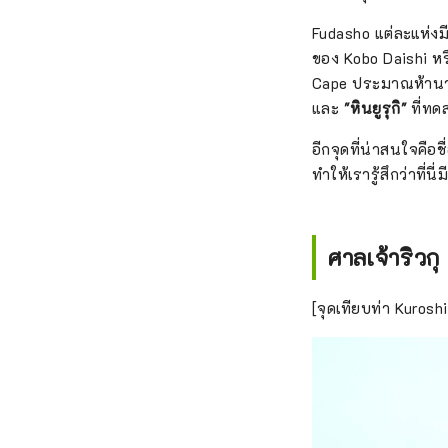
Fudasho แต่ละแห่งมี
ของ Kobo Daishi หรือ
Cape ประมาณห้านาท
และ
"หินยูรุกิ"
ที่ทด
อีกจุดที่น่าสนใจคือช
ทำให้เรารู้สึกว่าที่นี
ศาลเจ้าริวกุ
[จุดเทียบท่า Kurosh