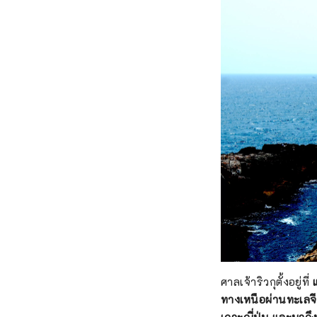
ศาลเจ้าริวกุตั้งอยู่ที่
ทางเหนือผ่านทะเลจ
เกาะญี่ปุ่น และมาถ