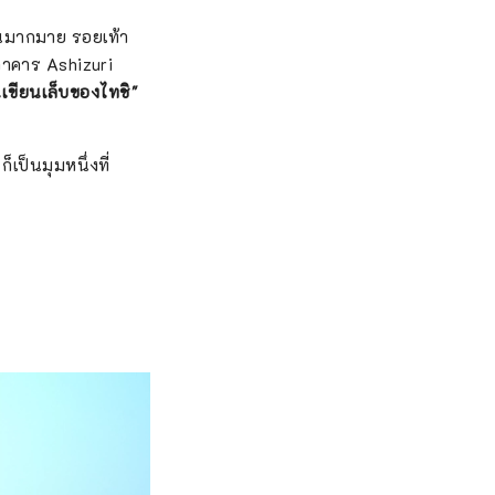
นมากมาย รอยเท้า
าคาร Ashizuri
นเขียนเล็บของไทชิ"
็เป็นมุมหนึ่งที่