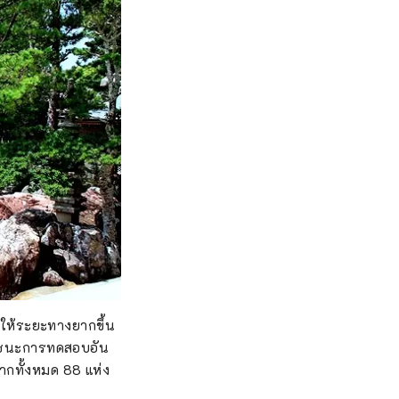
ทำให้ระยะทางยากขึ้น
เอาชนะการทดสอบอัน
 จากทั้งหมด 88 แห่ง