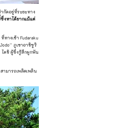
ำกัดอยู่ที่ระยะทาง
ซึ่งหาได้ยากแม้แต่
ที่ทางเข้า Fudaraku
Jodo'' ภูเขาอาชิซูริ
ดชิ ผู้ซึ่งรู้สึกผูกพัน
คุณสามารถเพลิดเพลิน