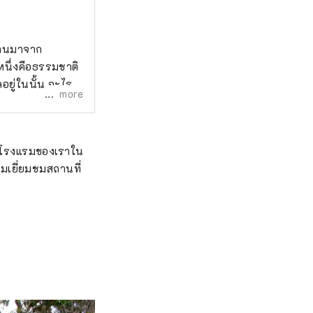
นฐานมาจาก
หนึ่งคือธรรมชาติ
ยู่ในนั้น อะไรที่
more
จากโรงแรมของเราใน
ืมเยี่ยมชมสถานที่