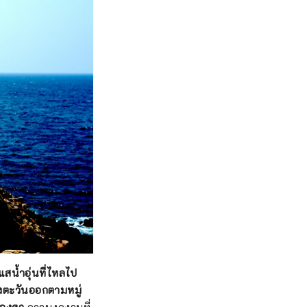
สน้ำอุ่นที่ไหลไป
งตะวันออกตามหมู่
 องศา
ความงดงามที่