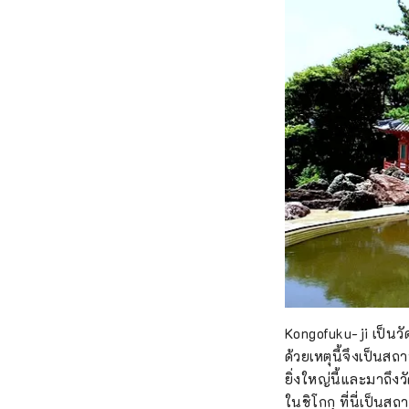
Kongofuku-ji เป็นวัด
ด้วยเหตุนี้จึงเป็น
ยิ่งใหญ่นี้และมาถึงว
ในชิโกกุ ที่นี่เป็นส