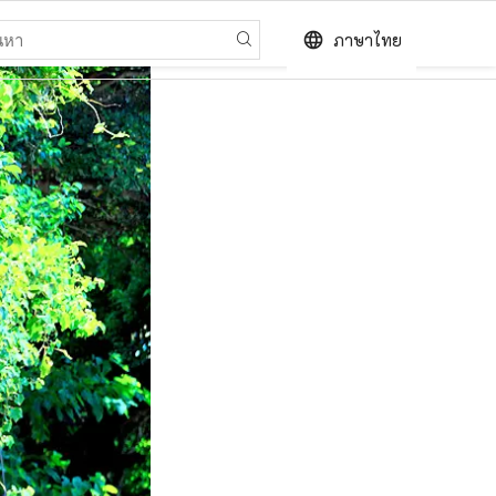
language
ภาษาไทย