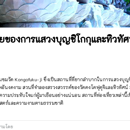
ทายของการแสวงบุญชิโกกุและทิวทัศน์
มชมวัด Kongofuku-ji ซึ่งเป็นสถานที่ที่ยากลำบากในการแสวงบุญที่
ภาพอันงดงาม สวนที่จำลองสรวงสวรรค์ของวัดคงโคฟุคุจิและทิวทัศ
งความประทับใจแก่ผู้มาเยือนอย่างแน่นอน สถานที่ท่องเที่ยวเหล่านี้
ศาสตร์และความงามตามธรรมชาติ
ามโดย