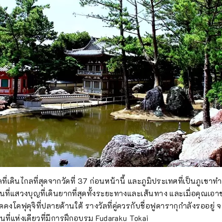
ที่เดินไกลที่สุดจากวัดที่ 37 ก่อนหน้านี้ และภูมิประเทศที่เป็นภูเขา
สถานที่แสวงบุญที่เดินยากที่สุดทั้งระยะทางและเส้นทาง และเมื่อคุณ
ัดคงโคฟุคุจิที่ปลายด้านใต้ รางวัลที่คู่ควรกับชื่อฟูดารากุกำลังรออยู่
ถานที่แห่งเดียวที่มีการฝึกอบรม Fudaraku Tokai