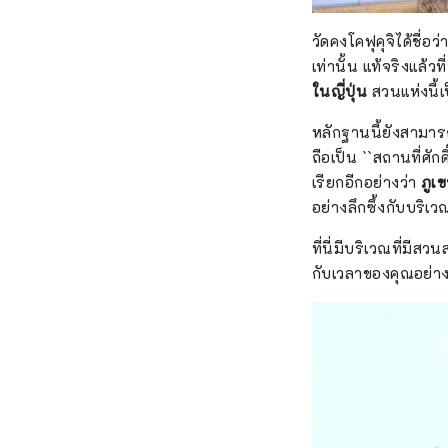
วัดคงโคฟุคุจิได้ชื่อว
เท่านั้น แท้จริงแล้วท
ในญี่ปุ่น
สวนแห่งนี้
หลักฐานนี้ยังสามารถ
ถือเป็น ``สถานที่ศัก
เรียกอีกอย่างว่า
ภูเ
อย่างลึกซึ้งกับบริเวณ
ที่นี่มีบริเวณที่มี
กับเวลาของคุณอย่าง