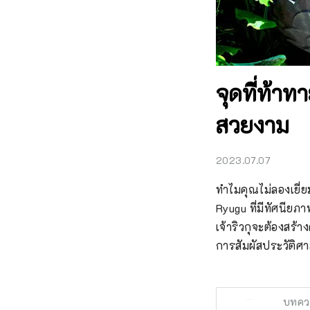
จุดที่ท้า
สวยงาม
2023.07.07
ทำไมคุณไม่ลองเยี่ย
Ryugu ที่มีทัศนีย
เจ้าริวกุจะต้องสร้า
การสัมผัสประวัติ
บทคว