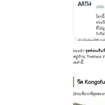
บริษัท
โลกนี
ประวั
ที่ไม
ไม่มี
บริการนี้รวมโฆษณาที่ได้รับการสน
แนะนำ
จุดซ่อนเร้น
หมู่บ้าน TheMana Vi
เหล่านี้
วัด Kongofu
[ส่วนที่ยากที่สุดขอ