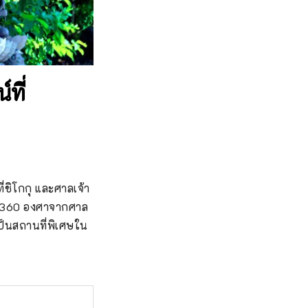
ที่
ชิโกกุ และศาลเจ้า 
น์ 360 องศาจากศาล
เป็นสถานที่พิเศษใน