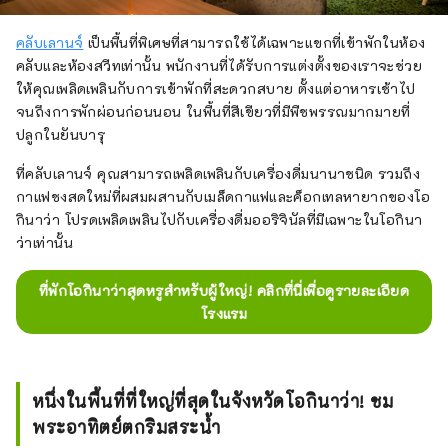
คลับเลานจ์
เป็นพื้นที่พิเศษที่สามารถใช้ได้เฉพาะแขกที่เข้าพักในห้อง
คลับและห้องสวีทเท่านั้น พนักงานที่ได้รับการแต่งตั้งของเราจะช่วย
ให้คุณเพลิดเพลินกับการเข้าพักที่สะดวกสบาย ตั้งแต่อาหารเช้าไป
จนถึงการพักผ่อนก่อนนอน ในพื้นที่สีเขียวที่มีพืชพรรณมากมายที่
ปลูกในยันบารุ
ที่คลับเลานจ์ คุณสามารถเพลิดเพลินกับเครื่องดื่มนานาชนิด รวมถึง
กาแฟชงสดใหม่ที่ผสมผสานกับเมล็ดกาแฟและค็อกเทลหายากของโอ
กินาว่า โปรดเพลิดเพลินไปกับเครื่องดื่มออริจินัลที่มีเฉพาะในโอกินา
ว่าเท่านั้น
ที่พักโอกินาว่าสุดหรูสำหรับผู้ใหญ่! คลิกที่นี่เพื่อดูรายละเอียด
โรงแรม
หนึ่งในพื้นที่ที่ใหญ่ที่สุดในจังหวัดโอกินาว่า! ชม
พระอาทิตย์ตกริมสระน้ำ