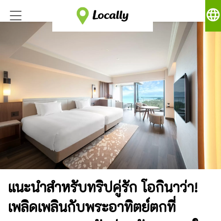
language
แนะนำสำหรับทริปคู่รัก โอกินาว่า!
เพลิดเพลินกับพระอาทิตย์ตกที่