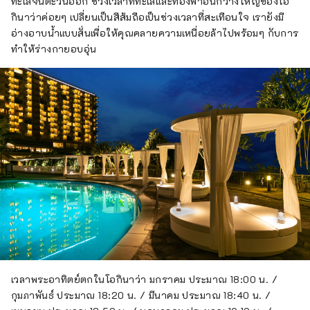
ทะเลจีนตะวันออก ช่วงเวลาที่ทะเลและท้องฟ้าอันกว้างใหญ่ของโอ
กินาว่าค่อยๆ เปลี่ยนเป็นสีส้มถือเป็นช่วงเวลาที่สะเทือนใจ เรายังมี
อ่างอาบน้ำแบบสั่นเพื่อให้คุณคลายความเหนื่อยล้าไปพร้อมๆ กับการ
ทำให้ร่างกายอบอุ่น
เวลาพระอาทิตย์ตกในโอกินาว่า มกราคม ประมาณ 18:00 น. /
กุมภาพันธ์ ประมาณ 18:20 น. / มีนาคม ประมาณ 18:40 น. /