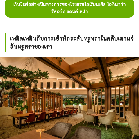
เว็บไซต์อย่างเป็นทางการของโรงแรมโอเรียนเต็ล โอกินาว่า
รีสอร์ท แอนด์ สปา
เพลิดเพลินกับการเข้าพักระดับหรูหราในคลับเลานจ์
อันหรูหราของเรา