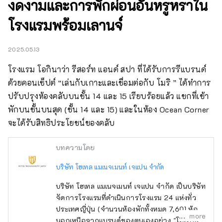
งดงามและการพักผ่อนอันหรูหราใน
โรงแรมพร้อมเลานจ์
2025.05.13
โรงแรม โอกินาว่า รีสอร์ท แอนด์ สปา ที่ได้รับการรีแบรนด์
ด้วยคอนเซ็ปต์ “เล่นกับเกาะและเชื่อมต่อกับ โมริ ” ได้ทำการ
ปรับปรุงห้องคลับบนชั้น 14 และ 15 เรียบร้อยแล้ว แขกที่เข้า
พักบนชั้นบนสุด (ชั้น 14 และ 15) และในห้อง Ocean Corner 
จะได้รับสิทธิประโยชน์ของคลับ
บทความโดย
บริษัท โฮเทล แมเนจเมนท์ เจแปน จำกัด
บริษัท โฮเทล แมเนจเมนท์ เจแปน จำกัด เป็นบริษัท
จัดการโรงแรมที่ดำเนินการโรงแรม 24 แห่งทั่ว
ประเทศญี่ปุ่น (จำนวนห้องพักทั้งหมด 7,601 ห้อง)
more
นอกเหนือจากแบรนด์ของตนเองอย่าง "โอเรียน