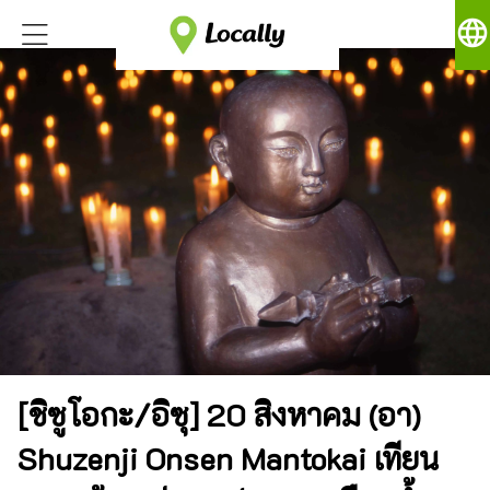
language
[ชิซูโอกะ/อิซุ] 20 สิงหาคม (อา)
Shuzenji Onsen Mantokai เทียน