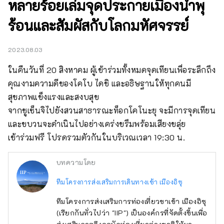
หลายร้อยเล่มจุดประกายเมืองน้ำพุ
ร้อนและสัมผัสกับโลกมหัศจรรย์
2023.08.03
ในคืนวันที่ 20 สิงหาคม ผู้เข้าร่วมทั้งหมดจุดเทียนเพื่อระลึกถึง
คุณงามความดีของโคโบ ไดชิ และอธิษฐานให้ทุกคนมี
สุขภาพแข็งแรงและสงบสุข

จากชูเซ็นจิไปยังสวนสาธารณะท็อกโคโนะยุ จะมีการจุดเทียน
และขบวนจะดำเนินไปอย่างเคร่งขรึมพร้อมเสียงขลุ่ย

เข้าร่วมฟรี โปรดรวมตัวกันในบริเวณเวลา 19:30 น.
บทความโดย
ทีมโครงการส่งเสริมการเดินทางเข้า เมืองอิซุ
ทีมโครงการส่งเสริมการท่องเที่ยวขาเข้า เมืองอิซุ
(เรียกกันทั่วไปว่า "IIP") เป็นองค์กรที่จัดตั้งขึ้นเพื่อ