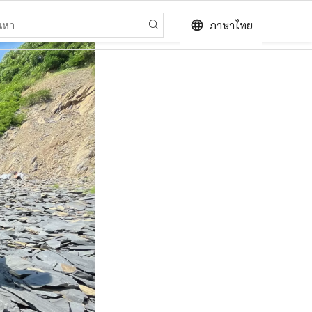
language
ภาษาไทย