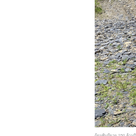
ก้อนหินมีอายุ 250 ล้านปี