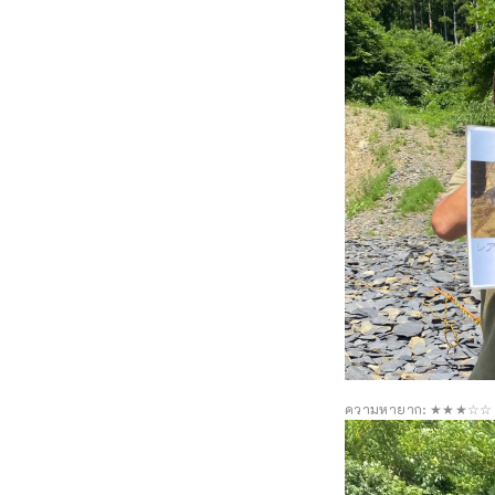
ความหายาก: ★★★☆☆ แอ