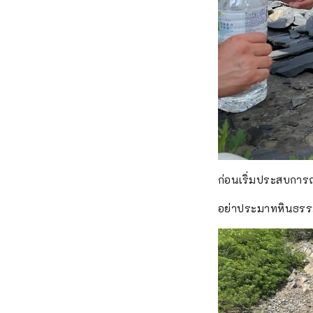
ก่อนเริ่มประสบการ
อย่าประมาทหินธรรมดา