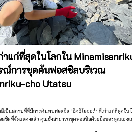
เก่าแก่ที่สุดในโลกใน Minamisanrik
ณ์การขุดค้นฟอสซิลบริเวณ
nriku-cho Utatsu
ตสึเป็นสถานที่ที่มีการค้นพบฟอสซิล "อิคธีโอซอร์" ที่เก่าแก่ที่สุดใน
สซิลที่จัดแสดงแล้ว คุณยังสามารถขุดฟอสซิลด้วยมือของคุณเอง