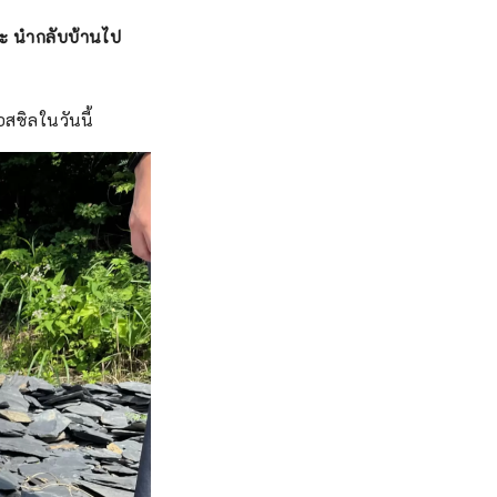
ละ
นำกลับบ้านไป
สซิลในวันนี้