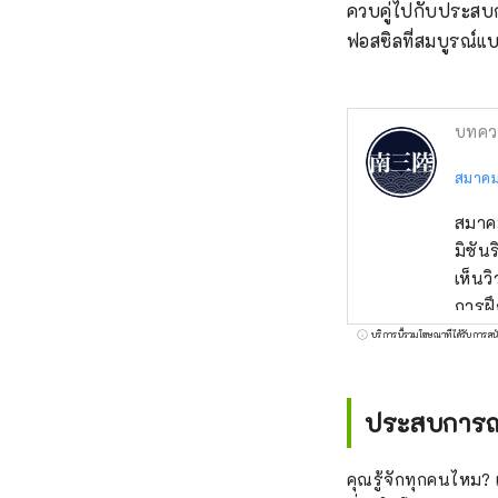
ควบคู่ไปกับประสบ
ฟอสซิลที่สมบูรณ์แ
บทคว
สมาคมก
สมาคม
มิซันร
เห็นว
การฝึ
ธรรมช
บริการนี้รวมโฆษณาที่ได้รับการสน
ประสบการณ์ก
คุณรู้จักทุกคนไหม? 