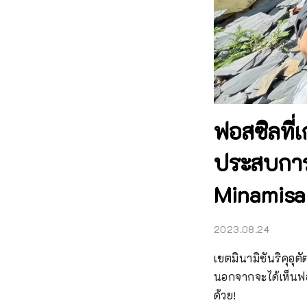
ฟอสซิลที่
ประสบการ
Minamisa
2023.08.24
เขตมินามิซันริคุอุตั
นอกจากจะได้เห็นฟอ
ด้วย!
