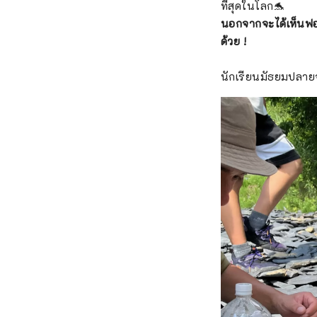
ที่สุดในโลก🐬
นอกจากจะได้เห็นฟอ
ด้วย
!
นักเรียนมัธยมปลาย