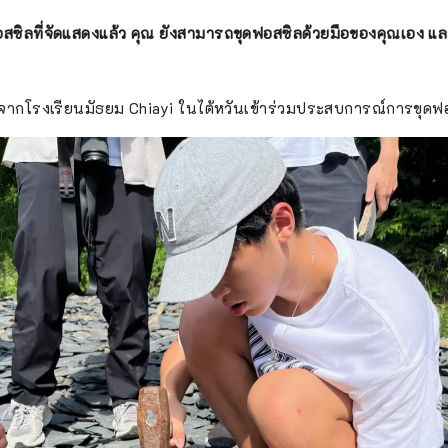
สซิลที่จัดแสดงแล้ว คุณ
ยังสามารถขุดฟอสซิลด้วยมือของคุณเอง
แ
จากโรงเรียนมัธยม Chiayi ในไต้หวันเข้าร่วมประสบการณ์การขุดฟอ