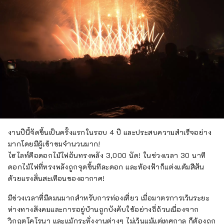
งานปีนี้จัดขึ้นเป็นครั้งแรกในรอบ 4 ปี และประสบความสำเร็จอย่าง
มากโดยมีผู้เข้าชมจำนวนมาก!
ไฮไลท์คือดอกไม้ไฟอันทรงพลัง 3,000 นัด! ในช่วงเวลา 30 นาที
ดอกไม้ไฟที่ทรงพลังถูกจุดขึ้นทีละดอก และท้องฟ้าก็แต่งแต้มสีสัน
ด้วยแรงสั่นสะเทือนของอากาศ!
มีช่วงเวลาที่มืดมนมากสำหรับการท่องเที่ยว เมื่อมาตรการเว้นระยะ
ห่างทางสังคมและการอยู่บ้านถูกบังคับใช้อย่างถี่ถ้วนเนื่องจาก
วิกฤตโคโรนา และแม้กระทั่งงานต่างๆ ไม่เว้นแม้แต่เทศกาล ก็ต้องถูก