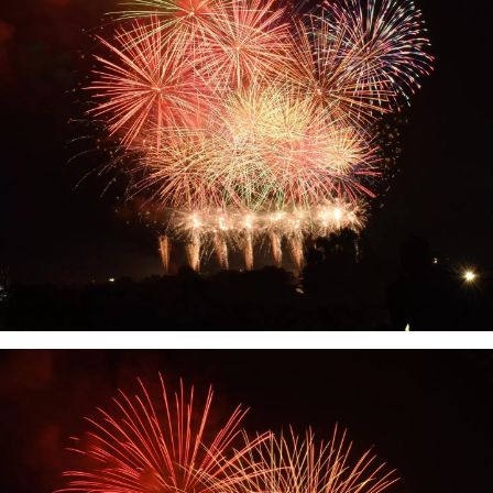
ในสถานที่ร่อนร่มร่อนชั้นนำของญี่ปุ่น และสถานี
Kishi ซึ่งเป็นบ้านของนายสถานีแมวที่มีชื่อเสียง
ที่สุดในโลก สำนักงานการท่องเที่ยวผลไม้คิโนกา
วะจำหน่ายผลิตภัณฑ์ผลไม้พิเศษ เช่นเดียวกับ
ผลิตภัณฑ์การท่องเที่ยว เช่น ประสบการณ์การ
เก็บผลไม้ โปรดอย่าลังเลที่จะติดต่อเรา