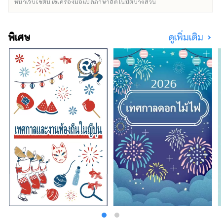
หน้าเว็บไซต์นี้ใช้เครื่องมือแปลภาษาอัตโนมัติบางส่วน
ยังได้รับพรจากสถานที่ท่องเที่ยวต่างๆ เช่น หนึ่ง
ในสถานที่ร่อนร่มร่อนชั้นนำของญี่ปุ่น และสถานี
Kishi ซึ่งเป็นบ้านของนายสถานีแมวที่มีชื่อเสียง
พิเศษ
ดูเพิ่มเติม
ที่สุดในโลก สำนักงานการท่องเที่ยวผลไม้คิโนกา
วะจำหน่ายผลิตภัณฑ์ผลไม้พิเศษ เช่นเดียวกับ
ผลิตภัณฑ์การท่องเที่ยว เช่น ประสบการณ์การ
เก็บผลไม้ โปรดอย่าลังเลที่จะติดต่อเรา