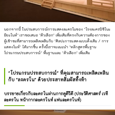
นอกจากนี้ ในประสบการณ์การแสดงละครโนของ "โรงละครนิชิโนะ
มิยะโนห์" เราขอเสนอ "ตัวเลือก" เพิ่มเติมที่ตรงกับความต้องการของ
ผู้เข้าชมที่สามารถเพลิดเพลินกับ "ศิลปะการแสดงแบบดั้งเดิม / การ
แสดงโนห์" ได้มากขึ้น ครั้งนี้เราจะแนะนำ "หลักสูตรพื้นฐาน
โปรแกรมประสบการณ์" พื้นฐานและ "ตัวเลือก" เพิ่มเติม
"โปรแกรมประสบการณ์" ที่คุณสามารถเพลิดเพลิน
กับ "ละครโน" ด้วยประสาทสัมผัสทั้งห้า
บรรยายเกี่ยวกับละครโนผ่านการดูดีวีดี (ประวัติศาสตร์ เวที
ละครโน หน้ากากละครโนห์ แฟนละครโนห์)