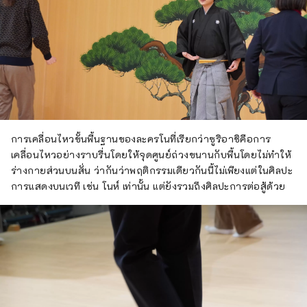
การเคลื่อนไหวขั้นพื้นฐานของละครโนที่เรียกว่าซูริอาชิคือการ
เคลื่อนไหวอย่างราบรื่นโดยให้จุดศูนย์ถ่วงขนานกับพื้นโดยไม่ทำให้
ร่างกายส่วนบนสั่น ว่ากันว่าพฤติกรรมเดียวกันนี้ไม่เพียงแต่ในศิลปะ
การแสดงบนเวที เช่น โนห์ เท่านั้น แต่ยังรวมถึงศิลปะการต่อสู้ด้วย