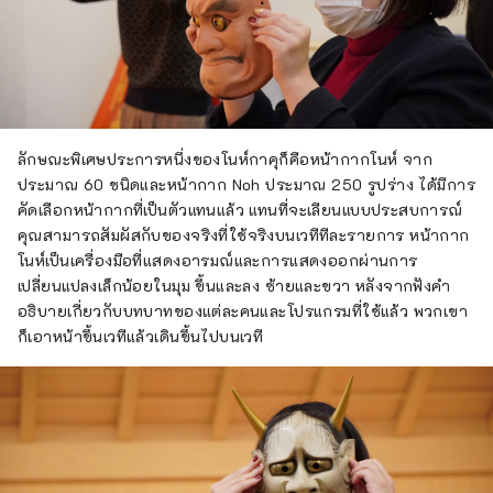
ลักษณะพิเศษประการหนึ่งของโนห์กาคุก็คือหน้ากากโนห์ จาก
ประมาณ 60 ชนิดและหน้ากาก Noh ประมาณ 250 รูปร่าง ได้มีการ
คัดเลือกหน้ากากที่เป็นตัวแทนแล้ว แทนที่จะเลียนแบบประสบการณ์
คุณสามารถสัมผัสกับของจริงที่ใช้จริงบนเวทีทีละรายการ หน้ากาก
โนห์เป็นเครื่องมือที่แสดงอารมณ์และการแสดงออกผ่านการ
เปลี่ยนแปลงเล็กน้อยในมุม ขึ้นและลง ซ้ายและขวา หลังจากฟังคำ
อธิบายเกี่ยวกับบทบาทของแต่ละคนและโปรแกรมที่ใช้แล้ว พวกเขา
ก็เอาหน้าขึ้นเวทีแล้วเดินขึ้นไปบนเวที