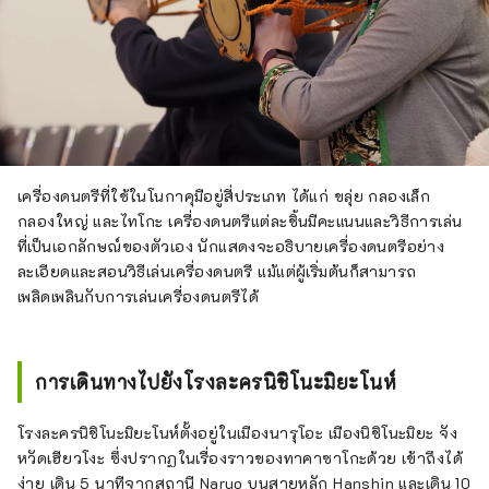
เครื่องดนตรีที่ใช้ในโนกาคุมีอยู่สี่ประเภท ได้แก่ ขลุ่ย กลองเล็ก
กลองใหญ่ และไทโกะ เครื่องดนตรีแต่ละชิ้นมีคะแนนและวิธีการเล่น
ที่เป็นเอกลักษณ์ของตัวเอง นักแสดงจะอธิบายเครื่องดนตรีอย่าง
ละเอียดและสอนวิธีเล่นเครื่องดนตรี แม้แต่ผู้เริ่มต้นก็สามารถ
เพลิดเพลินกับการเล่นเครื่องดนตรีได้
การเดินทางไปยังโรงละครนิชิโนะมิยะโนห์
โรงละครนิชิโนะมิยะโนห์ตั้งอยู่ในเมืองนารุโอะ เมืองนิชิโนะมิยะ จัง
หวัดเฮียวโงะ ซึ่งปรากฏในเรื่องราวของทาคาซาโกะด้วย เข้าถึงได้
ง่าย เดิน 5 นาทีจากสถานี Naruo บนสายหลัก Hanshin และเดิน 10