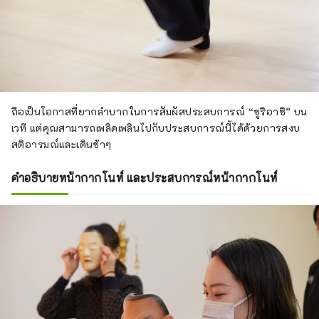
ถือเป็นโอกาสที่ยากลำบากในการสัมผัสประสบการณ์ “ซูริอาชิ” บน
เวที แต่คุณสามารถเพลิดเพลินไปกับประสบการณ์นี้ได้ด้วยการสงบ
สติอารมณ์และเดินช้าๆ
คำอธิบายหน้ากากโนห์ และประสบการณ์หน้ากากโนห์