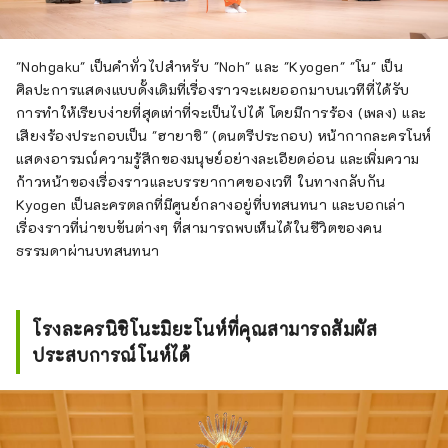
"Nohgaku" เป็นคำทั่วไปสำหรับ "Noh" และ "Kyogen" "โน" เป็น
ศิลปะการแสดงแบบดั้งเดิมที่เรื่องราวจะเผยออกมาบนเวทีที่ได้รับ
การทำให้เรียบง่ายที่สุดเท่าที่จะเป็นไปได้ โดยมีการร้อง (เพลง) และ
เสียงร้องประกอบเป็น "ฮายาชิ" (ดนตรีประกอบ) หน้ากากละครโนห์
แสดงอารมณ์ความรู้สึกของมนุษย์อย่างละเอียดอ่อน และเพิ่มความ
ก้าวหน้าของเรื่องราวและบรรยากาศของเวที ในทางกลับกัน
Kyogen เป็นละครตลกที่มีศูนย์กลางอยู่ที่บทสนทนา และบอกเล่า
เรื่องราวที่น่าขบขันต่างๆ ที่สามารถพบเห็นได้ในชีวิตของคน
ธรรมดาผ่านบทสนทนา
โรงละครนิชิโนะมิยะโนห์ที่คุณสามารถสัมผัส
ประสบการณ์โนห์ได้