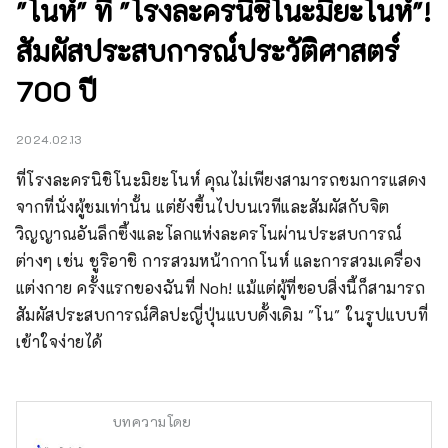
"โนห์" ที่ "โรงละครนิชิโนะมิยะโนห์"!
สัมผัสประสบการณ์ประวัติศาสตร์
700 ปี
2024.02.13
ที่โรงละครนิชิโนะมิยะโนห์ คุณไม่เพียงสามารถชมการแสดง
จากที่นั่งผู้ชมเท่านั้น แต่ยังขึ้นไปบนเวทีและสัมผัสกับจิต
วิญญาณอันลึกซึ้งและโลกแห่งละครโนผ่านประสบการณ์
ต่างๆ เช่น ชูริอาชิ การสวมหน้ากากโนห์ และการสวมเครื่อง
แต่งกาย ครั้งแรกของฉันที่ Noh! แม้แต่ผู้ที่ชอบสิ่งนี้ก็สามารถ
สัมผัสประสบการณ์ศิลปะญี่ปุ่นแบบดั้งเดิม "โน" ในรูปแบบที่
เข้าใจง่ายได้
บทความโดย