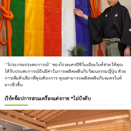
``โปรแกรมประสบการณ์'' ของโรงละครนิชิโนะมิยะโนห์ช่วยให้คุณ
ได้รับประสบการณ์อันมีค่าในการเพลิดเพลินกับวัฒนธรรมญี่ปุ่น ด้วย
การเพิ่มตัวเลือกที่คุณต้องการ คุณสามารถเพลิดเพลินกับละครโนห์
มากยิ่งขึ้น
เวิร์คช็อปการสวมเครื่องแต่งกาย *ไม่บังคับ