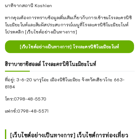
นาทีจากสถานี Koshien
หากคุณต้องการทราบข้อมูลเพิ่มเติมเกี่ยวกับการเข้าชมโรงละครนิชิ
โนะมิยะโนห์และสัมผัสประสบการณ์เมนูที่โรงละครนิชิโนะมิยะโนห์
โปรดคลิก [เว็บไซต์อย่างเป็นทางการ]
[เว็บไซต์อย่างเป็นทางการ] โรงละครนิชิโนะมิยะโนห์
ฮิราบายาชิฮอลล์ โรงละครนิชิโนะมิยะโนห์
ที่อยู่: 3-6-20 นารุโอะ เมืองนิชิโนะมิยะ จังหวัดเฮียวโกะ 663-
8184
โทร:0798-48-5570
แฟกซ์:0798-48-5571
[เว็บไซต์อย่างเป็นทางการ] เว็บไซต์การท่องเที่ยว