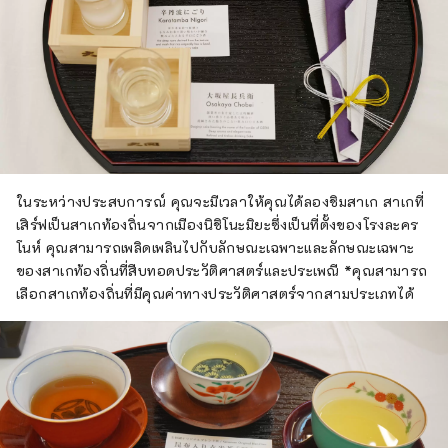
ในระหว่างประสบการณ์ คุณจะมีเวลาให้คุณได้ลองชิมสาเก สาเกที่
เสิร์ฟเป็นสาเกท้องถิ่นจากเมืองนิชิโนะมิยะซึ่งเป็นที่ตั้งของโรงละคร
โนห์ คุณสามารถเพลิดเพลินไปกับลักษณะเฉพาะและลักษณะเฉพาะ
ของสาเกท้องถิ่นที่สืบทอดประวัติศาสตร์และประเพณี *คุณสามารถ
เลือกสาเกท้องถิ่นที่มีคุณค่าทางประวัติศาสตร์จากสามประเภทได้