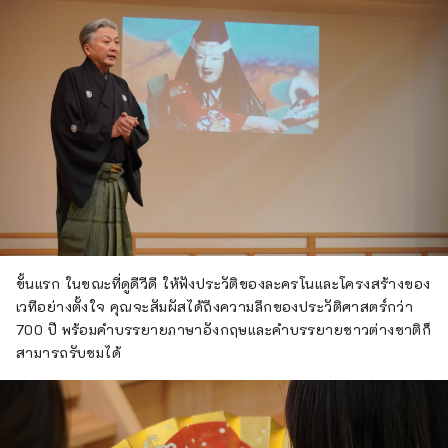
ขั้นแรก ในขณะที่ดูดีวีดี ให้ฟังประวัติของละครโนและโครงสร้างของ
เวทีอย่างตั้งใจ คุณจะสัมผัสได้ถึงความลึกของประวัติศาสตร์กว่า
700 ปี พร้อมคำบรรยายภาษาอังกฤษและคำบรรยายชาวต่างชาติก็
สามารถรับชมได้