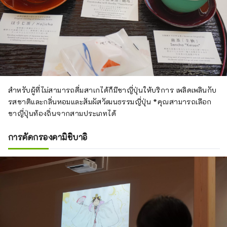
สำหรับผู้ที่ไม่สามารถดื่มสาเกได้ก็มีชาญี่ปุ่นให้บริการ เพลิดเพลินกับ
รสชาติและกลิ่นหอมและสัมผัสวัฒนธรรมญี่ปุ่น *คุณสามารถเลือก
ชาญี่ปุ่นท้องถิ่นจากสามประเภทได้
การคัดกรองคามิชิบาอิ