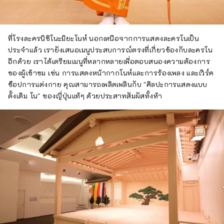
ที่โรงละครนิชิโนะมิยะโนห์ นอกเหนือจากการแสดงละครโนเป็น
ประจำแล้ว เรายังเสนอเมนูประสบการณ์ตรงที่เกี่ยวข้องกับละครโน
อีกด้วย เราได้เตรียมเมนูที่หลากหลายเพื่อตอบสนองความต้องการ
ของผู้เข้าชม เช่น การแสดงหน้ากากโนห์และการร้องเพลง และเวิร์ค
ช็อปการแต่งกาย คุณสามารถเพลิดเพลินกับ "ศิลปะการแสดงแบบ
ดั้งเดิม โน" ของญี่ปุ่นแท้ๆ ด้วยประสาทสัมผัสทั้งห้า