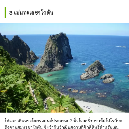
3 เม่นทะเลชาโกตัน
ใช้เวลาเดินทางโดยรถยนต์ประมาณ 2 ชั่วโมงครึ่งจากซัปโปโรก็จะ
ถึงคาบสมุทรชาโกตัน ซึ่งว่ากันว่าเป็นสถานที่ศักดิ์สิทธิ์สำหรับเม่น