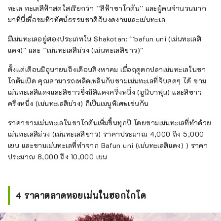
ทะเล ทะเลสีฟ้าสดใสเรียกว่า ``สีฟ้าชาโกตัน'' และผู้คนจำนวนมาก
มาที่นี่เพื่อชมทิวทัศน์ธรรมชาติอันงดงามและเม่นทะเล
มีเม่นทะเลอยู่สองประเภทใน Shakotan: ``bafun uni (เม่นทะเลสี
แดง)'' และ ``เม่นทะเลสีม่วง (เม่นทะเลสีขาว)''
ตั้งแต่เดือนมิถุนายนถึงเดือนสิงหาคม เมื่อฤดูตกปลาเม่นทะเลในชา
โกตันเปิด คุณสามารถเพลิดเพลินกับชามเม่นทะเลที่จับสดๆ ได้ ชาม
เม่นทะเลสีแดงและสีขาวซึ่งมีสีแดงครึ่งหนึ่ง (อูนิบาฟุน) และสีขาว
ครึ่งหนึ่ง (เม่นทะเลสีม่วง) ก็เป็นเมนูพิเศษเช่นกัน
ราคาชามเม่นทะเลในชาโกตันเพิ่มขึ้นทุกปี โดยชามเม่นทะเลที่ทำด้วย
เม่นทะเลสีม่วง (เม่นทะเลสีขาว) ราคาประมาณ 4,000 ถึง 5,000
เยน และชามเม่นทะเลที่ทำจาก Bafun uni (เม่นทะเลสีแดง) ) ราคา
ประมาณ 8,000 ถึง 10,000 เยน
4 ราคาตลาดหอยเม่นในฮอกไกโด