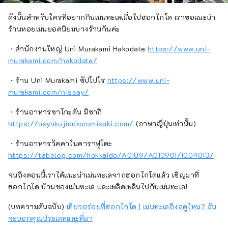
ดังนั้นสำหรับใครที่อยากกินเม่นทะเลเมื่อไปฮอกไกโด เราขอแนะนำ
ร้านหอยเม่นยอดนิยมบางร้านกันค่ะ
・สำนักงานใหญ่ Uni Murakami Hakodate
https://www.uni-
murakami.com/hakodate/
・ร้าน Uni Murakami ซัปโปโร
https://www.uni-
murakami.com/nissay/
・ร้านอาหารชาโกะตัน มิซากิ
https://osyokujidokoromisaki.com/
(ภาษาญี่ปุ่นเท่านั้น)
・ร้านอาหารวัคคาไนคาราฟูโตะ
https://tabelog.com/hokkaido/A0109/A010901/1004013/
จนถึงตอนนี้เราได้แนะนำเม่นทะเลจากฮอกไกโดแล้ว เชิญมาที่
ฮอกไกโด บ้านของเม่นทะเล และเพลิดเพลินไปกับเม่นทะเล!
(บทความต้นฉบับ)
เที่ยวอร่อยที่ฮอกไกโด | เม่นทะเลถึงฤดูไหน? ฉัน
จะบอกคุณประเภทและที่มา