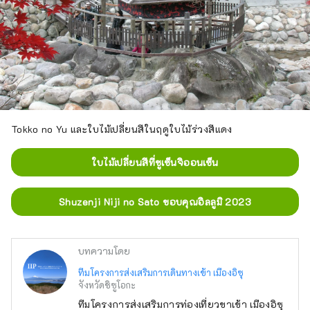
Tokko no Yu และใบไม้เปลี่ยนสีในฤดูใบไม้ร่วงสีแดง
ใบไม้เปลี่ยนสีที่ชูเซ็นจิออนเซ็น
Shuzenji Niji no Sato ขอบคุณอิลลูมิ 2023
บทความโดย
ทีมโครงการส่งเสริมการเดินทางเข้า เมืองอิซุ
จังหวัดชิซูโอกะ
ทีมโครงการส่งเสริมการท่องเที่ยวขาเข้า เมืองอิซุ