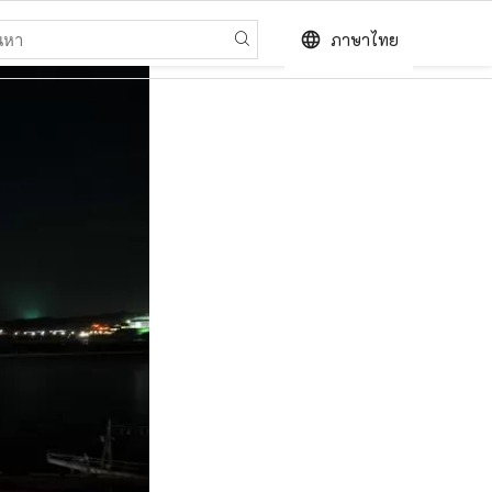
language
ภาษาไทย