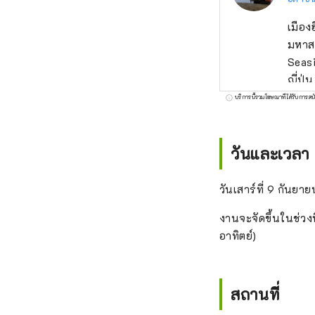
เมือง
มหาสม
Seas
ญี่ปุ
ประเด
บริการนี้รวมโฆษณาที่ได้รับการสน
จะมีร
ทางอ
วันและเวลา
วันเสาร์ที่ 9 กันย
งานจะจัดขึ้นในช่วง
อาทิตย์)
สถานที่