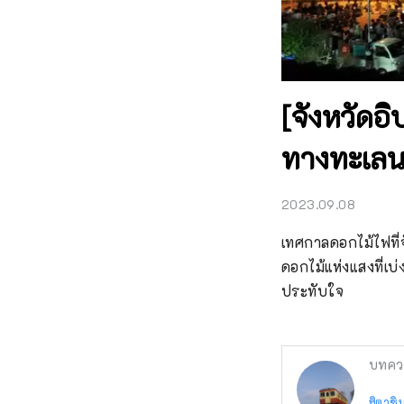
[จังหวัดอ
ทางทะเลนาก
2023.09.08
เทศกาลดอกไม้ไฟที่จ
ดอกไม้แห่งแสงที่เ
ประทับใจ
บทคว
ฮิตาชิน