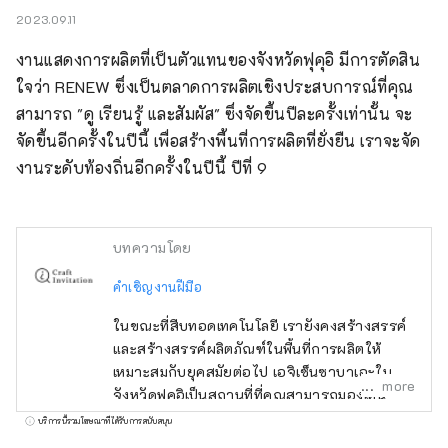
2023.09.11
งานแสดงการผลิตที่เป็นตัวแทนของจังหวัดฟุคุอิ มีการตัดสิน
ใจว่า RENEW ซึ่งเป็นตลาดการผลิตเชิงประสบการณ์ที่คุณ
สามารถ "ดู เรียนรู้ และสัมผัส" ซึ่งจัดขึ้นปีละครั้งเท่านั้น จะ
จัดขึ้นอีกครั้งในปีนี้ เพื่อสร้างพื้นที่การผลิตที่ยั่งยืน เราจะจัด
งานระดับท้องถิ่นอีกครั้งในปีนี้ ปีที่ 9
บทความโดย
คำเชิญงานฝีมือ
ในขณะที่สืบทอดเทคโนโลยี เรายังคงสร้างสรรค์
และสร้างสรรค์ผลิตภัณฑ์ในพื้นที่การผลิตให้
เหมาะสมกับยุคสมัยต่อไป เอจิเซ็นซาบาเอะใน
more
จังหวัดฟุคุอิเป็นสถานที่ที่คุณสามารถมองเห็น
ได้ยิน และสัมผัสได้ รวมถึงสถานที่ผลิต ด้วยการ
บริการนี้รวมโฆษณาที่ได้รับการสนับสนุน
พบปะผู้คนและสิ่งของที่มีคุณค่าหลากหลาย