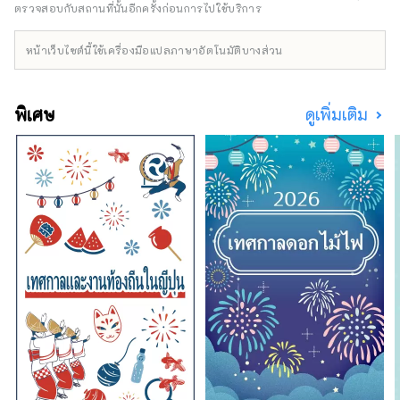
กลายเป็นสถานที่ที่นักเดินทางสามารถค้นพบสิ่ง
ตรวจสอบกับสถานที่นั้นอีกครั้งก่อนการไปใช้บริการ
ใหม่ๆ และเป็นตัวของตัวเองได้ นี่คือสิ่งที่เราตั้งเป้า
ไว้ที่ Craft Invitation จากนี้ไปเพื่อถ่ายทอดเสน่ห์
หน้าเว็บไซต์นี้ใช้เครื่องมือแปลภาษาอัตโนมัติบางส่วน
ของพื้นที่การผลิตแห่งนี้ให้ผู้คนได้รู้จักมากขึ้น เรา
นำเสนอประสบการณ์การผลิตพิเศษที่สามารถพบ
ได้ที่นี่เท่านั้น และคุณสามารถเพลิดเพลินได้ทุกเมื่อ
พิเศษ
ดูเพิ่มเติม
ที่คุณมา