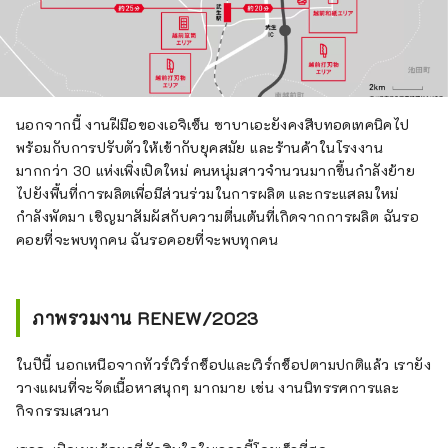
นอกจากนี้ งานฝีมือของเอจิเซ็น ซาบาเอะยังคงสืบทอดเทคนิคไป
พร้อมกับการปรับตัวให้เข้ากับยุคสมัย และร้านค้าในโรงงาน
มากกว่า 30 แห่งเพิ่งเปิดใหม่ คนหนุ่มสาวจำนวนมากขึ้นกำลังย้าย
ไปยังพื้นที่การผลิตเพื่อมีส่วนร่วมในการผลิต และกระแสลมใหม่
กำลังพัดมา เชิญมาสัมผัสกับความตื่นเต้นที่เกิดจากการผลิต ฉันรอ
คอยที่จะพบทุกคน ฉันรอคอยที่จะพบทุกคน
ภาพรวมงาน RENEW/2023
ในปีนี้ นอกเหนือจากทัวร์เวิร์กช็อปและเวิร์กช็อปตามปกติแล้ว เรายัง
วางแผนที่จะจัดเนื้อหาสนุกๆ มากมาย เช่น งานนิทรรศการและ
กิจกรรมเสวนา