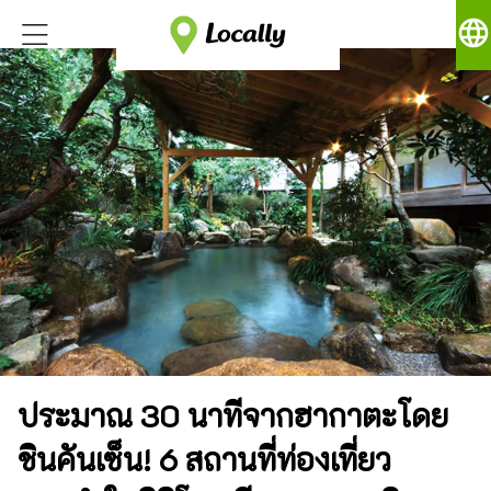
language
ประมาณ 30 นาทีจากฮากาตะโดย
ชินคันเซ็น! 6 สถานที่ท่องเที่ยว