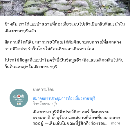
ข้างต้น เราได้แนะนำสถานที่ท่องเที่ยวแบบไปเช้าเย็นกลับที่แนะนำใน
เมืองยามากุจิแล้ว
มีสถานที่ใกล้เคียงมากมายให้คุณได้สัมผัสประสบการณ์ที่แตกต่าง
จากชีวิตประจำวันโดยไม่ต้องเสียเวลาเดินทางไกล
โปรดใช้ข้อมูลที่แนะนำในครั้งนี้เป็นข้อมูลอ้างอิงและเพลิดเพลินไปกับ
วันอันแสนสุขในเมืองยามากุจิ
บทความโดย
สมาคมการประชุมการท่องเที่ยวยามากุจิ
จังหวัดยามากุจิ
เมืองยามากุจิที่ซึ่งประวัติศาสตร์ วัฒนธรรม
ธรรมชาติ น้ำพุร้อน และสถานที่ท่องเที่ยวมากมาย
more
รออยู่ ーเดินเล่นในขณะที่รู้สึกถึงร่องรอยของ
วัฒนธรรม Ouchi ーเดินเล่น Hagi Okan ถนน