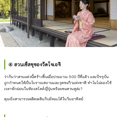
④ สวนเซ็สชุของวัดโจเอจิ
ว่ากันว่าสวนแห่งนี้สร้างขึ้นเมื่อประมาณ 500 ปีที่แล้ว และปัจจุบัน
ถูกกำหนดให้เป็นโบราณสถานและจุดชมวิวแห่งชาติ ทำไมไม่ลองใช้
เวลาพักผ่อนในห้องสไตล์ญี่ปุ่นพร้อมชมสวนดูล่ะ?
คุณยังสามารถเพลิดเพลินกับมัทฉะได้ในวันอาทิตย์