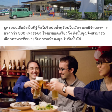
ยูดะออนเซ็นยังเป็นที่รู้จักในชื่อบ่อน้ำพุร้อนในเมือง และมีร้านอาหาร
มากกว่า 300 แห่งรอบๆ โรงแรมและเรียวกัง ดังนั้นคุณจึงสามารถ
เลือกอาหารที่เหมาะกับอารมณ์ของคุณในวันนั้นได้