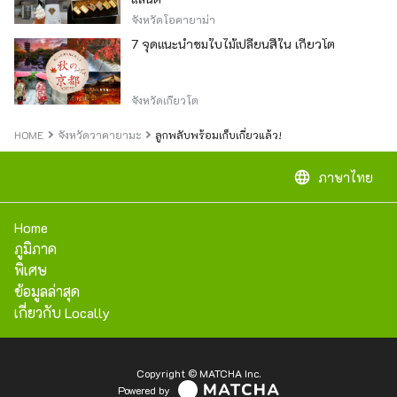
จังหวัดโอคายาม่า
7 จุดแนะนำชมใบไม้เปลี่ยนสีใน เกียวโต
จังหวัดเกียวโต
HOME
จังหวัดวาคายามะ
ลูกพลับพร้อมเก็บเกี่ยวแล้ว!
language
ภาษาไทย
Home
ภูมิภาค
พิเศษ
ข้อมูลล่าสุด
เกี่ยวกับ Locally
Copyright © MATCHA Inc.
Powered by