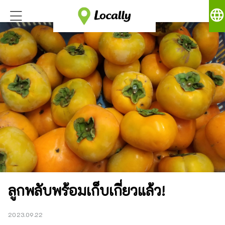
language
ลูกพลับพร้อมเก็บเกี่ยวแล้ว!
2023.09.22