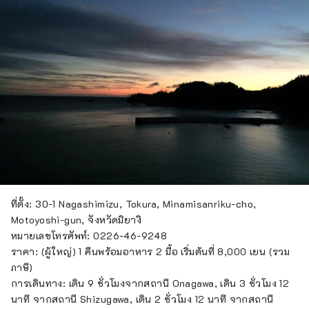
ที่ตั้ง: 30-1 Nagashimizu, Tokura, Minamisanriku-cho,
Motoyoshi-gun, จังหวัดมิยางิ
หมายเลขโทรศัพท์: 0226-46-9248
ราคา: (ผู้ใหญ่) 1 คืนพร้อมอาหาร 2 มื้อ เริ่มต้นที่ 8,000 เยน (รวม
ภาษี)
การเดินทาง: เดิน 9 ชั่วโมงจากสถานี Onagawa, เดิน 3 ชั่วโมง 12
นาที จากสถานี Shizugawa, เดิน 2 ชั่วโมง 12 นาที จากสถานี