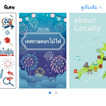
พิเศษ
ดูเพิ่มเติม