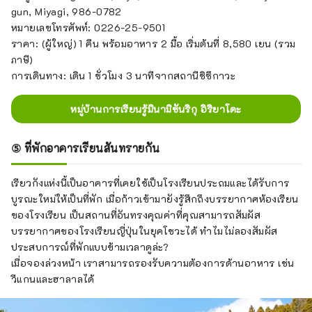
gun, Miyagi, 986-0782
หมายเลขโทรศัพท์: 0226-25-9501
ราคา: (ผู้ใหญ่) 1 คืน พร้อมอาหาร 2 มื้อ เริ่มต้นที่ 8,580 เยน (รวม
ภาษี)
การเดินทาง: เดิน 1 ชั่วโมง 3 นาทีจากสถานีชิซึกาวะ
หมู่บ้านการเรียนรู้มินามิซันริกุ อิริยาโดะ
⑤ ที่พักอาคารเรียนสันทรายกัน
เรียวกังแห่งนี้เป็นอาคารที่เคยใช้เป็นโรงเรียนประถมและได้รับการ
บูรณะใหม่ให้เป็นที่พัก เมื่อก้าวเข้ามายังรู้สึกถึงบรรยากาศห้องเรียน
ของโรงเรียน เป็นสถานที่อันทรงคุณค่าที่คุณสามารถสัมผัส
บรรยากาศของโรงเรียนญี่ปุ่นในยุคโชวะได้ ทำไมไม่ลองสัมผัส
ประสบการณ์ที่พักแบบข้ามเวลาดูล่ะ?
เมื่อจองล่วงหน้า เราสามารถรองรับความต้องการด้านอาหาร เช่น
วีแกนและฮาลาลได้