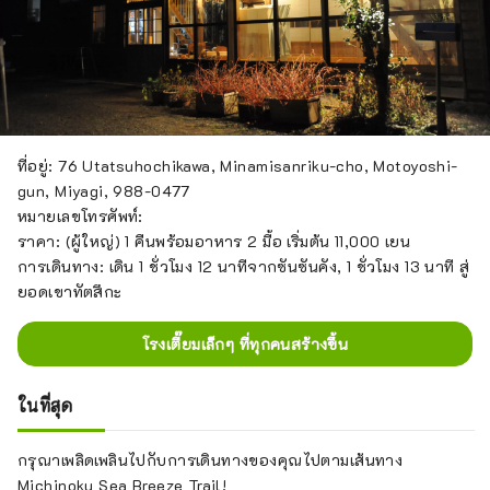
ที่อยู่: 76 Utatsuhochikawa, Minamisanriku-cho, Motoyoshi-
gun, Miyagi, 988-0477
หมายเลขโทรศัพท์:
ราคา: (ผู้ใหญ่) 1 คืนพร้อมอาหาร 2 มื้อ เริ่มต้น 11,000 เยน
การเดินทาง: เดิน 1 ชั่วโมง 12 นาทีจากซันซันคัง, 1 ชั่วโมง 13 นาที สู่
ยอดเขาทัตสึกะ
โรงเตี๊ยมเล็กๆ ที่ทุกคนสร้างขึ้น
ในที่สุด
กรุณาเพลิดเพลินไปกับการเดินทางของคุณไปตามเส้นทาง
Michinoku Sea Breeze Trail!