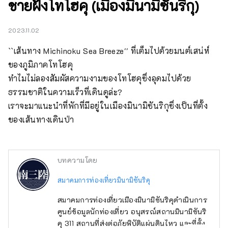
ชายฝั่งโทโฮคุ (เมืองมินามิซันริกุ)
2023.11.02
``เส้นทาง Michinoku Sea Breeze'' ที่เต็มไปด้วยมนต์เสน่ห์
ของภูมิภาคโทโฮคุ

ทำไมไม่ลองสัมผัสความงามของโทโฮคุซึ่งอุดมไปด้วย
ธรรมชาติในความเร็วที่เดินดูล่ะ?

เราจะมาแนะนำที่พักที่มีอยู่ในเมืองมินามิซันริกุซึ่งเป็นที่ตั้ง
ของเส้นทางเดินป่า
บทความโดย
สมาคมการท่องเที่ยวมินามิซันริคุ
สมาคมการท่องเที่ยวเมืองมินามิซันริคุดำเนินการ
ศูนย์ข้อมูลนักท่องเที่ยว อนุสรณ์สถานมินามิซันริ
คุ 311 สถานที่ส่งต่อภัยพิบัติแผ่นดินไหว และที่ตั้ง