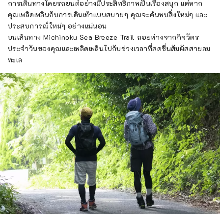
การเดินทางโดยรถยนต์อย่างมีประสิทธิภาพเป็นเรื่องสนุก แต่หาก
คุณเพลิดเพลินกับการเดินเท้าแบบสบายๆ คุณจะค้นพบสิ่งใหม่ๆ และ
ประสบการณ์ใหม่ๆ อย่างแน่นอน
บนเส้นทาง Michinoku Sea Breeze Trail ถอยห่างจากกิจวัตร
ประจำวันของคุณและเพลิดเพลินไปกับช่วงเวลาที่สดชื่นสัมผัสสายลม
ทะเล