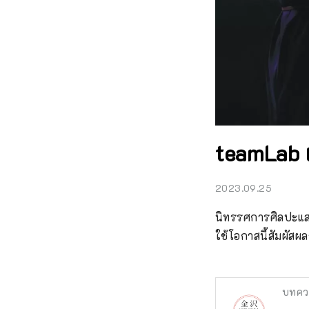
teamLab 
2023.09.25
นิทรรศการศิลปะแส
ใช้โอกาสนี้สัมผัสผ
บทคว