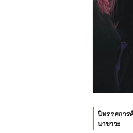
นิทรรศการศิ
นาซาวะ