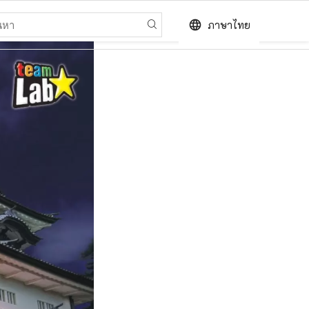
language
ภาษาไทย