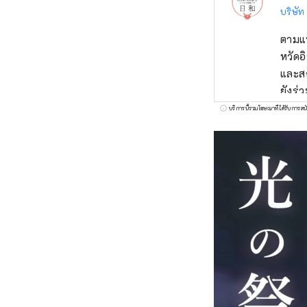
บริษัท
ตามแน
หวัดอ
และสถ
ยังร่
ของจั
บริการนี้รวมโฆษณาที่ได้รับการสน