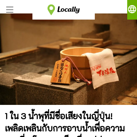
language
1 ใน 3 น้ำพุที่มีชื่อเสียงในญี่ปุ่น!
เพลิดเพลินกับการอาบน้ำเพื่อความ