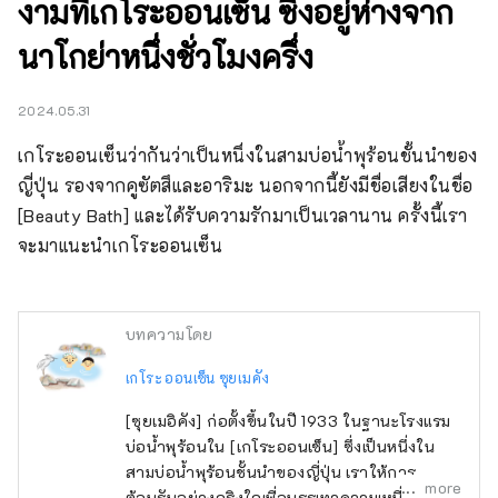
งามที่เกโระออนเซ็น ซึ่งอยู่ห่างจาก
นาโกย่าหนึ่งชั่วโมงครึ่ง
2024.05.31
เกโระออนเซ็นว่ากันว่าเป็นหนึ่งในสามบ่อน้ำพุร้อนชั้นนำของ
ญี่ปุ่น รองจากคูซัตสึและอาริมะ นอกจากนี้ยังมีชื่อเสียงในชื่อ 
[Beauty Bath] และได้รับความรักมาเป็นเวลานาน ครั้งนี้เรา
จะมาแนะนำเกโระออนเซ็น
บทความโดย
เกโระ ออนเซ็น ซุยเมคัง
[ซุยเมอิคัง] ก่อตั้งขึ้นในปี 1933 ในฐานะโรงแรม
บ่อน้ำพุร้อนใน [เกโระออนเซ็น] ซึ่งเป็นหนึ่งใน
สามบ่อน้ำพุร้อนชั้นนำของญี่ปุ่น เราให้การ
more
ต้อนรับอย่างจริงใจเพื่อบรรเทาความเหนื่อยล้า