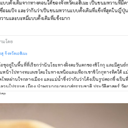
บบดั้งเดิมจากทางตอนใต้ของจังหวัดเอฮิเมะ เป็นขนมหวานที่มีค
ชื่อมแป้ง และว่ากันว่าเป็นขนมหวานแบบดั้งเดิมที่แข็งที่สุดในญี่
หวานและบะหมี่แบบดั้งเดิมที่แข็งมาก
ามโดย
อสุ จังหวัดเอฮิเมะ
โอซุอยู่ในพื้นที่ที่เรียกว่านันโยะทางฝั่งตะวันตกของชิโกกุ และมีศูน
นหน้าไปทางทะเลเซโตะในทางเหนือและเทือกเขาชิโกกุทางทิศใต้ แม่
ไหลผ่านใจกลางเมือง และแม่น้ำซึ่งว่ากันว่าโค้งเป็นรูปศอกซึ่งเป็นที
ไหลวนไปรอบๆ เมือง นำพรมากมายมาสู่ธรรมชาติ ประวัติศาสตร์ ว
พื้นเมือง ซากของประวัติศาสตร์อันรุ่งเรืองของเมืองในฐานะเมือ
ับสนุน
อโดะยังคงอยู่ริมฝั่งแม่น้ำฮิจิกาวะ