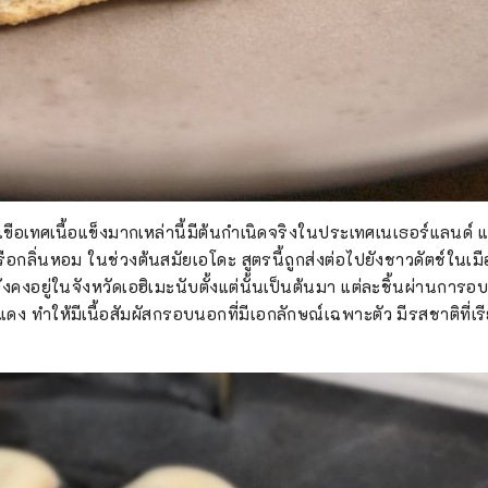
เขือเทศเนื้อแข็งมากเหล่านี้มีต้นกำเนิดจริงในประเทศเนเธอร์แลนด
หรือกลิ่นหอม ในช่วงต้นสมัยเอโดะ สูตรนี้ถูกส่งต่อไปยังชาวดัตช์ในเ
ยังคงอยู่ในจังหวัดเอฮิเมะนับตั้งแต่นั้นเป็นต้นมา แต่ละชิ้นผ่านการอ
ดง ทำให้มีเนื้อสัมผัสกรอบนอกที่มีเอกลักษณ์เฉพาะตัว มีรสชาติที่เ