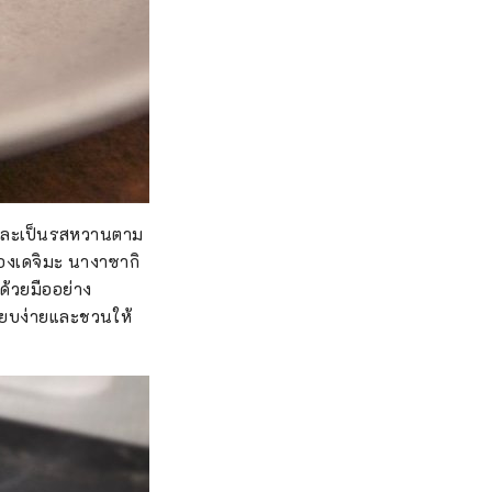
์ และเป็นรสหวานตาม
มืองเดจิมะ นางาซากิ
บด้วยมืออย่าง
รียบง่ายและชวนให้