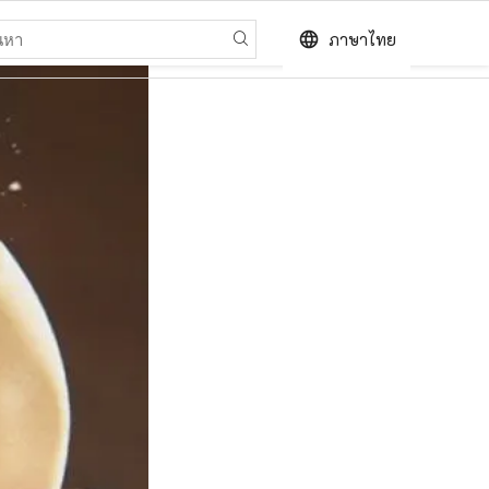
language
ภาษาไทย