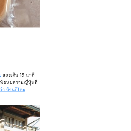
ะ
และเดิน 15 นาที
ฟ่ขนมหวานญี่ปุ่นที่
ก่า บ้านอิโตะ