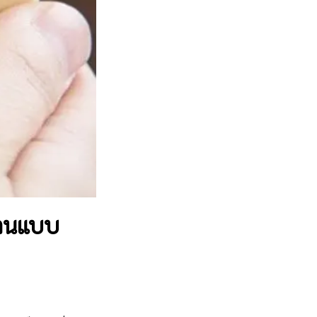
วานแบบ