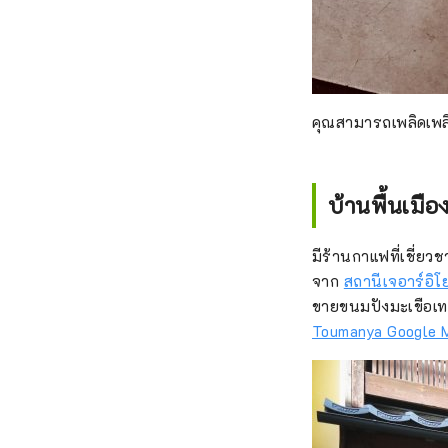
คุณสามารถเพลิดเพล
บ้านพื้นเมือ
มีร้านกาแฟที่เชี่ยว
จาก
สถานีเจอาร์อิโ
ขายขนมปังมะเขือเทศเ
Toumanya Google