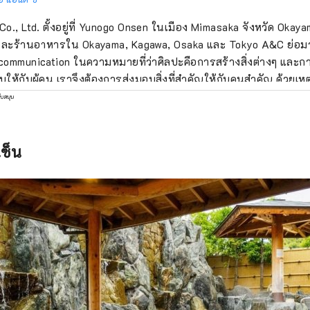
o., Ltd. ตั้งอยู่ที่ Yunogo Onsen ในเมือง Mimasaka จังหวัด Okaya
ักและร้านอาหารใน Okayama, Kagawa, Osaka และ Tokyo A&C ย่อ
ommunication ในความหมายที่ว่าศิลปะคือการสร้างสิ่งต่างๆ และกา
บให้กับผู้คน เราจึงต้องการส่งมอบสิ่งที่สำคัญให้กับคนสำคัญ ด้วยเหตุ
กค้าของเราได้รับประสบการณ์ที่มีความสุข
ับสนุน
ซ็น