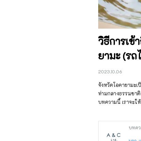
วิธีการเข้
ยามะ (รถไ
2023.10.06
จังหวัดโอคายามะเป็น
ท่ามกลางธรรมชาติแ
บทความนี้ เราจะให้
บทคว
บจก. เ