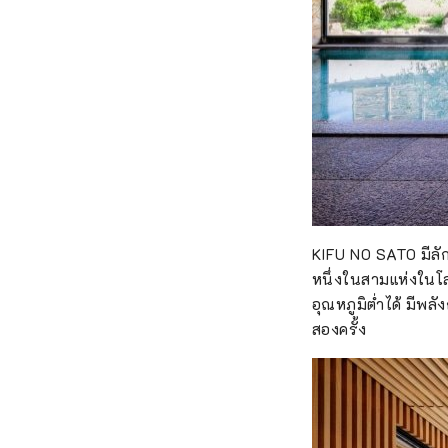
KIFU NO SATO มีลักษ
หนึ่งในสามแห่งในโล
อุณหภูมิต่ำได้ มี
สองครั้ง