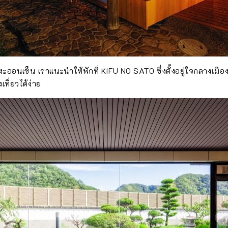
โงะออนเซ็น เราแนะนำให้พักที่ KIFU NO SATO ซึ่งตั้งอยู่ใจกลางเม
ที่ยวได้ง่าย