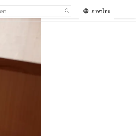
language
ภาษาไทย