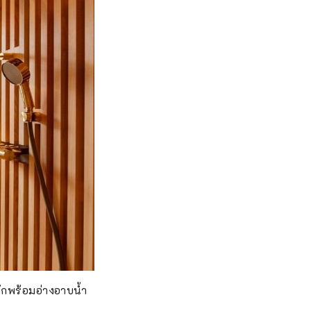
ักพร้อมอ่างอาบน้ำ