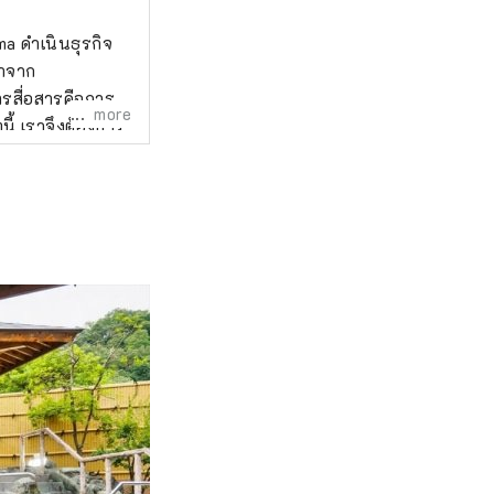
ma ดำเนินธุรกิจ
มาจาก
รสื่อสารคือการ
more
นี้ เราจึงต้องการ