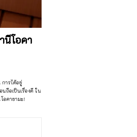
สถานีโอคา
 การได้อยู่
ถือเป็นเรื่องดี ใน
นีโอคายามะ!