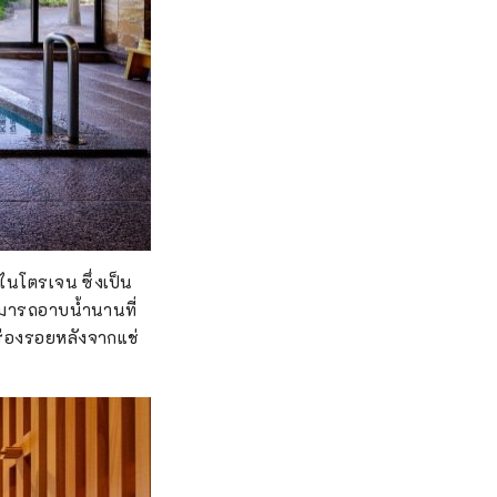
ไนโตรเจน ซึ่งเป็น
ามารถอาบน้ำนานที่
ร่องรอยหลังจากแช่