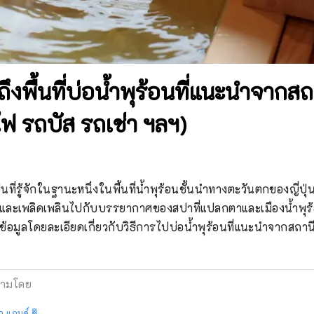
าถึงพื้นที่บ่อน้ำพุร้อนที่แนะนำจาก
ฟ รถบัส รถเช่า ฯลฯ)
ที่รู้จักในฐานะหนึ่งในพื้นที่น้ำพุร้อนชั้นนำทางตะวันตกของญี่ปุ่น
ละเพลิดเพลินไปกับบรรยากาศของสปาที่แปลกตาและเมืองน้ำพุร้อน
ข้อมูลโดยละเอียดเกี่ยวกับวิธีการไปบ่อน้ำพุร้อนที่แนะนำจากสถา
ามโดย
อ แอนด์ ซี