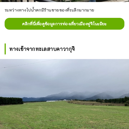
ระหว่างทางไปน้ำตกมีร้านขายของที่ระลึกมากมาย
คลิกที่นี่เพื่อดูข้อมูลการท่องเที่ยวเมืองฟูจิโนะมิยะ
ทางเข้าจากทะเลสาบคาวากุจิ