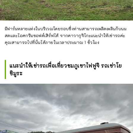
มีฟาร์มหลายแห่งในบริเวณโดยรอบซึ่งท่านสามารถเพลิดเพลินกับนม
สดและไอศกรีมซอฟต์เสิร์ฟได้ จากคาวากุจิโกะแนะนำให้เช่ารถค่ะ
คุณสามารถไปที่นั่นได้ภายในเวลาประมาณ 1 ชั่วโมง
แนะนำให้เช่ารถเพื่อเที่ยวชมภูเขาไฟฟูจิ รถเช่าโย
ชิมูระ