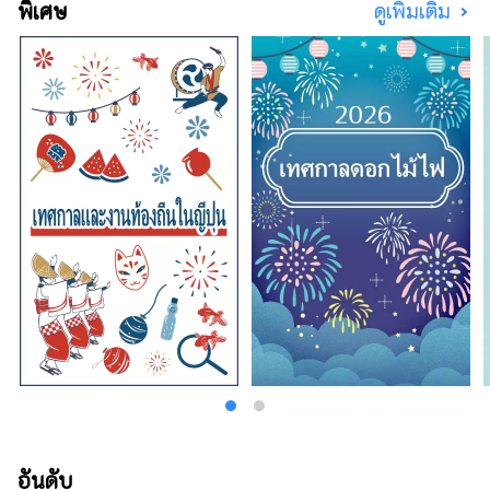
พิเศษ
ดูเพิ่มเติม
อันดับ