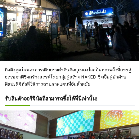
สิ่งดึงดูดใจของการเดินยามค่ำคืนคือมุมมองโลกอันทรงพลังที่ฉายสู่
ธรรมชาติซึ่งสร้างสรรค์โดยกลุ่มผู้สร้าง NAKED ซึ่งเป็นผู้นำด้าน
ศิลปะดิจิทัลที่ใช้การฉายภาพแผนที่อันล้ำสมัย
รับสินค้าออริจินัลที่สามารถซื้อได้ที่นี่เท่านั้น!