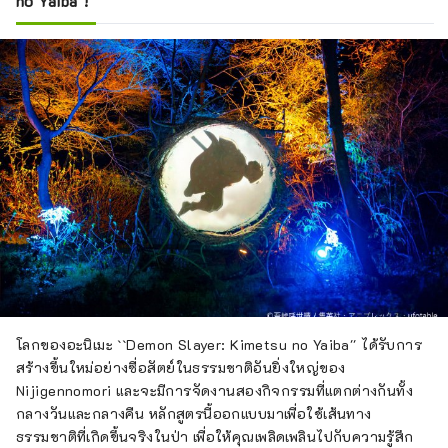
no Yaiba"!
โลกของอะนิเมะ ``Demon Slayer: Kimetsu no Yaiba'' ได้รับการ
สร้างขึ้นใหม่อย่างซื่อสัตย์ในธรรมชาติอันยิ่งใหญ่ของ
Nijigennomori และจะมีการจัดงานสองกิจกรรมที่แตกต่างกันทั้ง
กลางวันและกลางคืน หลักสูตรนี้ออกแบบมาเพื่อใช้เส้นทาง
ธรรมชาติที่เกิดขึ้นจริงในป่า เพื่อให้คุณเพลิดเพลินไปกับความรู้สึก