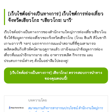
[เว็บไซต์อย่างเป็นทางการ] เว็บไซต์การท่องเที่ยว
จังหวัดเฮียวโกะ “เฮียวโกะ! นาวี'
เว็บไซต์อย่างเป็นทางการของสำนักงานใหญ่การท่องเที่ยวเฮียวโงะ
ซึ่งให้ข้อมูลการท่องเที่ยวของจังหวัดเฮียวโกะ (โกเบ ฮิเมจิ คิโนซากิ
เกาะอาวาจิ ฯลฯ) นอกจากการแนะนำสถานที่ที่คุณสามารถ
เพลิดเพลินกับทิวทัศน์ตามฤดูกาลแล้ว เรายังแนะนำข้อมูลการท่อง
เที่ยวที่แนะนำอีกมากมาย เช่น อาหารรสเลิศ กิจกรรม และ
ประสบการณ์ต่างๆ ดังนั้นอย่าลืมไปลองดู!
[เว็บไซต์อย่างเป็นทางการ] เฮียวโกะ! ตรวจสอบการนำทาง
ของคุณตอนนี้!
บทความโดย
สมาคมรวมกิจการสาธารณประโยชน์ สำนักงานใหญ่การ