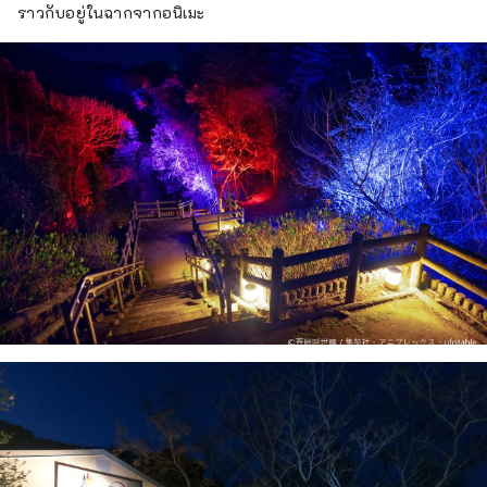
ราวกับอยู่ในฉากจากอนิเมะ