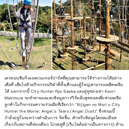
เครยอนชินจังแอดเวนเจอร์ปาร์คที่คุณสามารถใช้ร่างกายได้อย่าง
เต็มที่ เต็มไปด้วยกิจกรรมกีฬาที่ทั้งเด็กและผู้ใหญ่สามารถเพลิดเพลิน
ได้ นอกจากนี้ City Hunter Ryo Saeba และคู่หูของเขา Kaori
Makimura จะทำลายและลบข้อมูลการวิจัยลับสุดยอดเพื่อช่วยเหลือ
ลูกค้าในกิจกรรมความร่วมมือที่เรียกว่า "Nijigen no Mori x City
Hunter the Movie: Angel's Tears (Angel Dust)" ซึ่งขณะนี้
กำลังอยู่ในระหว่างดำเนินการ จัดขึ้น. สำหรับข้อมูลโดยละเอียด
เกี่ยวกับสถานที่ท่องเที่ยว โปรดดูที่ [เว็บไซต์อย่างเป็นทางการ] ด้าน