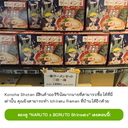
Konoha Shoten มีสินค้าออริจินัลมากมายที่สามารถซื้อได้ที่นี่
เท่านั้น คุณยังสามารถทำ Ichiraku Ramen ที่บ้านได้อีกด้วย
ลองดู “NARUTO x BORUTO Shinsato” เลยตอนนี้!