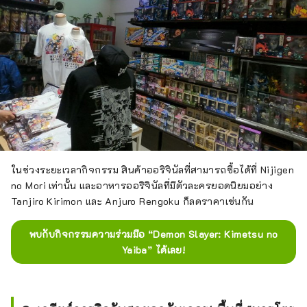
ในช่วงระยะเวลากิจกรรม สินค้าออริจินัลที่สามารถซื้อได้ที่ Nijigen
no Mori เท่านั้น และอาหารออริจินัลที่มีตัวละครยอดนิยมอย่าง
Tanjiro Kirimon และ Anjuro Rengoku ก็ลดราคาเช่นกัน
พบกับกิจกรรมความร่วมมือ “Demon Slayer: Kimetsu no
Yaiba” ได้เลย!