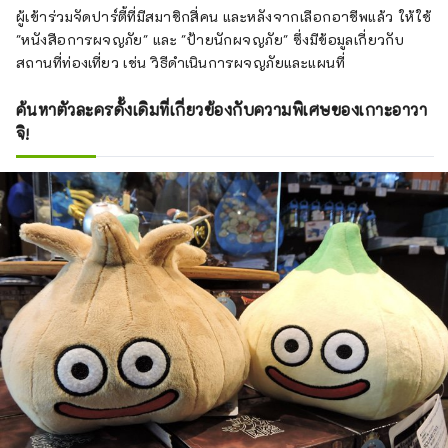
ผู้เข้าร่วมจัดปาร์ตี้ที่มีสมาชิกสี่คน และหลังจากเลือกอาชีพแล้ว ให้ใช้
"หนังสือการผจญภัย" และ "ป้ายนักผจญภัย" ซึ่งมีข้อมูลเกี่ยวกับ
สถานที่ท่องเที่ยว เช่น วิธีดำเนินการผจญภัยและแผนที่
ค้นหาตัวละครดั้งเดิมที่เกี่ยวข้องกับความพิเศษของเกาะอาวา
จิ!