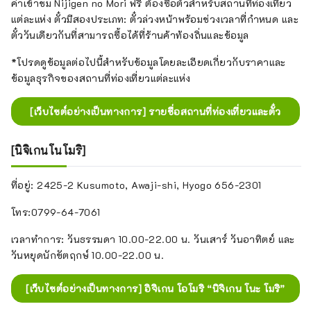
ค่าเข้าชม Nijigen no Mori ฟรี ต้องซื้อตั๋วสำหรับสถานที่ท่องเที่ยว
แต่ละแห่ง ตั๋วมีสองประเภท: ตั๋วล่วงหน้าพร้อมช่วงเวลาที่กำหนด และ
ตั๋ววันเดียวกันที่สามารถซื้อได้ที่ร้านค้าท้องถิ่นและข้อมูล
*โปรดดูข้อมูลต่อไปนี้สำหรับข้อมูลโดยละเอียดเกี่ยวกับราคาและ
ข้อมูลธุรกิจของสถานที่ท่องเที่ยวแต่ละแห่ง
[เว็บไซต์อย่างเป็นทางการ] รายชื่อสถานที่ท่องเที่ยวและตั๋ว
[นิจิเกนโนโมริ]
ที่อยู่: 2425-2 Kusumoto, Awaji-shi, Hyogo 656-2301
โทร:0799-64-7061
เวลาทำการ: วันธรรมดา 10.00-22.00 น. วันเสาร์ วันอาทิตย์ และ
วันหยุดนักขัตฤกษ์ 10.00-22.00 น.
[เว็บไซต์อย่างเป็นทางการ] อิจิเกน โอโมริ “นิจิเกน โนะ โมริ”