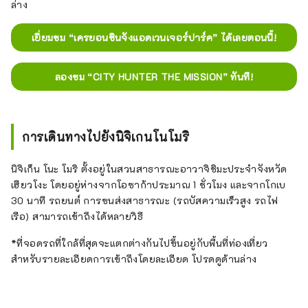
ล่าง
เยี่ยมชม “เครยอนชินจังแอดเวนเจอร์ปาร์ค” ได้เลยตอนนี้!
ลองชม “CITY HUNTER THE MISSION” ทันที!
การเดินทางไปยังนิจิเกนโนโมริ
นิจิเก็น โนะ โมริ ตั้งอยู่ในสวนสาธารณะอาวาจิชิมะประจำจังหวัด
เฮียวโงะ โดยอยู่ห่างจากโอซาก้าประมาณ 1 ชั่วโมง และจากโกเบ
30 นาที รถยนต์ การขนส่งสาธารณะ (รถบัสความเร็วสูง รถไฟ
เรือ) สามารถเข้าถึงได้หลายวิธี
*ที่จอดรถที่ใกล้ที่สุดจะแตกต่างกันไปขึ้นอยู่กับพื้นที่ท่องเที่ยว
สำหรับรายละเอียดการเข้าถึงโดยละเอียด โปรดดูด้านล่าง