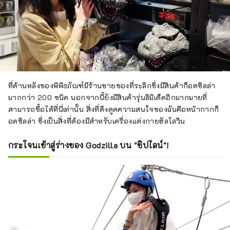
ที่ด้านหลังของพิพิธภัณฑ์มีร้านขายของที่ระลึกซึ่งมีสินค้าก็อตซิลล่า
มากกว่า 200 ชนิด นอกจากนี้ยังมีสินค้ารุ่นลิมิเต็ดอีกมากมายที่
สามารถซื้อได้ที่นี่เท่านั้น สิ่งที่ดึงดูดความสนใจของฉันคือหน้ากากก็
อดซิลล่า ซึ่งเป็นสิ่งที่ต้องมีสำหรับเครื่องแต่งกายฮัลโลวีน
กระโจนเข้าสู่ร่างของ Godzilla บน "ซิปไลน์"!