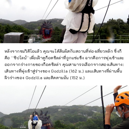
หลังจากชมวิดีโอแล้ว คุณจะได้สัมผัสกับสถานที่ท่องเที่ยวหลัก ซึ่งก็
คือ ``ซิปไลน์'' เพื่อเฝ้าดูก็อตซิลล่าที่ถูกแช่แข็ง ฉากคือการพุ่งเข้าและ
ออกจากร่างกายของก็อดซิลล่า คุณสามารถเลือกจากสองเส้นทาง:
เส้นทางที่พุ่งเข้าสู่ร่างของ Godzilla (162 ม.) และเส้นทางที่ผ่านพื้น
ผิวร่างของ Godzilla และติดตามมัน (152 ม.)