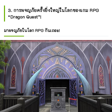
3. การผจญภัยครั้งยิ่งใหญ่ในโลกของเกม RPG
“Dragon Quest”!
มาผจญภัยในโลก RPG กันเถอะ!